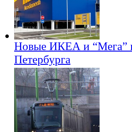
Новые ИКЕА и “Мега” п
Петербурга