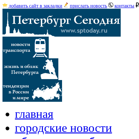
добавить сайт в закладки
прислать новость
контакты
главная
городские новости