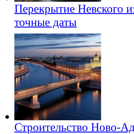
Перекрытие Невского из
точные даты
Строительство Ново-Ад