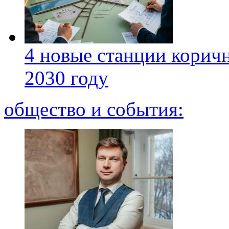
4 новые станции коричн
2030 году
общество и события: