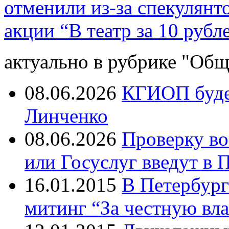
отменили из-за спекулянт
акции “В театр за 10 рубл
актуально в рубрике "Общ
08.06.2026
КГИОП будет
Линченко
08.06.2026
Проверку во
или Госуслуг введут в 
16.01.2015
В Петербург
митинг “За честную вла