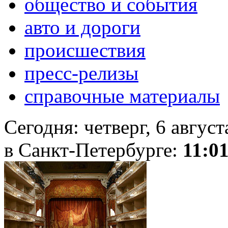
общество и события
авто и дороги
происшествия
пресс-релизы
справочные материалы
Сегодня:
четверг, 6 авгус
в Санкт-Петербурге:
11:0