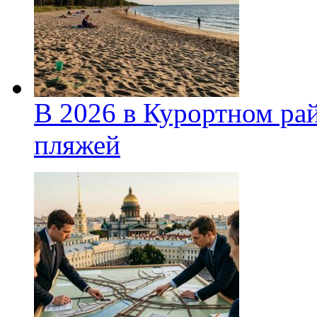
В 2026 в Курортном ра
пляжей