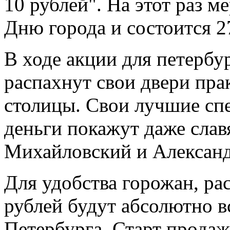
10 рублей". На этот раз 
Дню города и состоится 2
В ходе акции для петербу
распахнут свои двери пра
столицы. Свои лучшие спе
деньги покажут даже сла
Михайловский и Александ
Для удобства горожан, ра
рублей будут абсолютно в
Петербурга. Старт продаж