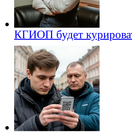
КГИОП будет курироват