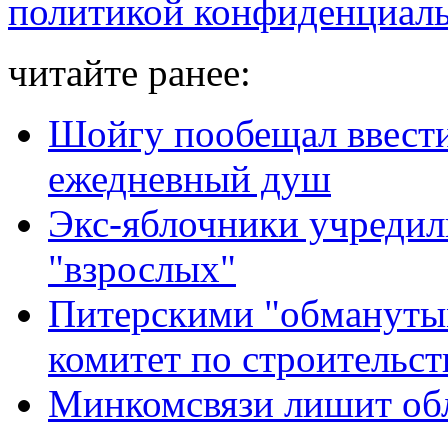
политикой конфиденциал
читайте ранее:
Шойгу пообещал ввести
ежедневный душ
Экс-яблочники учредил
"взрослых"
Питерскими "обмануты
комитет по строительст
Минкомсвязи лишит об