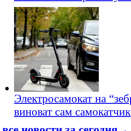
Электросамокат на “зеб
виноват сам самокатчик
все новости за сегодня→