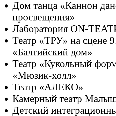
Дом танца «Каннон дан
просвещения»
Лаборатория ON-ТЕАТ
Театр «ТРУ» на сцене 9
«Балтийский дом»
Театр «Кукольный форма
«Мюзик-холл»
Театр «АЛЕКО»
Камерный театр Малыщ
Детский интеграционны