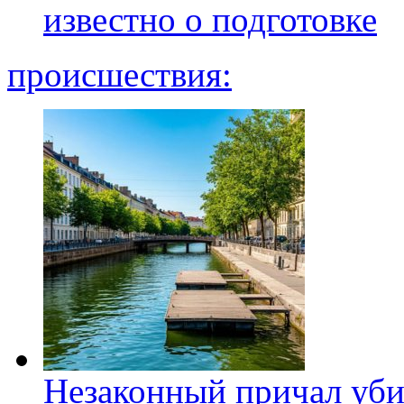
известно о подготовке
происшествия:
Незаконный причал уби