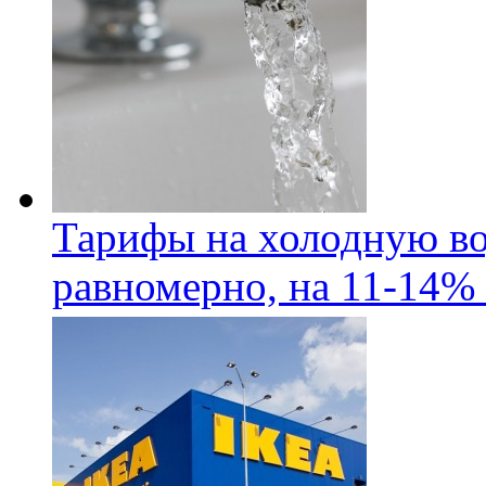
Тарифы на холодную во
равномерно, на 11-14% 