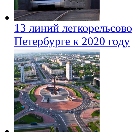
13 линий легкорельсово
Петербурге к 2020 году