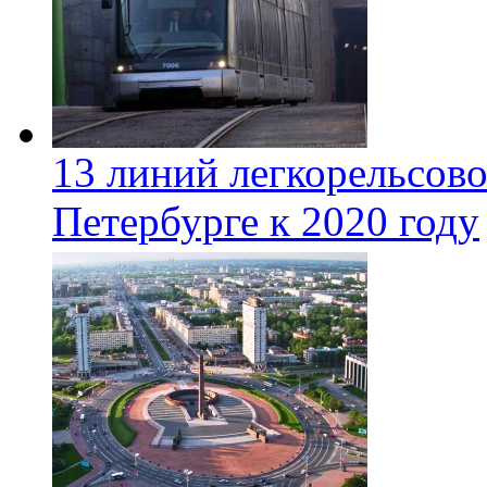
13 линий легкорельсово
Петербурге к 2020 году