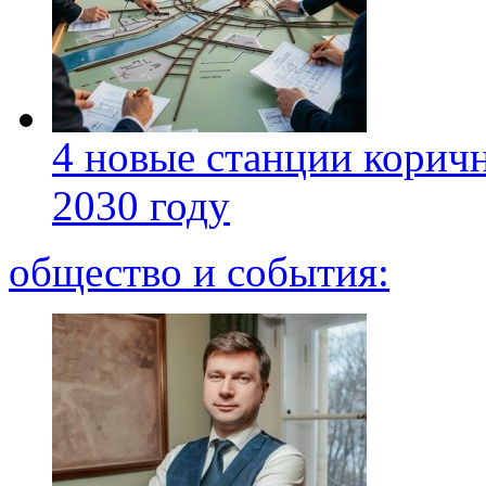
4 новые станции коричн
2030 году
общество и события: