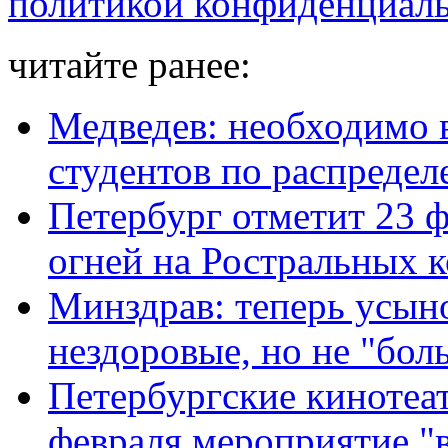
политикой конфиденциал
читайте ранее:
Медведев: необходимо 
студентов по распреде
Петербург отметит 23 
огней на Ростральных 
Минздрав: теперь усыно
нездоровые, но не "бол
Петербургские кинотеа
февраля мероприятие "в