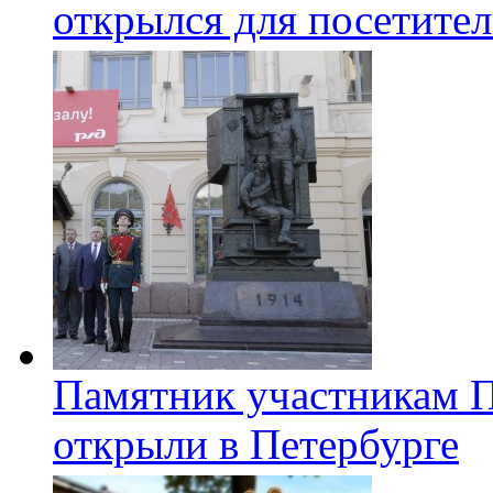
открылся для посетите
Памятник участникам 
открыли в Петербурге