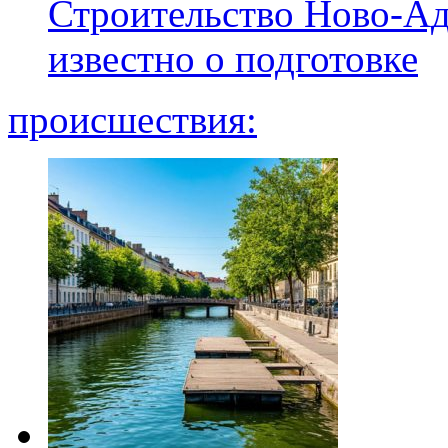
Строительство Ново-Ад
известно о подготовке
происшествия: