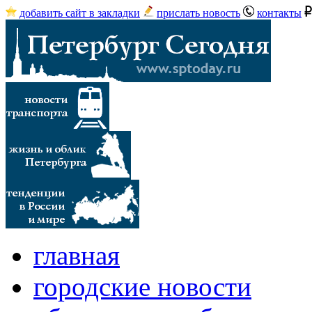
добавить сайт в закладки
прислать новость
контакты
главная
городские новости