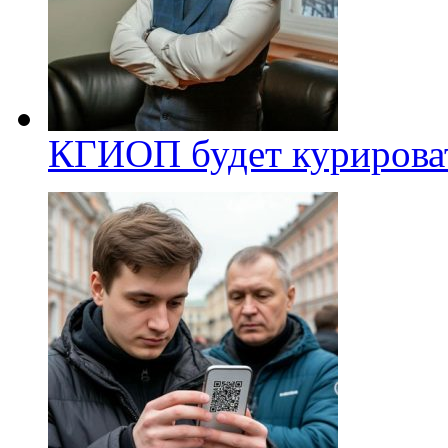
КГИОП будет курироват