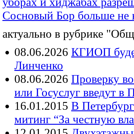
уборах и хиджабах разре
Сосновый Бор больше не
актуально в рубрике "Общ
08.06.2026
КГИОП будет
Линченко
08.06.2026
Проверку во
или Госуслуг введут в 
16.01.2015
В Петербург
митинг “За честную вла
12.01.2015
Двухэтажный