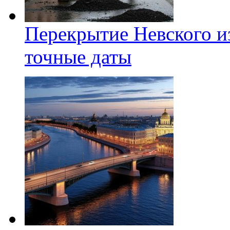
Перекрытие Невского из
точные даты