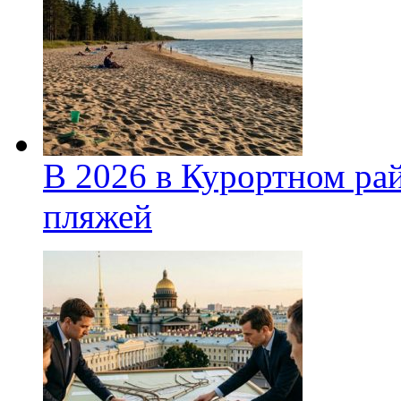
В 2026 в Курортном ра
пляжей