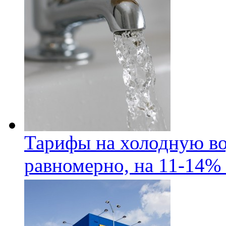
Тарифы на холодную во
равномерно, на 11-14% 