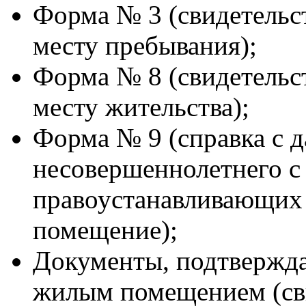
Форма № 3 (свидетельст
месту пребывания);
Форма № 8 (свидетельст
месту жительства);
Форма № 9 (справка с 
несовершеннолетнего c
правоустанавливающих 
помещение);
Документы, подтвержд
жилым помещением (сви