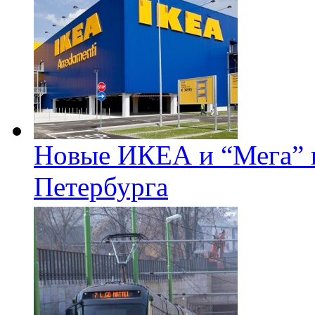
Новые ИКЕА и “Мега” п
Петербурга