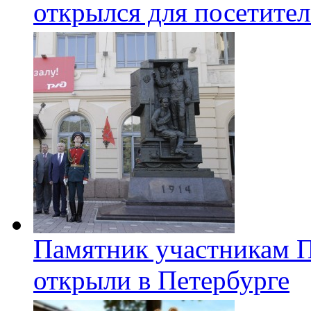
открылся для посетите
Памятник участникам 
открыли в Петербурге