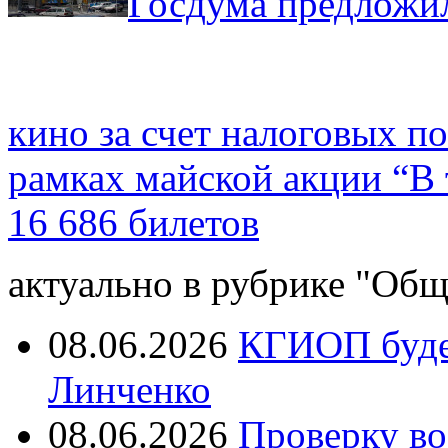
Госдума предложил
кино за счет налоговых п
рамках майской акции “В 
16 686 билетов
актуально в рубрике "Общ
08.06.2026
КГИОП будет
Линченко
08.06.2026
Проверку во