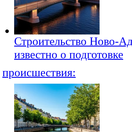
Строительство Ново-Ад
известно о подготовке
происшествия: