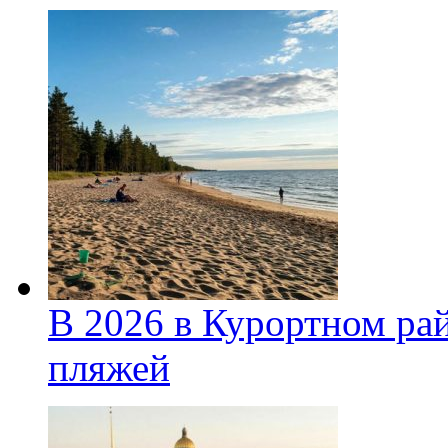
В 2026 в Курортном ра
пляжей