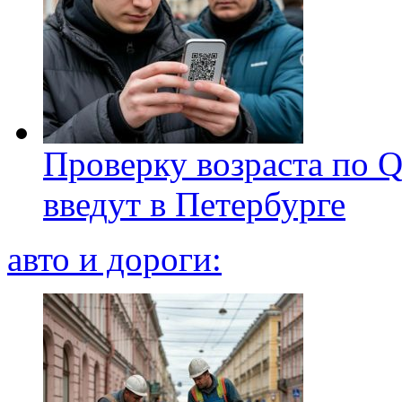
Проверку возраста по Q
введут в Петербурге
авто и дороги: