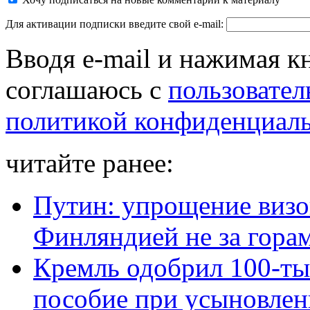
Для активации подписки введите свой e-mail:
Вводя e-mail и нажимая к
соглашаюсь с
пользовател
политикой конфиденциал
читайте ранее:
Путин: упрощение визо
Финляндией не за гора
Кремль одобрил 100-ты
пособие при усыновлен