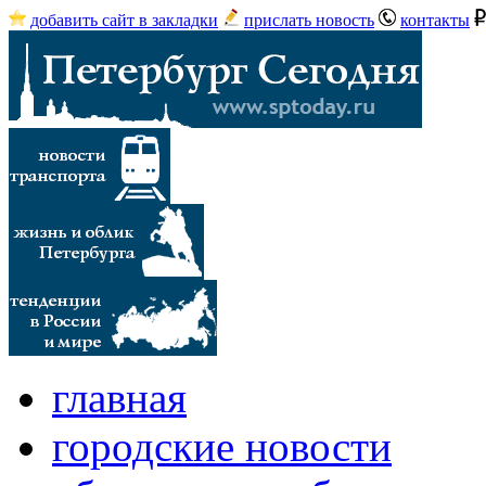
добавить сайт в закладки
прислать новость
контакты
главная
городские новости