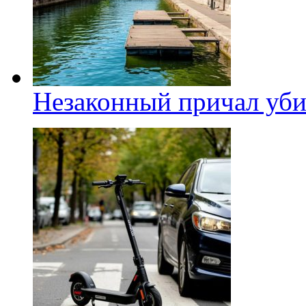
Незаконный причал уби