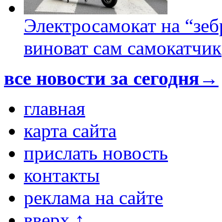
Электросамокат на “зеб
виноват сам самокатчик
все новости за сегодня→
главная
карта сайта
прислать новость
контакты
реклама на сайте
вверх ↑