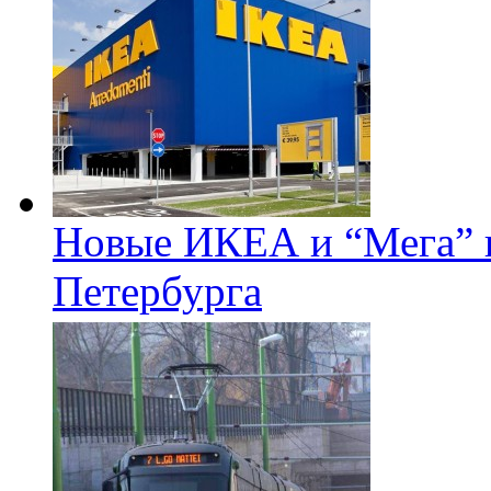
Новые ИКЕА и “Мега” п
Петербурга