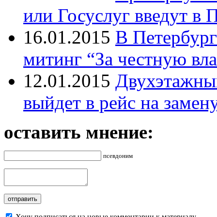
или Госуслуг введут в 
16.01.2015
В Петербург
митинг “За честную вла
12.01.2015
Двухэтажный
выйдет в рейс на замен
оставить мнение:
псевдоним
Хочу подписаться на новые комментарии к материалу