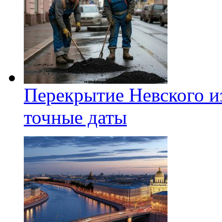
Перекрытие Невского из
точные даты