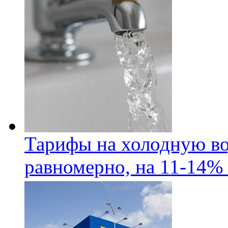
Тарифы на холодную во
равномерно, на 11-14% 