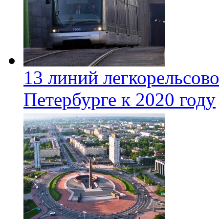
13 линий легкорельсово
Петербурге к 2020 году