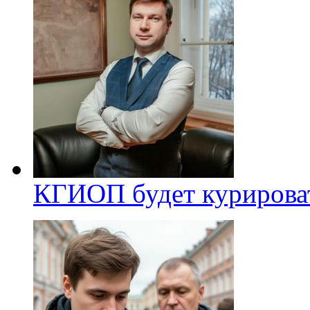
КГИОП будет курироват