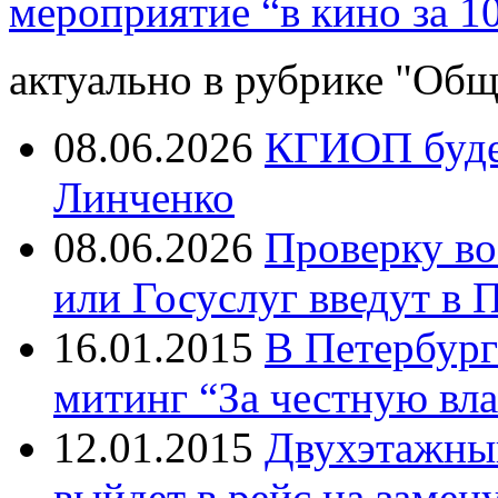
мероприятие “в кино за 1
актуально в рубрике "Общ
08.06.2026
КГИОП будет
Линченко
08.06.2026
Проверку во
или Госуслуг введут в 
16.01.2015
В Петербург
митинг “За честную вла
12.01.2015
Двухэтажный
выйдет в рейс на замен