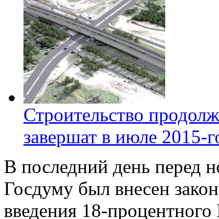
Строительство продолж
завершат в июле 2015-г
В последний день перед н
Госдуму был внесен зако
введения 18-процентного