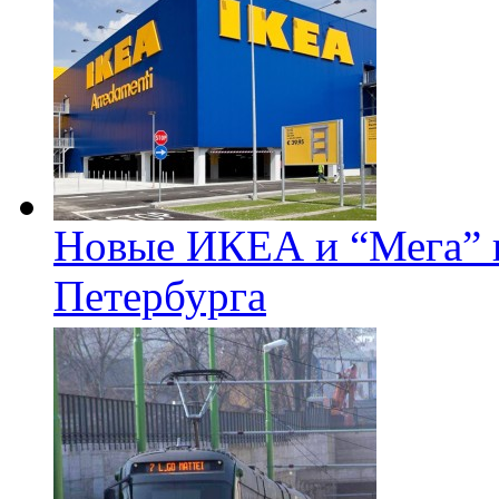
Новые ИКЕА и “Мега” п
Петербурга