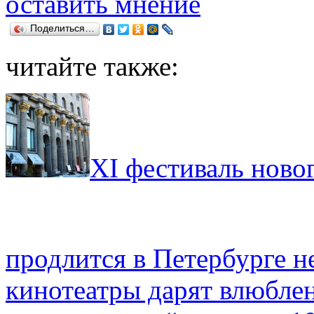
оставить мнение
Поделиться…
читайте также:
XI фестиваль новог
продлится в Петербурге 
кинотеатры дарят влюбле