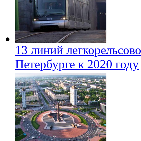
13 линий легкорельсово
Петербурге к 2020 году