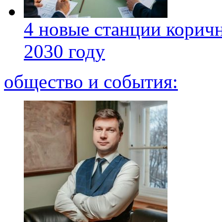
4 новые станции коричн
2030 году
общество и события: