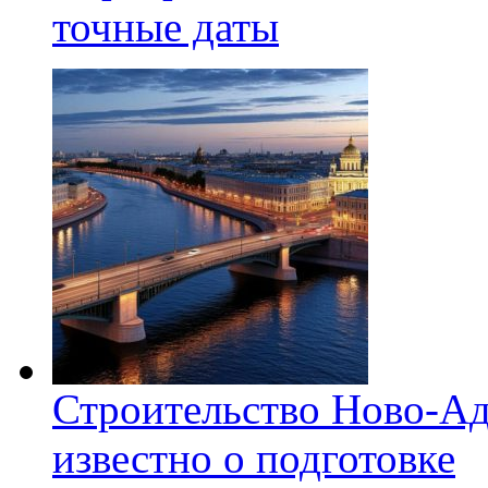
точные даты
Строительство Ново-Ад
известно о подготовке