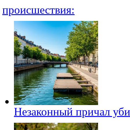
происшествия:
Незаконный причал уби