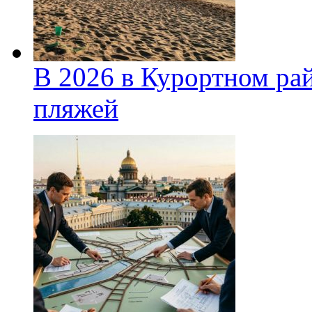
В 2026 в Курортном ра
пляжей