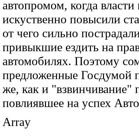
автопромом, когда власти 
искуственно повысили ста
от чего сильно пострадал
привыкшие ездить на пра
автомобилях. Поэтому сом
предложенные Госдумой п
же, как и "взвинчивание"
повлиявшее на успех Авт
Array