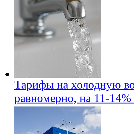
Тарифы на холодную во
равномерно, на 11-14% 