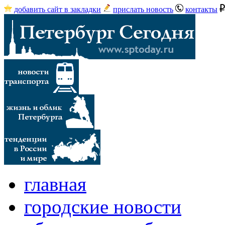
добавить сайт в закладки
прислать новость
контакты
главная
городские новости