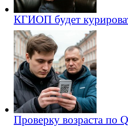
КГИОП будет курироват
Проверку возраста по Q