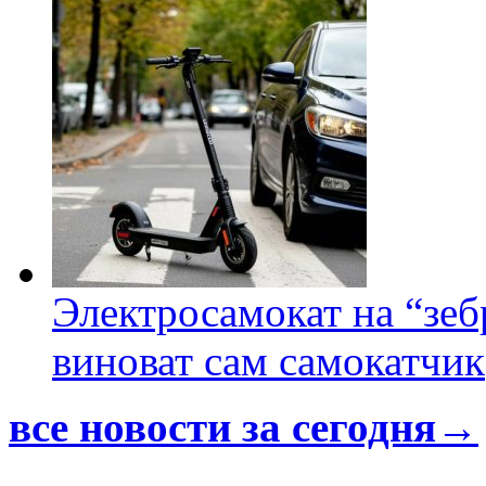
Электросамокат на “зеб
виноват сам самокатчик
все новости за сегодня→