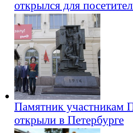
открылся для посетите
Памятник участникам 
открыли в Петербурге