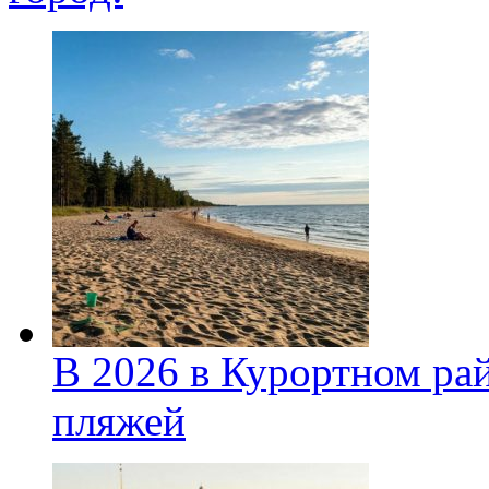
В 2026 в Курортном ра
пляжей