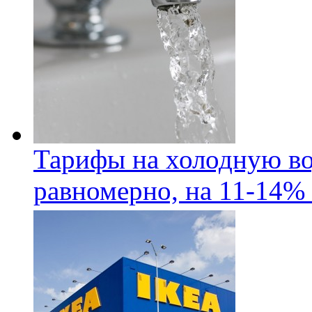
Тарифы на холодную во
равномерно, на 11-14% 