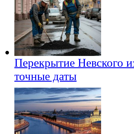
Перекрытие Невского из
точные даты