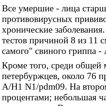
Все умершие - лица старш
противовирусных привив
хронические заболевания.
тестов причиной 8 из 11 с
самого" свиного гриппа -
Кроме того, среди общей
петербуржцев, около 76 п
А/H1 N1/pdm09. На второ
процентами; небольшая ча