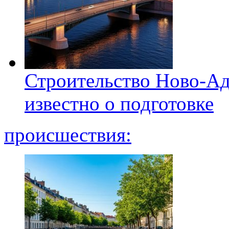
Строительство Ново-Ад
известно о подготовке
происшествия: