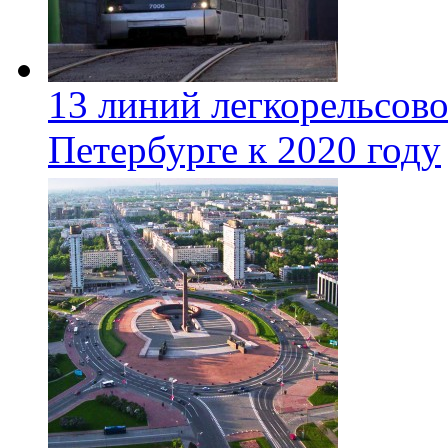
13 линий легкорельсово
Петербурге к 2020 году