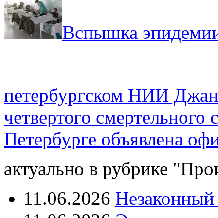
Вспышка эпидемии
петербургском НИИ Джан
четвертого смертельного 
Петербурге объявлена оф
актуально в рубрике "Про
11.06.2026
Незаконный 