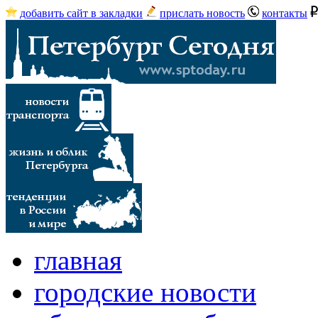
добавить сайт в закладки
прислать новость
контакты
главная
городские новости