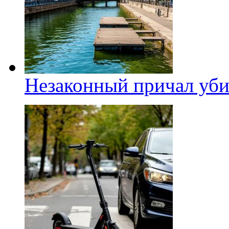
Незаконный причал уби