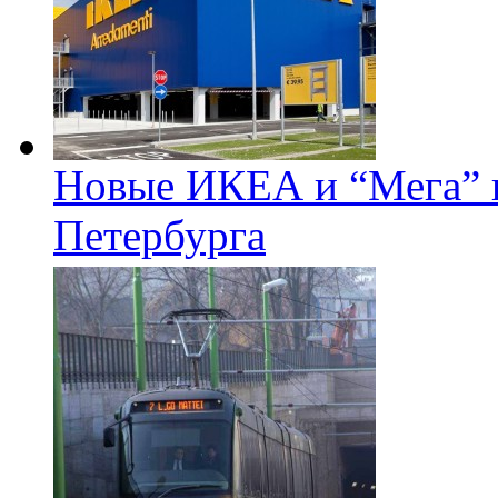
Новые ИКЕА и “Мега” п
Петербурга