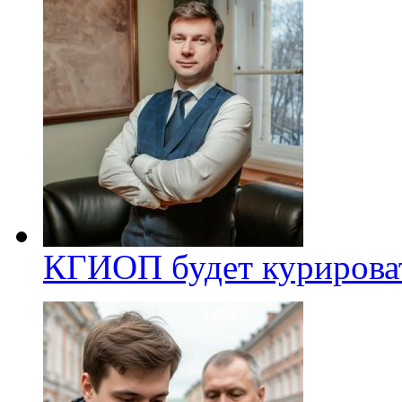
КГИОП будет курироват