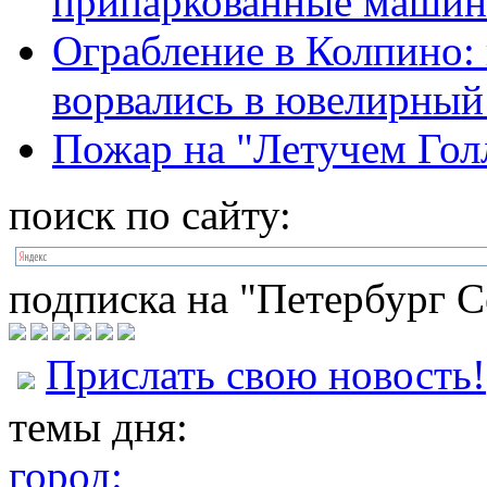
припаркованные машин
Ограбление в Колпино: 
ворвались в ювелирный
Пожар на "Летучем Голл
поиск по сайту:
подписка на "Петербург С
Прислать свою новость!
темы дня:
город: