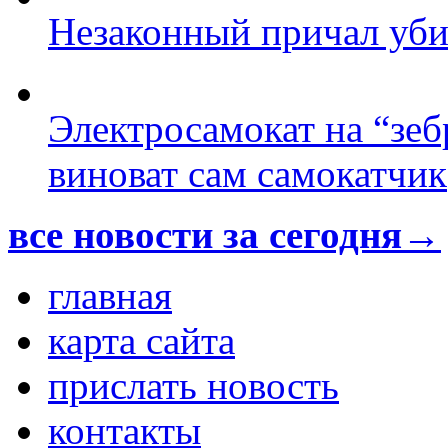
Незаконный причал уби
Электросамокат на “зеб
виноват сам самокатчик
все новости за сегодня→
главная
карта сайта
прислать новость
контакты