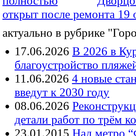
полностью
Дворцо
открыт после ремонта 19 
актуально в рубрике "Гор
17.06.2026
В 2026 в Ку
благоустройство пляже
11.06.2026
4 новые ста
введут к 2030 году
08.06.2026
Реконструкц
детали работ по трём к
23.01.2015
Над метро “