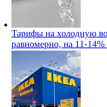
Тарифы на холодную во
равномерно, на 11-14% 