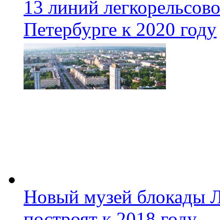
13 линий легкорельсово
Петербурге к 2020 году
Новый музей блокады Л
построят к 2018 году