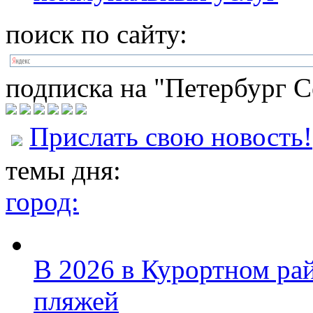
поиск по сайту:
подписка на "Петербург С
Прислать свою новость!
темы дня:
город:
В 2026 в Курортном ра
пляжей