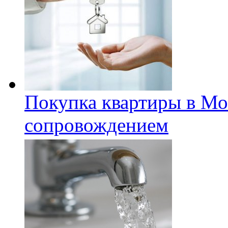
Покупка квартиры в Мо
сопровождением