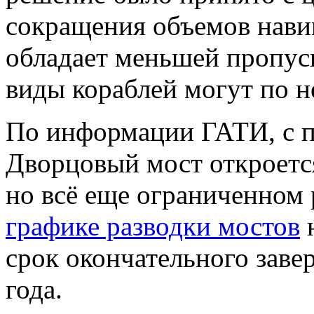
сокращения объемов навиг
обладает меньшей пропус
виды кораблей могут по н
По информации ГАТИ, с п
Дворцовый мост откроется
но всё еще ограниченном 
графике разводки мостов
н
срок окончательного заве
года.