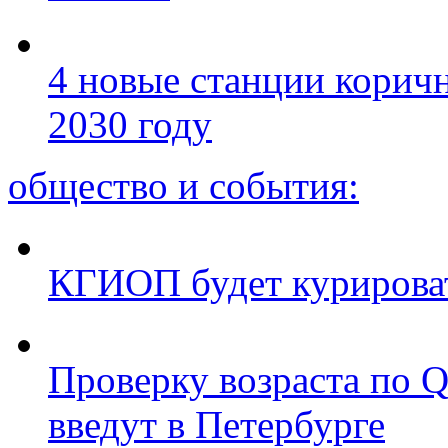
4 новые станции коричн
2030 году
общество и события:
КГИОП будет курироват
Проверку возраста по Q
введут в Петербурге