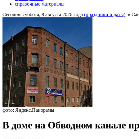
справочные материалы
Сегодня:
суббота, 8 августа 2026 года
(праздники и даты)
, в Са
фото: Яндекс.Панорамы
В доме на Обводном канале п