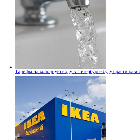
Тарифы на холодную воду в Петербурге будут расти равно