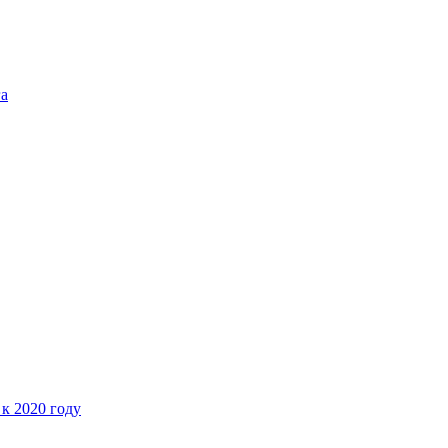
га
 к 2020 году