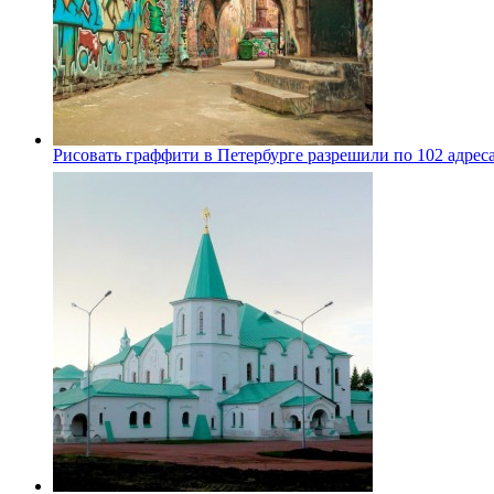
Рисовать граффити в Петербурге разрешили по 102 адрес