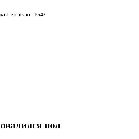
нкт-Петербурге:
10:47
ровалился пол