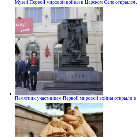
Музей Первой мировой войны в Царском Селе открылся 
Памятник участникам Первой мировой войны открыли в