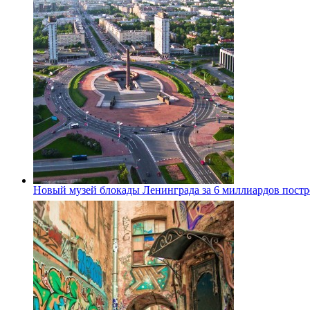
Новый музей блокады Ленинграда за 6 миллиардов постро