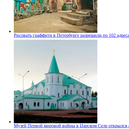
Рисовать граффити в Петербурге разрешили по 102 адрес
Музей Первой мировой войны в Царском Селе открылся 