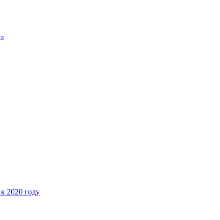
га
 к 2020 году