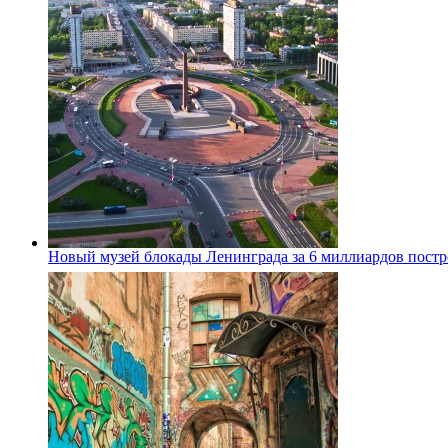
Новый музей блокады Ленинграда за 6 миллиардов постро