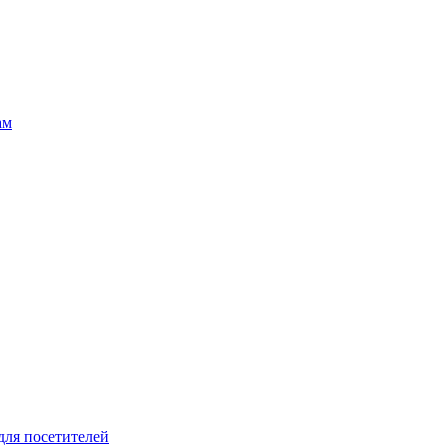
ам
для посетителей