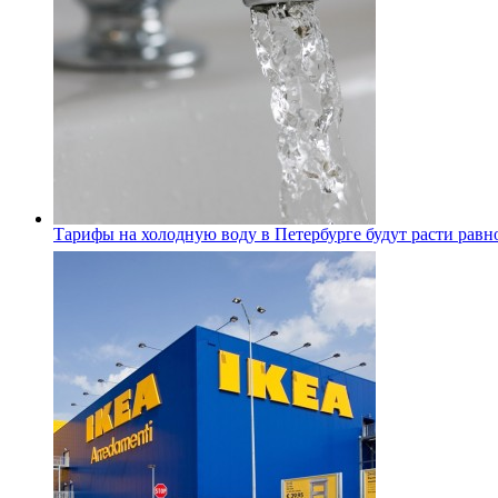
Тарифы на холодную воду в Петербурге будут расти равно