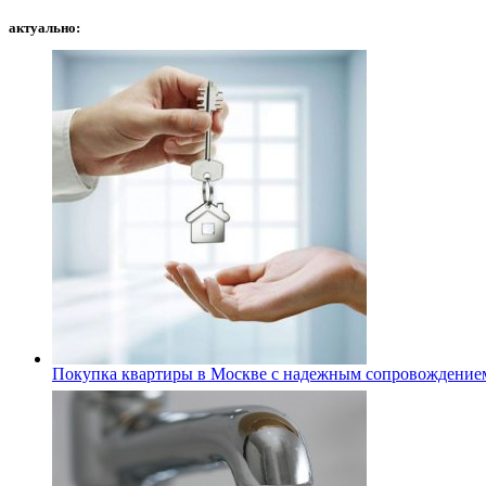
актуально:
Покупка квартиры в Москве с надежным сопровождение