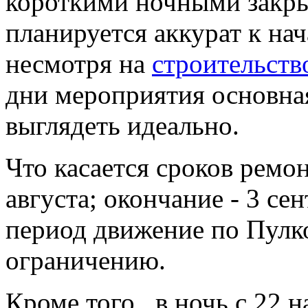
короткими ночными закры
планируется аккурат к на
несмотря на
строительств
дни мероприятия основна
выглядеть идеально.
Что касается сроков ремонт
августа; окончание - 3 сен
период движение по Пулк
ограничению.
Кроме того, в ночь с 22 