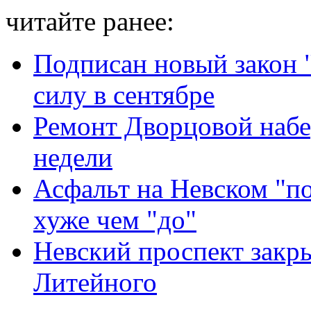
читайте ранее:
Подписан новый закон "
силу в сентябре
Ремонт Дворцовой набе
недели
Асфальт на Невском "по
хуже чем "до"
Невский проспект закр
Литейного