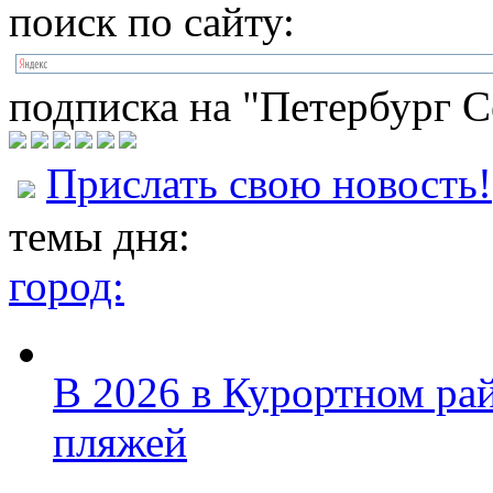
поиск по сайту:
подписка на "Петербург С
Прислать свою новость!
темы дня:
город:
В 2026 в Курортном ра
пляжей