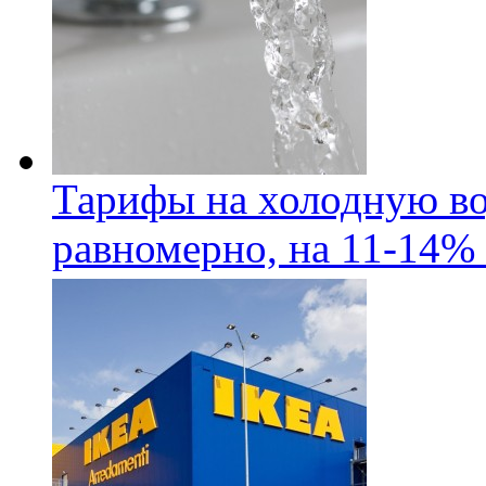
Тарифы на холодную во
равномерно, на 11-14% 