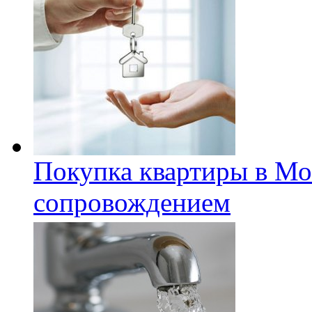
Покупка квартиры в Мо
сопровождением