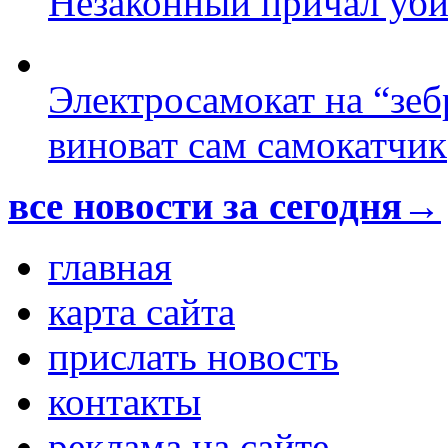
Незаконный причал уби
Электросамокат на “зеб
виноват сам самокатчик
все новости за сегодня→
главная
карта сайта
прислать новость
контакты
реклама на сайте