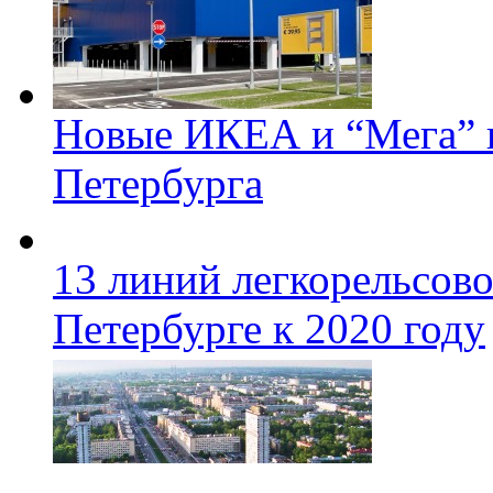
Новые ИКЕА и “Мега” п
Петербурга
13 линий легкорельсово
Петербурге к 2020 году