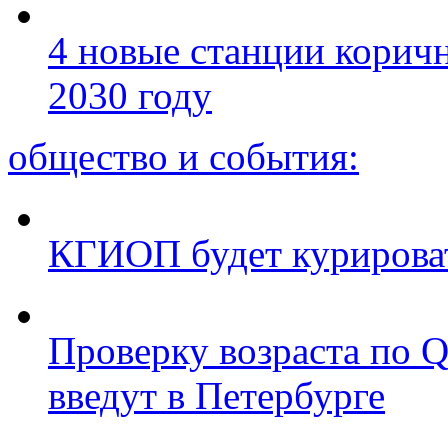
4 новые станции коричн
2030 году
общество и события:
КГИОП будет курироват
Проверку возраста по Q
введут в Петербурге