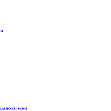
ам
для посетителей