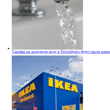
Тарифы на холодную воду в Петербурге будут расти равно