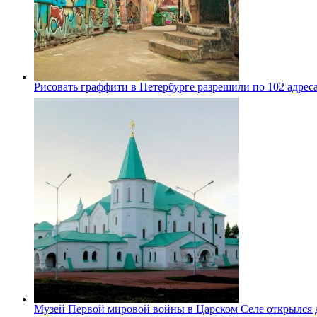
Рисовать граффити в Петербурге разрешили по 102 адрес
Музей Первой мировой войны в Царском Селе открылся 