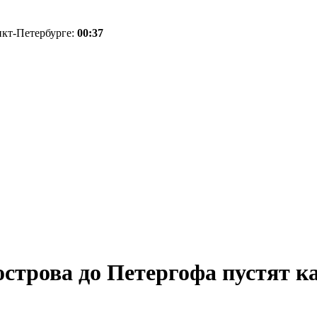
нкт-Петербурге:
00:37
 острова до Петергофа пустят 