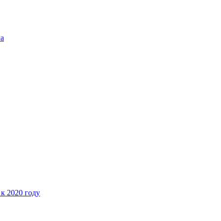
га
 к 2020 году