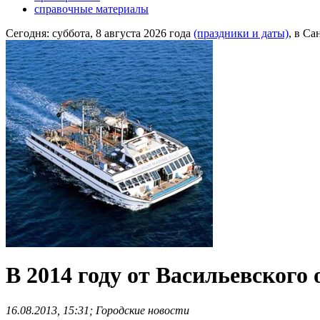
справочные материалы
Сегодня:
суббота, 8 августа 2026 года
(праздники и даты)
, в Са
В 2014 году от Васильевского
16.08.2013, 15:31; Городские новости