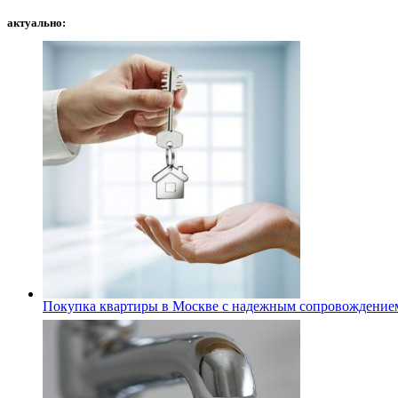
актуально:
Покупка квартиры в Москве с надежным сопровождение