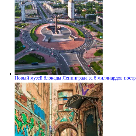
Новый музей блокады Ленинграда за 6 миллиардов постро