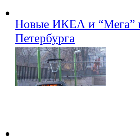
Новые ИКЕА и “Мега” п
Петербурга