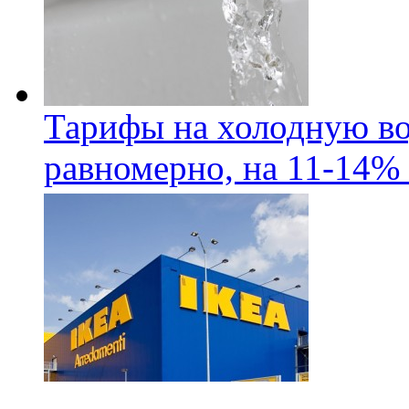
Тарифы на холодную во
равномерно, на 11-14% 