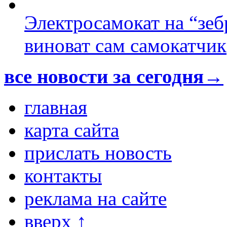
Электросамокат на “зеб
виноват сам самокатчик
все новости за сегодня→
главная
карта сайта
прислать новость
контакты
реклама на сайте
вверх ↑