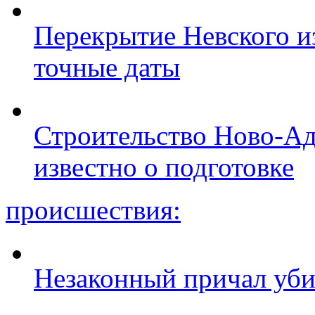
Перекрытие Невского из
точные даты
Строительство Ново-Ад
известно о подготовке
происшествия:
Незаконный причал уби