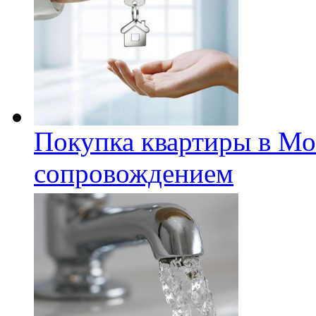
Покупка квартиры в Мо
сопровождением