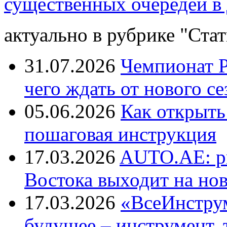
существенных очередей в 
актуально в рубрике "Стат
31.07.2026
Чемпионат Р
чего ждать от нового се
05.06.2026
Как открыть
пошаговая инструкция
17.03.2026
AUTO.AE: р
Востока выходит на но
17.03.2026
«ВсеИнструм
будущее – инструмент, 