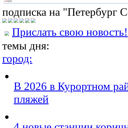
подписка на "Петербург С
Прислать свою новость!
темы дня:
город:
В 2026 в Курортном ра
пляжей
4 новые станции коричн