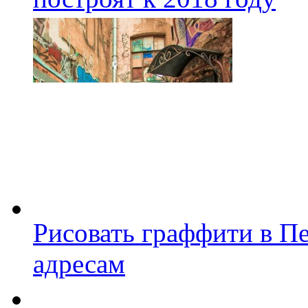
Рисовать граффити в П
адресам