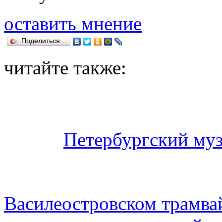
оставить мнение
Поделиться…
читайте также:
Петербургский муз
Василеостровском трамва