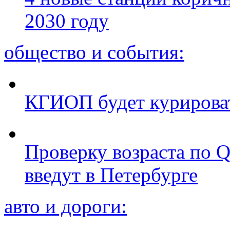
2030 году
общество и события:
КГИОП будет курироват
Проверку возраста по Q
введут в Петербурге
авто и дороги: