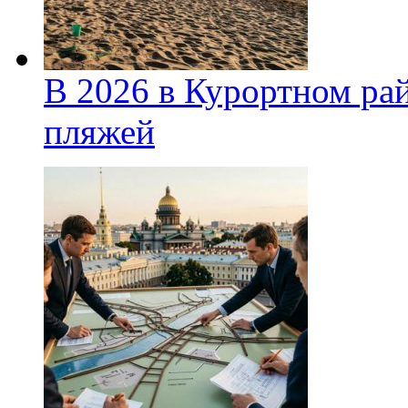
В 2026 в Курортном ра
пляжей