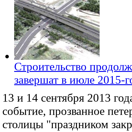
Строительство продолж
завершат в июле 2015-г
13 и 14 сентября 2013 год
событие, прозванное пет
столицы "праздником закр