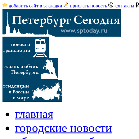
добавить сайт в закладки
прислать новость
контакты
главная
городские новости