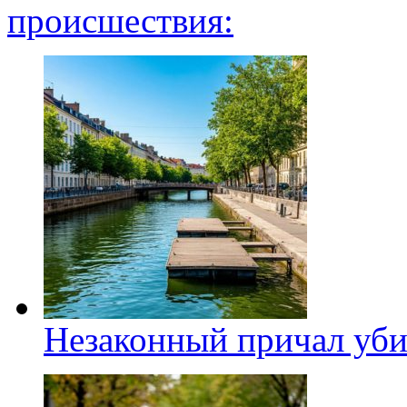
происшествия:
Незаконный причал уби