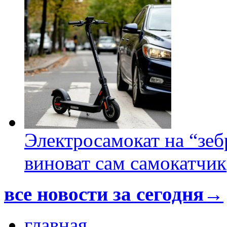
Электросамокат на “зеб
виноват сам самокатчик
все новости за сегодня→
главная