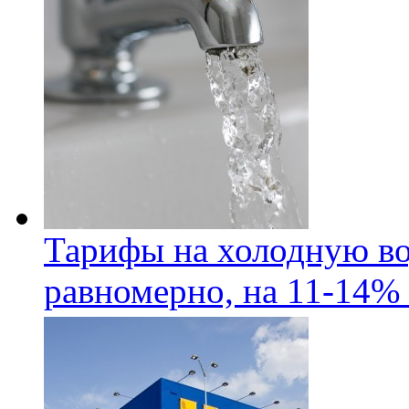
Тарифы на холодную во
равномерно, на 11-14% 