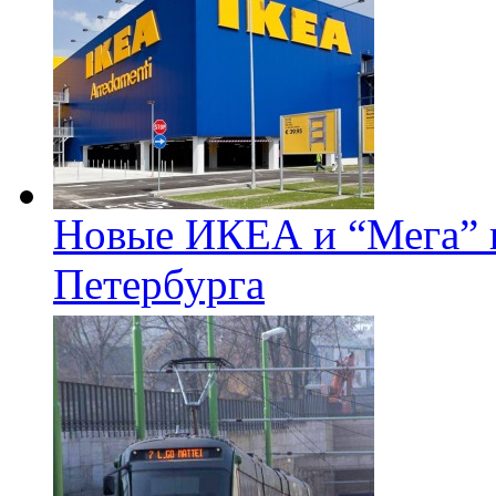
Новые ИКЕА и “Мега” п
Петербурга