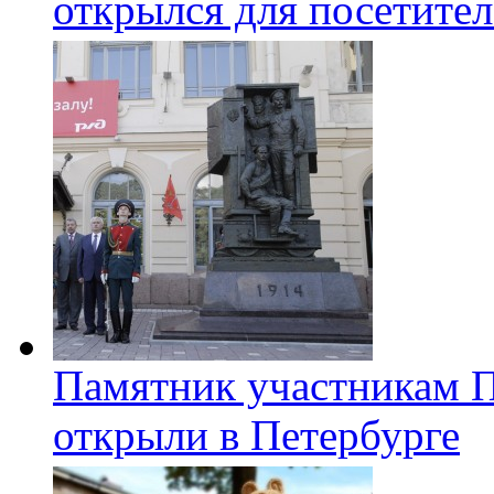
открылся для посетите
Памятник участникам 
открыли в Петербурге