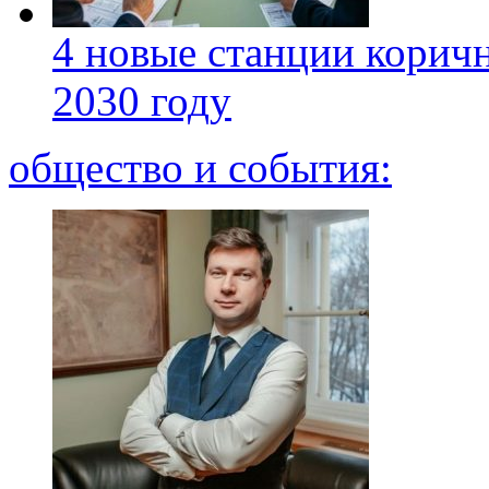
4 новые станции коричн
2030 году
общество и события: