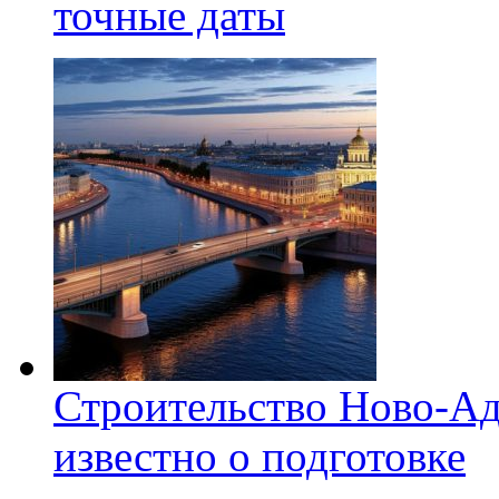
точные даты
Строительство Ново-Ад
известно о подготовке