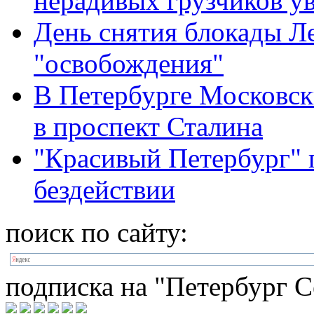
нерадивых грузчиков у
День снятия блокады Л
"освобождения"
В Петербурге Московск
в проспект Сталина
"Красивый Петербург" 
бездействии
поиск по сайту:
подписка на "Петербург С