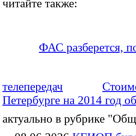
читайте также:
ФАС разберется, п
телепередач
Стоимо
Петербурге на 2014 год о
актуально в рубрике "Общ