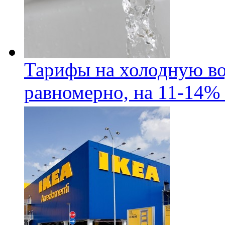
Тарифы на холодную во
равномерно, на 11-14% 