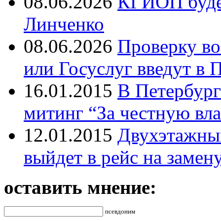
08.06.2026
КГИОП будет
Линченко
08.06.2026
Проверку во
или Госуслуг введут в 
16.01.2015
В Петербург
митинг “За честную вла
12.01.2015
Двухэтажный
выйдет в рейс на замен
оставить мнение:
псевдоним