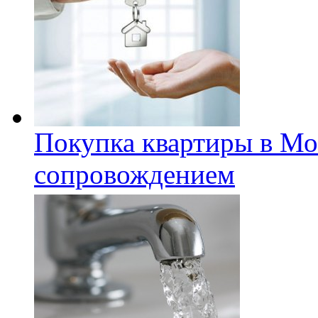
Покупка квартиры в Мо
сопровождением