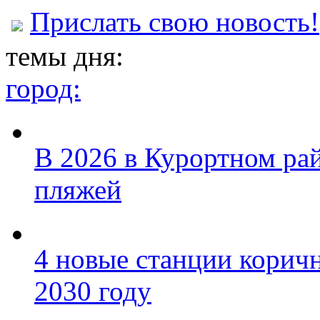
Прислать свою новость!
темы дня:
город:
В 2026 в Курортном ра
пляжей
4 новые станции коричн
2030 году