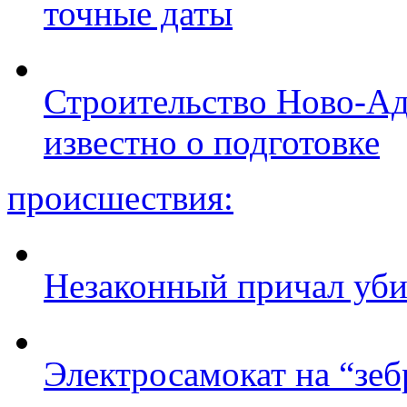
точные даты
Строительство Ново-Ад
известно о подготовке
происшествия:
Незаконный причал уби
Электросамокат на “зеб