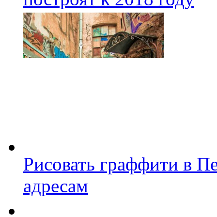
Рисовать граффити в П
адресам