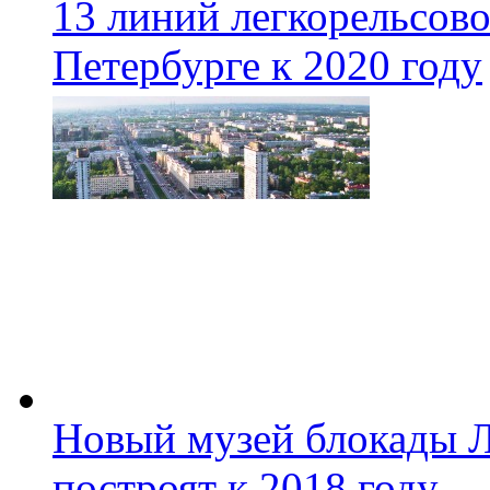
13 линий легкорельсово
Петербурге к 2020 году
Новый музей блокады Л
построят к 2018 году