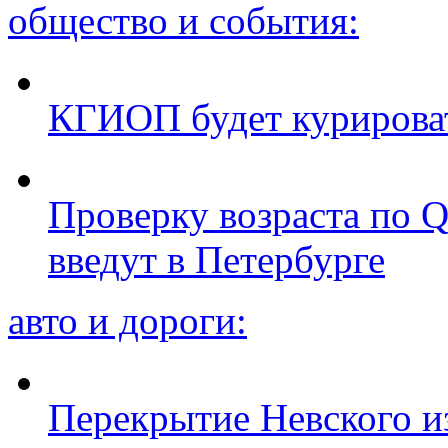
общество и события:
КГИОП будет курироват
Проверку возраста по Q
введут в Петербурге
авто и дороги:
Перекрытие Невского из