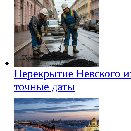
Перекрытие Невского из
точные даты