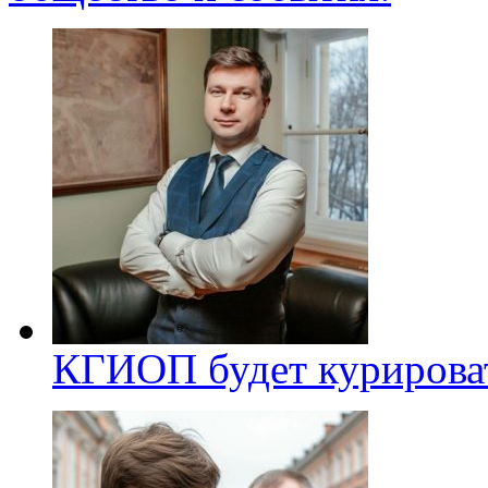
КГИОП будет курироват