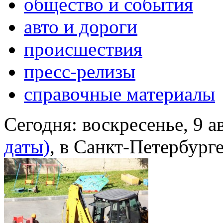
общество и события
авто и дороги
происшествия
пресс-релизы
справочные материалы
Сегодня:
воскресенье, 9 а
даты)
, в Санкт-Петербург