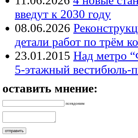
11.06.2026
4 новые ста
введут к 2030 году
08.06.2026
Реконструкц
детали работ по трём к
23.01.2015
Над метро “
5-этажный вестибюль-п
оставить мнение:
псевдоним