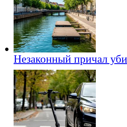
Незаконный причал уби