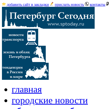
добавить сайт в закладки
прислать новость
контакты
главная
городские новости