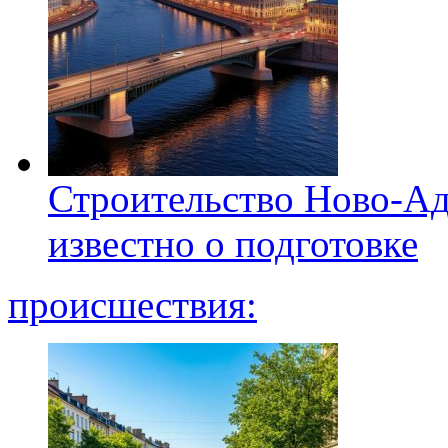
Строительство Ново-Ад
известно о подготовке
происшествия: