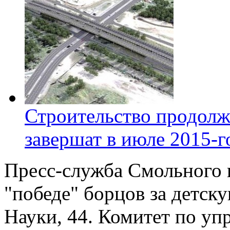
Строительство продолж
завершат в июле 2015-г
Пресс-служба Смольного
"победе" борцов за детск
Науки, 44. Комитет по у