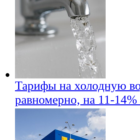
Тарифы на холодную во
равномерно, на 11-14% 