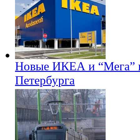
Новые ИКЕА и “Мега” п
Петербурга