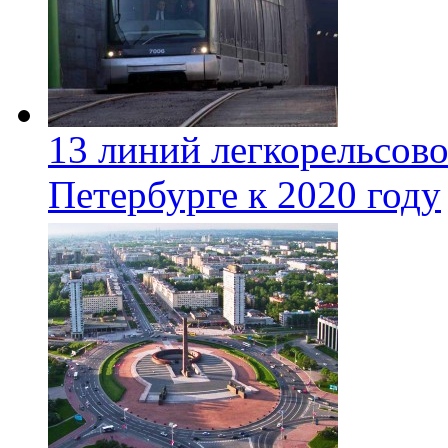
13 линий легкорельсово
Петербурге к 2020 году