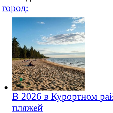
город:
В 2026 в Курортном ра
пляжей