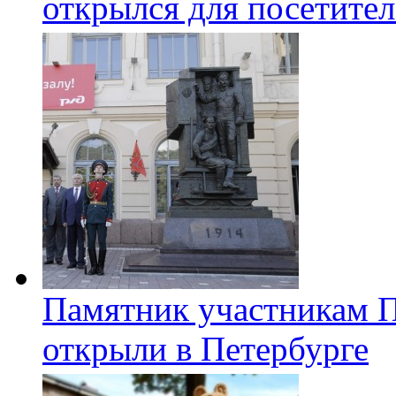
открылся для посетите
Памятник участникам 
открыли в Петербурге