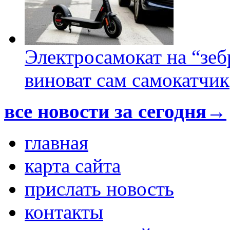
Электросамокат на “зеб
виноват сам самокатчик
все новости за сегодня→
главная
карта сайта
прислать новость
контакты