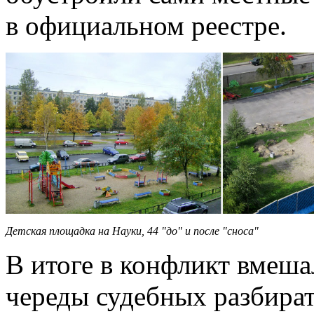
в официальном реестре.
Детская площадка на Науки, 44 "до" и после "сноса"
В итоге в конфликт вмеша
череды судебных разбират