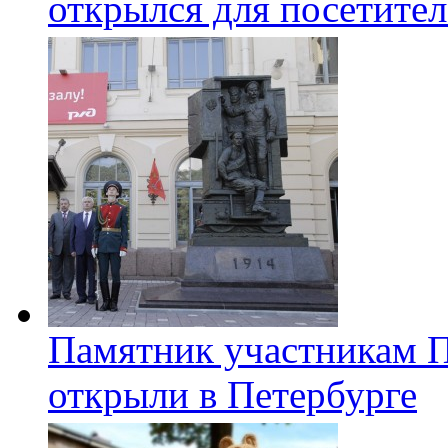
открылся для посетите
Памятник участникам 
открыли в Петербурге