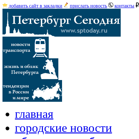
добавить сайт в закладки
прислать новость
контакты
главная
городские новости