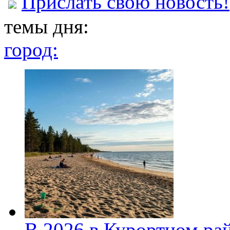
Прислать свою новость!
темы дня:
город:
В 2026 в Курортном ра