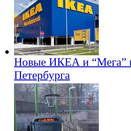
Новые ИКЕА и “Мега” п
Петербурга