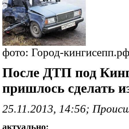
фото: Город-кингисепп.р
После ДТП под Кин
пришлось сделать и
25.11.2013, 14:56; Проис
актуально: