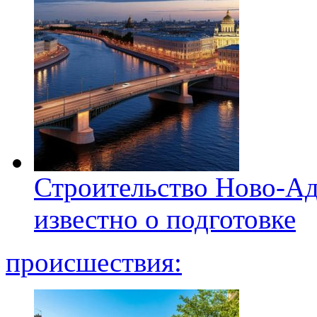
Строительство Ново-Ад
известно о подготовке
происшествия: