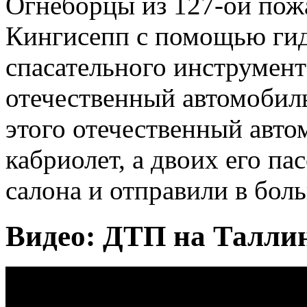
Огнеборцы из 127-ой пож
Кингисепп с помощью гид
спасательного инструмент
отечественный автомобиль
этого отечественный авто
кабриолет, а двоих его п
салона и отправили в боль
Видео: ДТП на Таллин