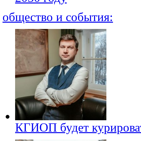
общество и события:
КГИОП будет курироват