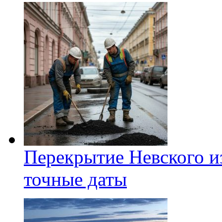
Перекрытие Невского из
точные даты