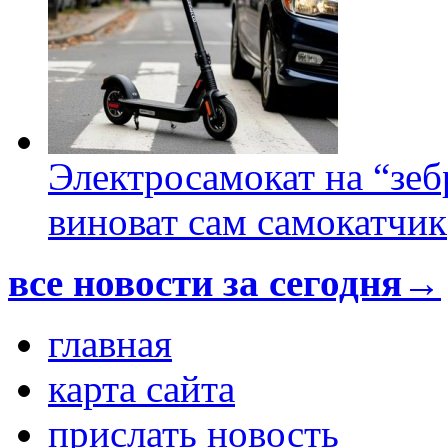
Электросамокат на “зеб
виноват сам самокатчик
все новости за сегодня→
главная
карта сайта
прислать новость