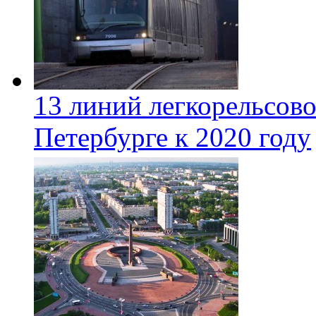
13 линий легкорельсово
Петербурге к 2020 году