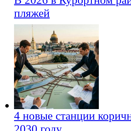
пляжей
4 новые станции коричн
2030 году