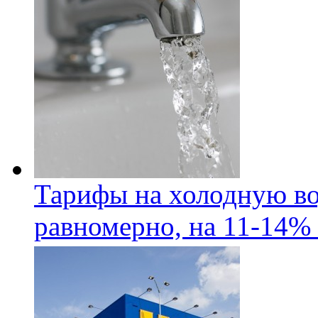
Тарифы на холодную во
равномерно, на 11-14% 