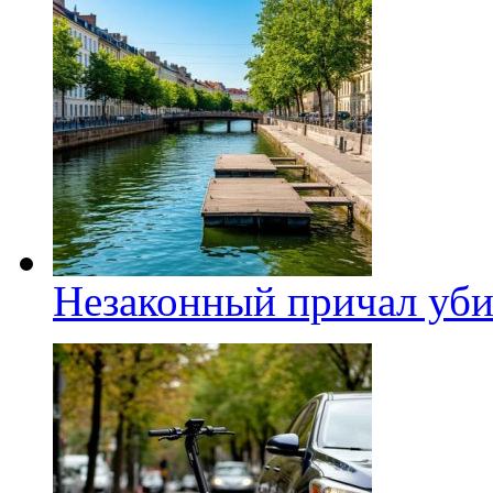
Незаконный причал уби