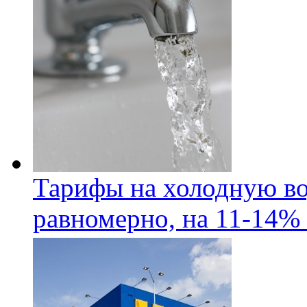
Тарифы на холодную во
равномерно, на 11-14% 