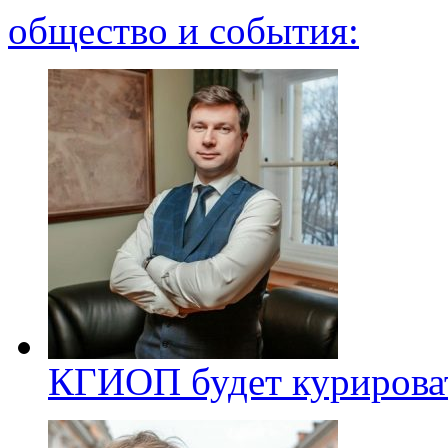
общество и события:
КГИОП будет курироват