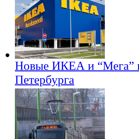
Новые ИКЕА и “Мега” п
Петербурга