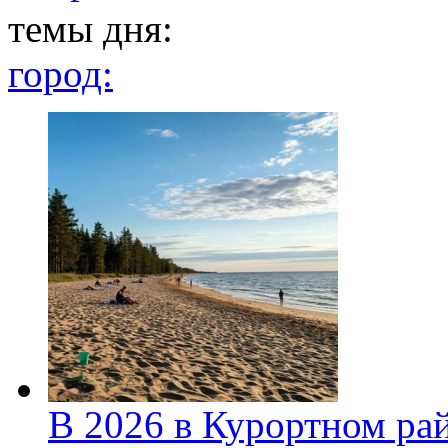
темы дня:
город:
В 2026 в Курортном ра