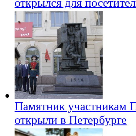
открылся для посетите
Памятник участникам 
открыли в Петербурге