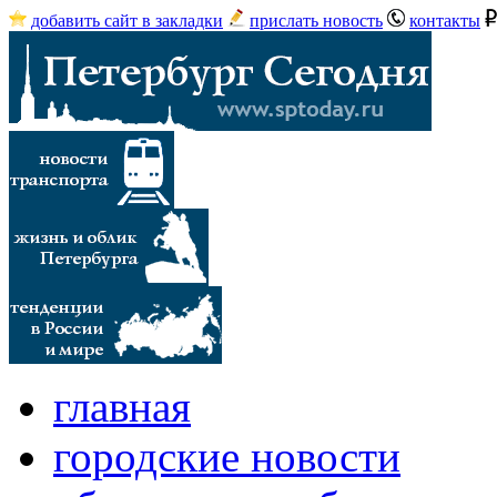
добавить сайт в закладки
прислать новость
контакты
главная
городские новости