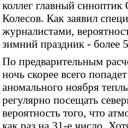
коллег главный синоптик 
Колесов. Как заявил специ
журналистами, вероятност
зимний праздник - более 
По предварительным расч
ночь скорее всего попадет
аномального ноября тепл
регулярно посещать север
вероятность того, что ат
как раз на 31-е число. Хо