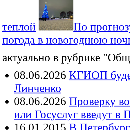
теплой
По прогноз
погода в новогоднюю ночь
актуально в рубрике "Общ
08.06.2026
КГИОП будет
Линченко
08.06.2026
Проверку во
или Госуслуг введут в 
16.01.2015
В Петербург