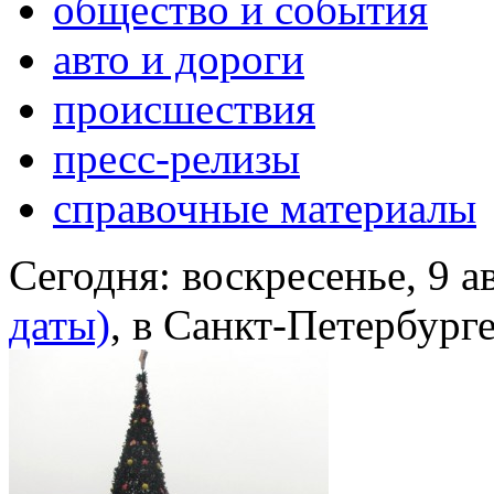
общество и события
авто и дороги
происшествия
пресс-релизы
справочные материалы
Сегодня:
воскресенье, 9 а
даты)
, в Санкт-Петербург