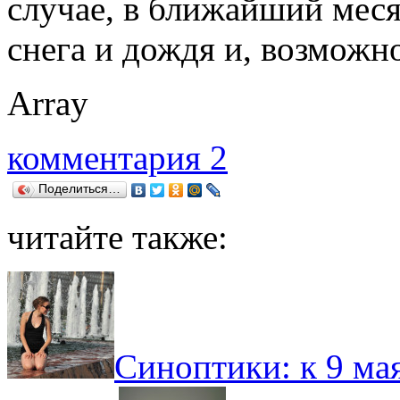
случае, в ближайший мес
снега и дождя и, возможно
Array
комментария 2
Поделиться…
читайте также:
Синоптики: к 9 мая