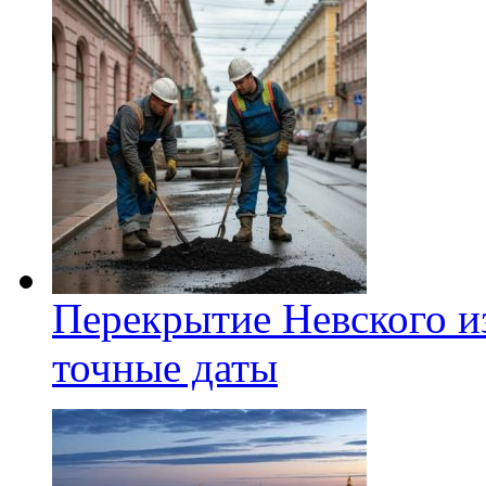
Перекрытие Невского из
точные даты