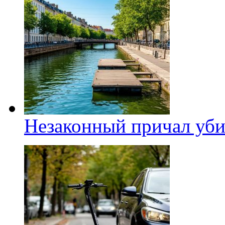
Незаконный причал уби