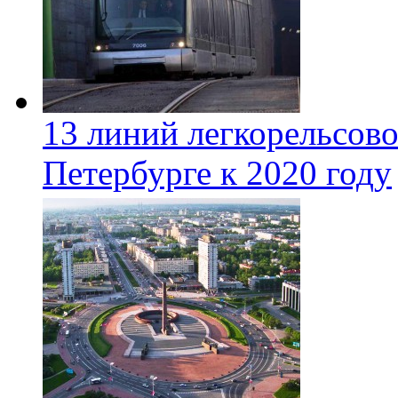
13 линий легкорельсово
Петербурге к 2020 году