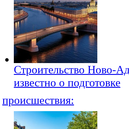
Строительство Ново-Ад
известно о подготовке
происшествия: