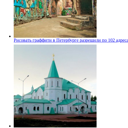
Рисовать граффити в Петербурге разрешили по 102 адрес