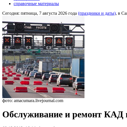
справочные материалы
Сегодня:
пятница, 7 августа 2026 года
(праздники и даты)
, в С
фото: amacumara.livejournal.com
Обслуживание и ремонт КАД в 