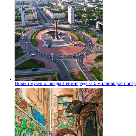
Новый музей блокады Ленинграда за 6 миллиардов постро