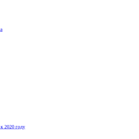
га
 к 2020 году