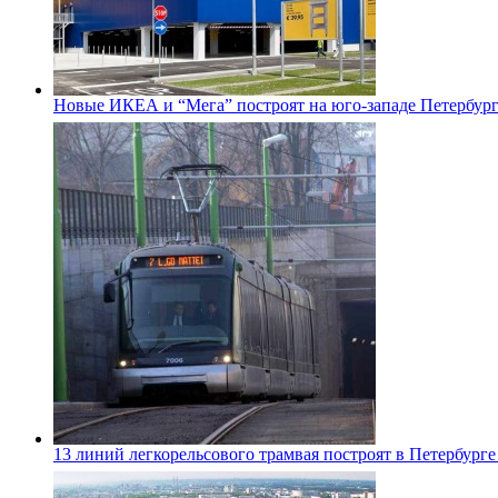
Новые ИКЕА и “Мега” построят на юго-западе Петербур
13 линий легкорельсового трамвая построят в Петербурге