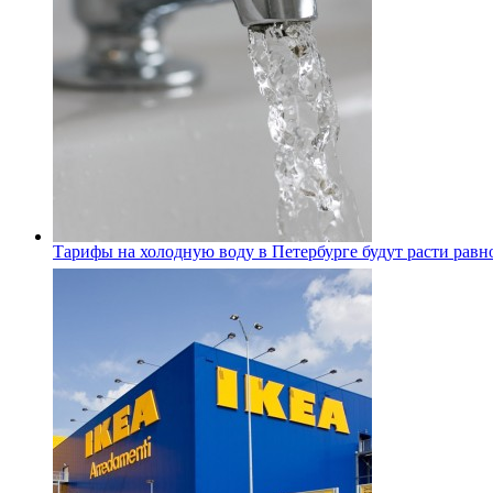
Тарифы на холодную воду в Петербурге будут расти равно