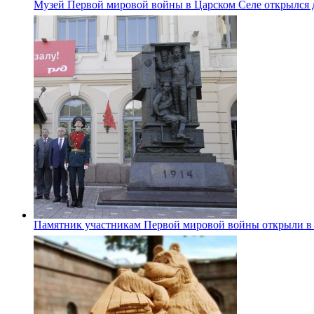
Музей Первой мировой войны в Царском Селе открылся 
Памятник участникам Первой мировой войны открыли в