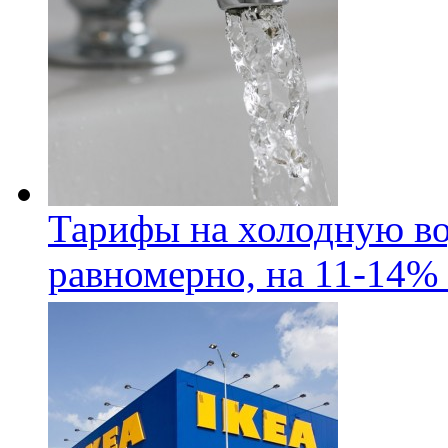
Тарифы на холодную во
равномерно, на 11-14% 