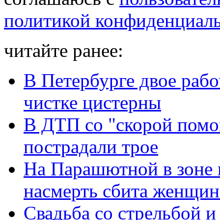
политикой конфиденциал
читайте ранее:
В Петербурге двое рабо
чистке цистерны
В ДТП со "скорой помо
пострадали трое
На Парашютной в зоне 
насмерть сбита женщин
Свадьба со стрельбой и