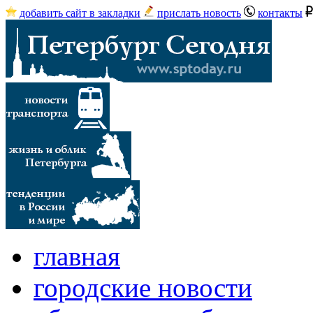
добавить сайт в закладки
прислать новость
контакты
главная
городские новости