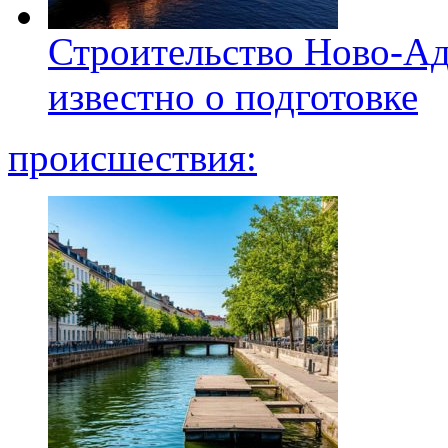
Строительство Ново-Ад
известно о подготовке
происшествия: