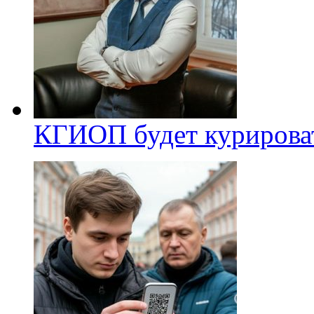
КГИОП будет курироват