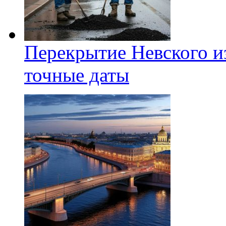
Перекрытие Невского из
точные даты