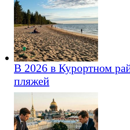
В 2026 в Курортном ра
пляжей