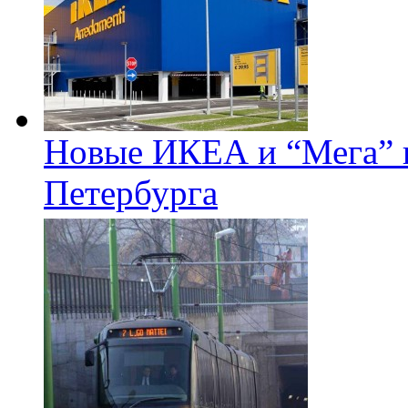
Новые ИКЕА и “Мега” п
Петербурга