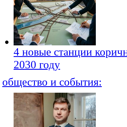
4 новые станции коричн
2030 году
общество и события: