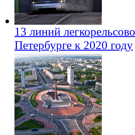
13 линий легкорельсово
Петербурге к 2020 году