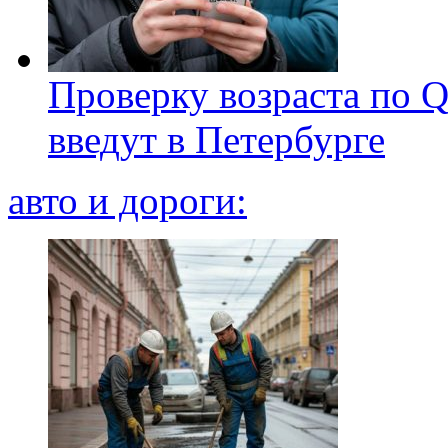
Проверку возраста по Q
введут в Петербурге
авто и дороги: