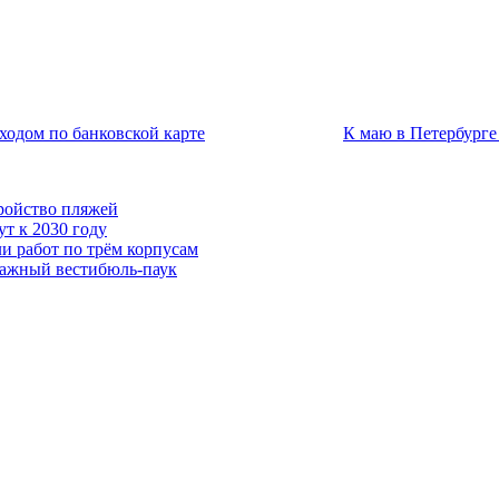
ходом по банковской карте
К маю в Петербурге
тройство пляжей
т к 2030 году
и работ по трём корпусам
тажный вестибюль-паук