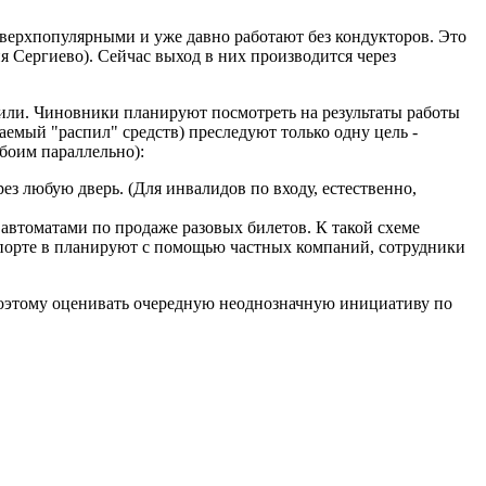
 сверхпопулярными и уже давно работают без кондукторов. Это
я Сергиево). Сейчас выход в них производится через
дили. Чиновники планируют посмотреть на результаты работы
аемый "распил" средств) преследуют только одну цель -
обоим параллельно):
ез любую дверь. (Для инвалидов по входу, естественно,
 автоматами по продаже разовых билетов. К такой схеме
нспорте в планируют с помощью частных компаний, сотрудники
 Поэтому оценивать очередную неоднозначную инициативу по