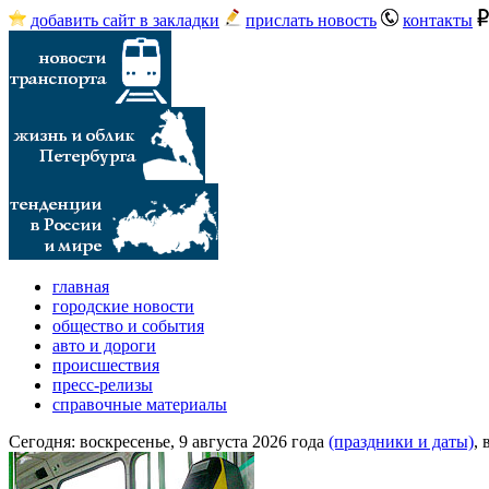
добавить сайт в закладки
прислать новость
контакты
главная
городские новости
общество и события
авто и дороги
происшествия
пресс-релизы
справочные материалы
Сегодня:
воскресенье, 9 августа 2026 года
(праздники и даты)
,