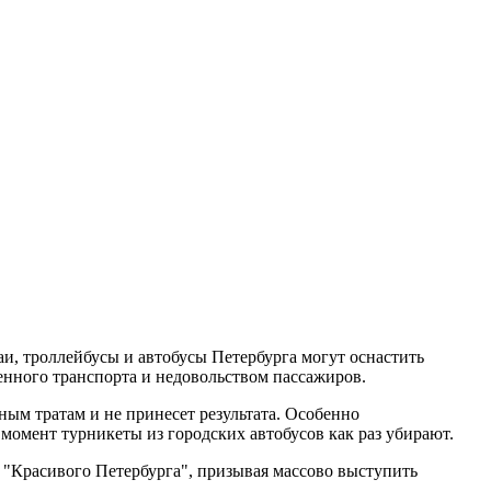
и, троллейбусы и автобусы Петербурга могут оснастить
енного транспорта и недовольством пассажиров.
ым тратам и не принесет результата. Особенно
момент турникеты из городских автобусов как раз убирают.
ты "Красивого Петербурга", призывая массово выступить