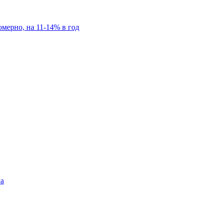
мерно, на 11-14% в год
га