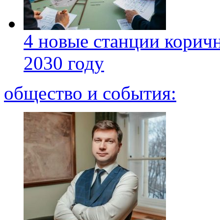
4 новые станции коричн
2030 году
общество и события: