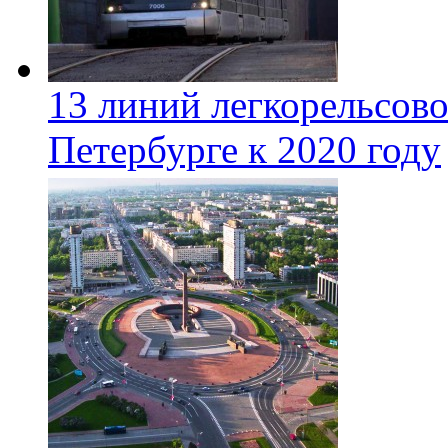
13 линий легкорельсово
Петербурге к 2020 году