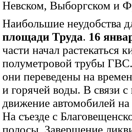
Невском, Выборгском и Ф
Наибольшие неудобства д
площади Труда
.
16 январ
части начал растекаться к
полуметровой трубы ГВС.
они переведены на време
и горячей воды. В связи 
движение автомобилей на
На съезде с Благовещенск
полосы. Завершение ликв