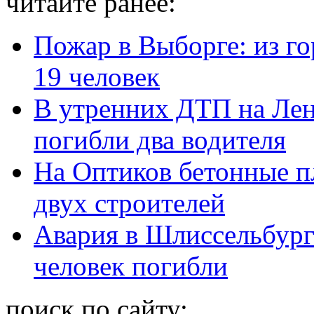
читайте ранее:
Пожар в Выборге: из г
19 человек
В утренних ДТП на Лен
погибли два водителя
На Оптиков бетонные пл
двух строителей
Авария в Шлиссельбурге:
человек погибли
поиск по сайту: