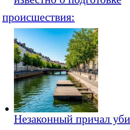
происшествия:
Незаконный причал уби