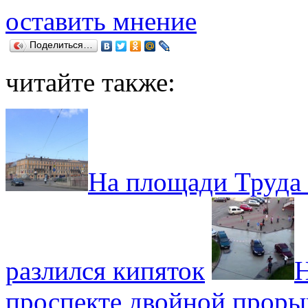
оставить мнение
Поделиться…
читайте также:
На площади Труда 
разлился кипяток
Н
проспекте двойной прорыв