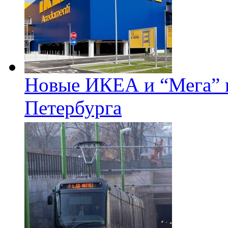
Новые ИКЕА и “Мега” п
Петербурга