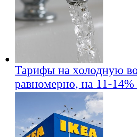
Тарифы на холодную во
равномерно, на 11-14% 