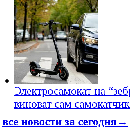
Электросамокат на “зеб
виноват сам самокатчик
все новости за сегодня→