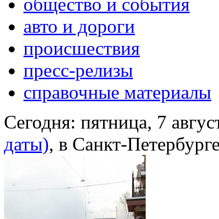
общество и события
авто и дороги
происшествия
пресс-релизы
справочные материалы
Сегодня:
пятница, 7 авгус
даты)
, в Санкт-Петербург