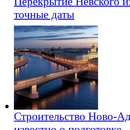
Перекрытие Невского из
точные даты
Строительство Ново-Ад
известно о подготовке