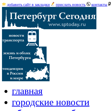
добавить сайт в закладки
прислать новость
контакты
главная
городские новости