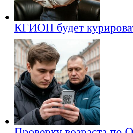
КГИОП будет курироват
Проверку возраста по Q