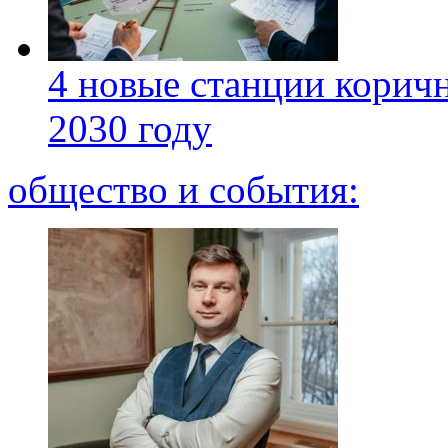
4 новые станции коричн
2030 году
общество и события: