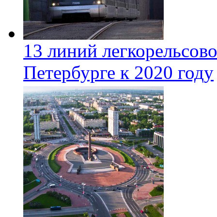
13 линий легкорельсово
Петербурге к 2020 году