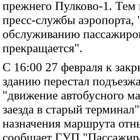
прежнего Пулково-1. Тем
пресс-службы аэропорта, 
обслуживанию пассажиров
прекращается".
С 16:00 27 февраля к зак
зданию перестал подъезжа
"движение автобусного м
заезда в старый терминал
назначения маршрута отны
сообщает ГУП "Пассажира