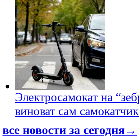
Электросамокат на “зеб
виноват сам самокатчик
все новости за сегодня→