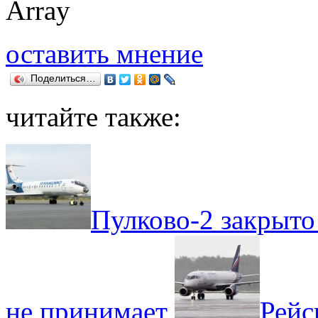
Array
оставить мнение
Поделиться…
читайте также:
Пулково-2 закрыто
не принимает
Рейс