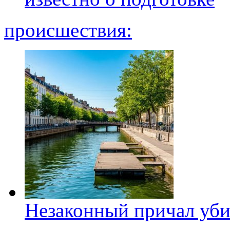
происшествия:
Незаконный причал уби