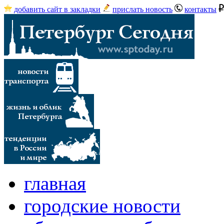
добавить сайт в закладки
прислать новость
контакты
главная
городские новости