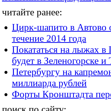
читайте ранее:
Цирк-шапито в Автово о
течение 2014 года
Покататься на лыжах в
будет в Зеленогорске и
Петербургу на капремо
миллиарда рублей
Форты Кронштадта пере
поиск по сайту: