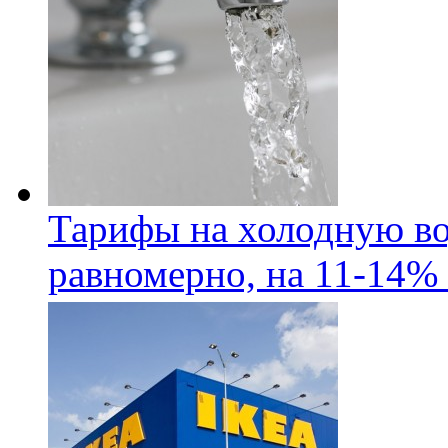
Тарифы на холодную во
равномерно, на 11-14% 