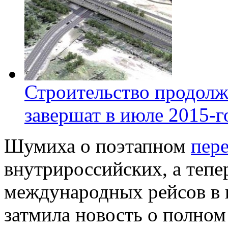
Строительство продолж
завершат в июле 2015-г
Шумиха о поэтапном
пер
внутрироссийских, а тепе
международных рейсов в 
затмила новость о полно