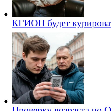
КГИОП будет курироват
Проверку возраста по Q