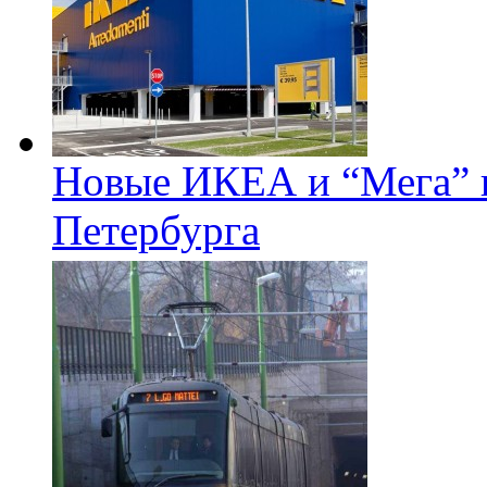
Новые ИКЕА и “Мега” п
Петербурга