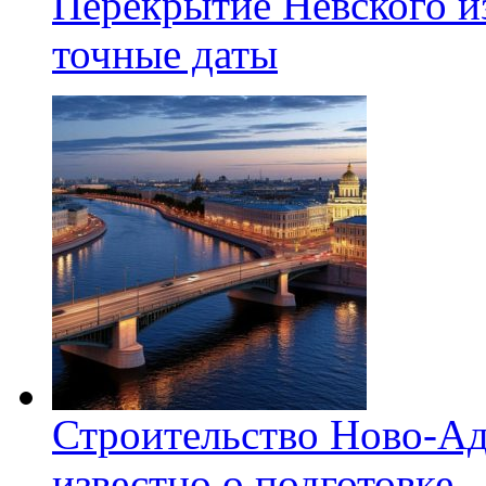
Перекрытие Невского из
точные даты
Строительство Ново-Ад
известно о подготовке