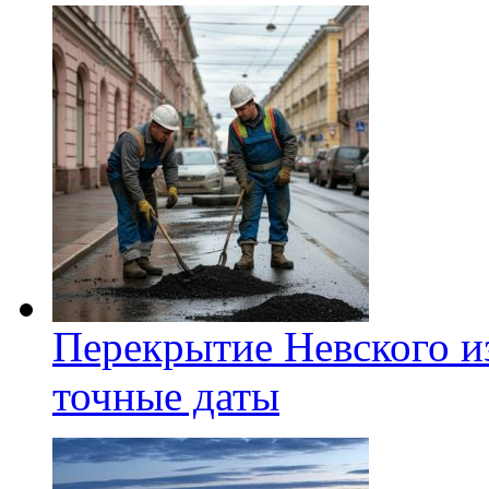
Перекрытие Невского из
точные даты