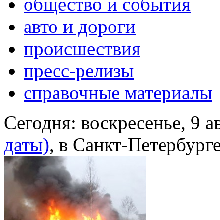
общество и события
авто и дороги
происшествия
пресс-релизы
справочные материалы
Сегодня:
воскресенье, 9 а
даты)
, в Санкт-Петербург