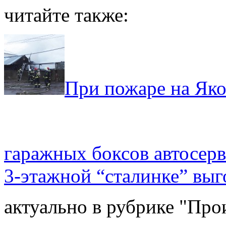
читайте также:
При пожаре на Яко
гаражных боксов автосерв
3-этажной “сталинке” выг
актуально в рубрике "Про