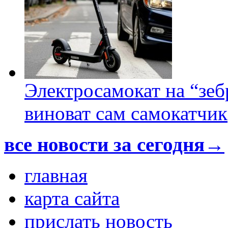
Электросамокат на “зеб
виноват сам самокатчик
все новости за сегодня→
главная
карта сайта
прислать новость