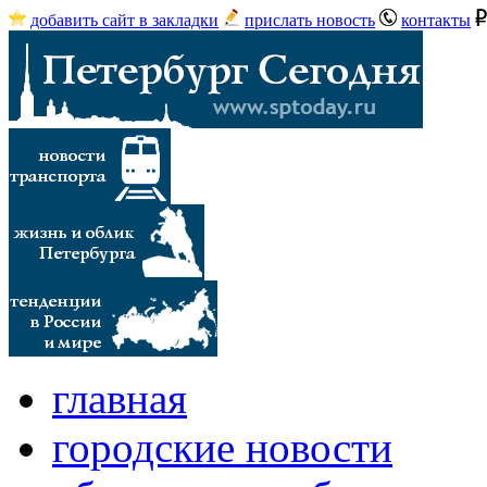
добавить сайт в закладки
прислать новость
контакты
главная
городские новости