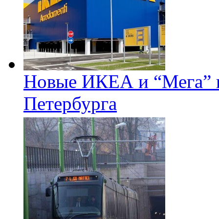
Новые ИКЕА и “Мега” п
Петербурга