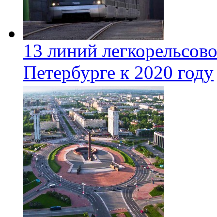
13 линий легкорельсово
Петербурге к 2020 году