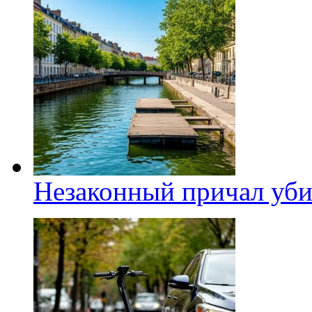
Незаконный причал уби