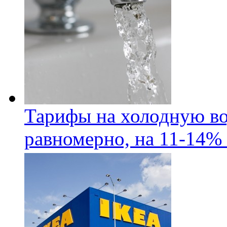
Тарифы на холодную во
равномерно, на 11-14% 