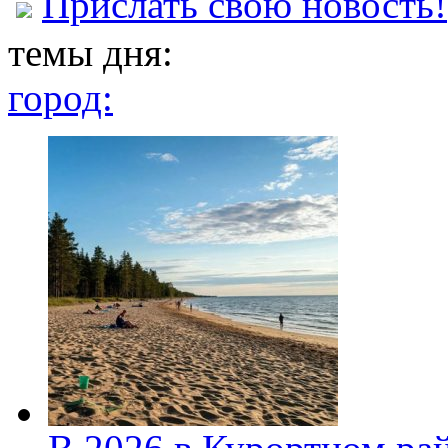
Прислать свою новость!
темы дня:
город: