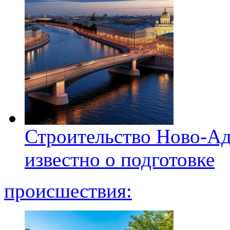
Строительство Ново-Ад
известно о подготовке
происшествия: