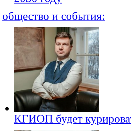
общество и события:
КГИОП будет курироват