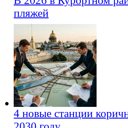
В 2026 в Курортном ра
пляжей
4 новые станции коричн
2030 году