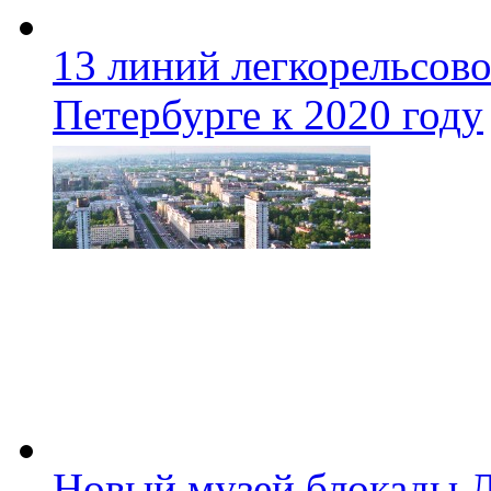
13 линий легкорельсово
Петербурге к 2020 году
Новый музей блокады Л