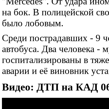
"Mercedes". От удара ино
на бок. В полицейской св
было лобовым.
Среди пострадавших - 9 ч
автобуса. Два человека -
госпитализированы в тяж
аварии и её виновник уст
Видео: ДТП на КАД 06