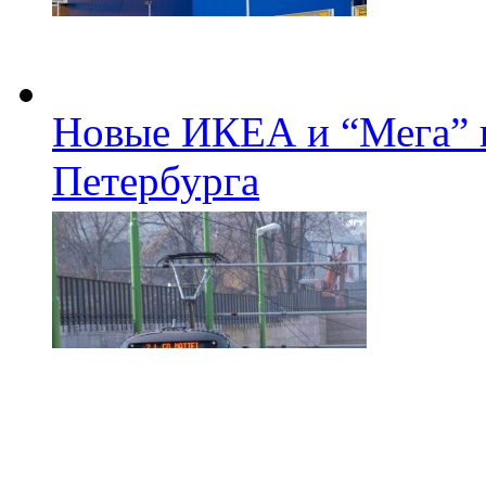
Новые ИКЕА и “Мега” п
Петербурга