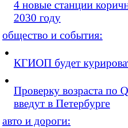
4 новые станции коричн
2030 году
общество и события:
КГИОП будет курироват
Проверку возраста по Q
введут в Петербурге
авто и дороги: