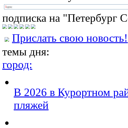
подписка на "Петербург С
Прислать свою новость!
темы дня:
город:
В 2026 в Курортном ра
пляжей