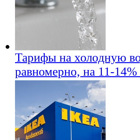
Тарифы на холодную во
равномерно, на 11-14% 