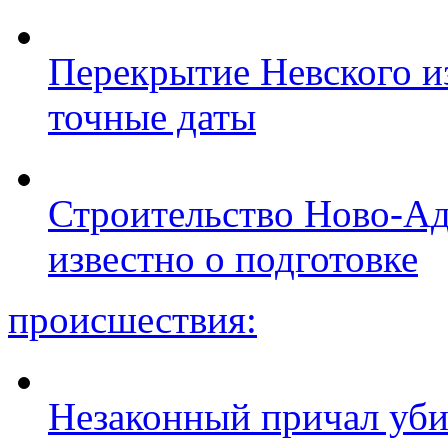
Перекрытие Невского из
точные даты
Строительство Ново-Ад
известно о подготовке
происшествия:
Незаконный причал уби