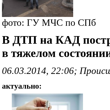
фото: ГУ МЧС по СПб
В ДТП на КАД постра
в тяжелом состояни
06.03.2014, 22:06; Проис
актуально: