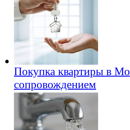
Покупка квартиры в Мо
сопровождением