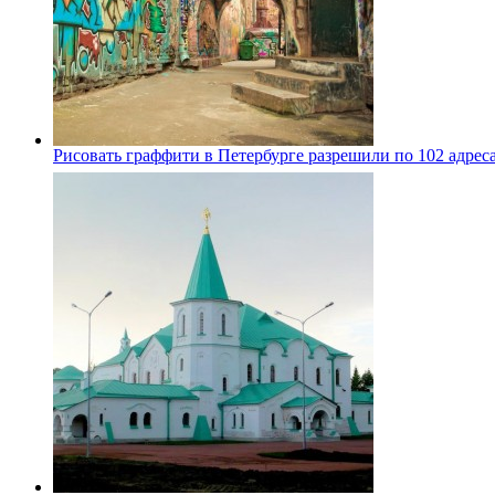
Рисовать граффити в Петербурге разрешили по 102 адрес