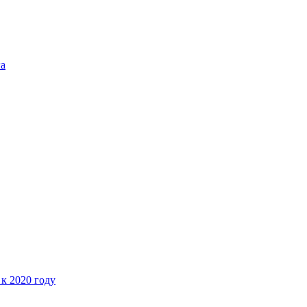
га
 к 2020 году