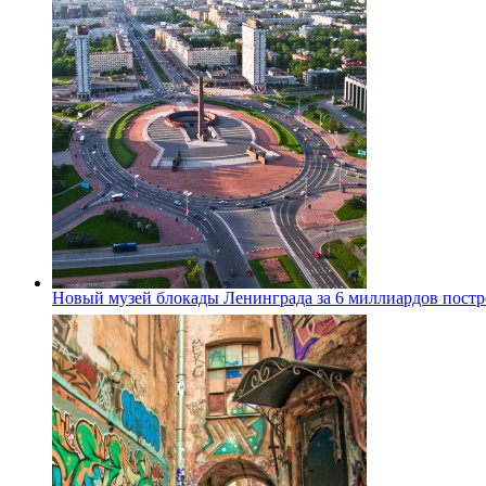
Новый музей блокады Ленинграда за 6 миллиардов постро