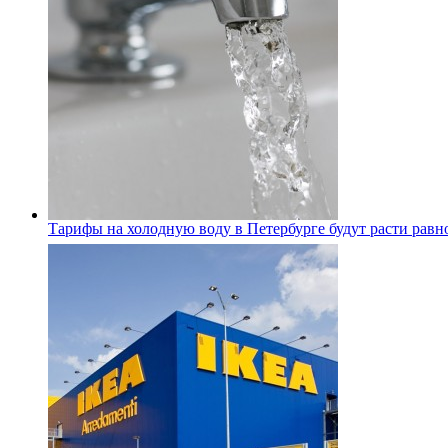
Тарифы на холодную воду в Петербурге будут расти равно