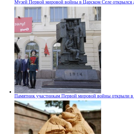
Музей Первой мировой войны в Царском Селе открылся 
Памятник участникам Первой мировой войны открыли в