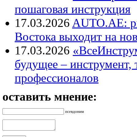
пошаговая инструкция
17.03.2026
AUTO.AE: р
Востока выходит на но
17.03.2026
«ВсеИнструм
будущее – инструмент, 
профессионалов
оставить мнение:
псевдоним