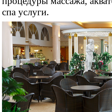
процедуры массажа, акват
спа услуги.