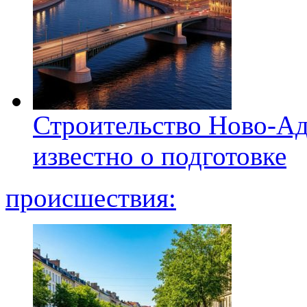
Строительство Ново-Ад
известно о подготовке
происшествия: