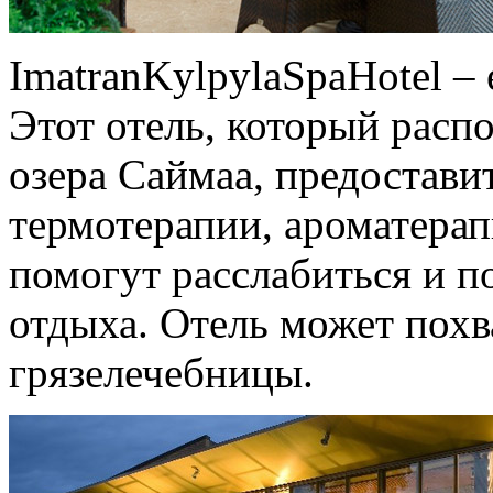
ImatranKylpylaSpaHotel –
Этот отель, который расп
озера Саймаа, предостави
термотерапии, ароматерап
помогут расслабиться и п
отдыха. Отель может похв
грязелечебницы.