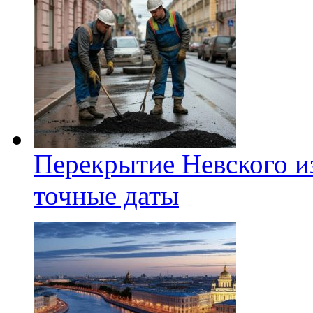
Перекрытие Невского из
точные даты