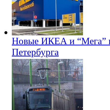
Новые ИКЕА и “Мега” п
Петербурга