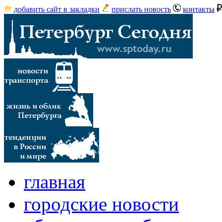
добавить сайт в закладки
прислать новость
контакты
главная
городские новости