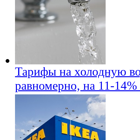
Тарифы на холодную во
равномерно, на 11-14% 