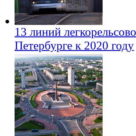
13 линий легкорельсово
Петербурге к 2020 году