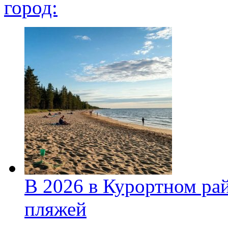
город:
В 2026 в Курортном ра
пляжей