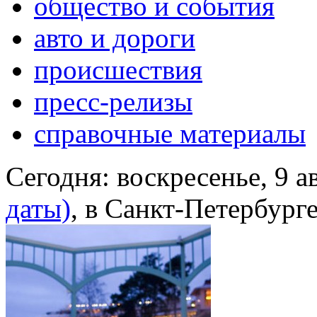
общество и события
авто и дороги
происшествия
пресс-релизы
справочные материалы
Сегодня:
воскресенье, 9 а
даты)
, в Санкт-Петербург