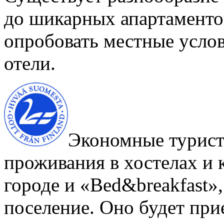
до шикарных апартаментов
опробовать местные услов
отели.
Экономные туристы
проживания в хостелах и 
городе и «Bed&breakfast»
поселение. Оно будет при