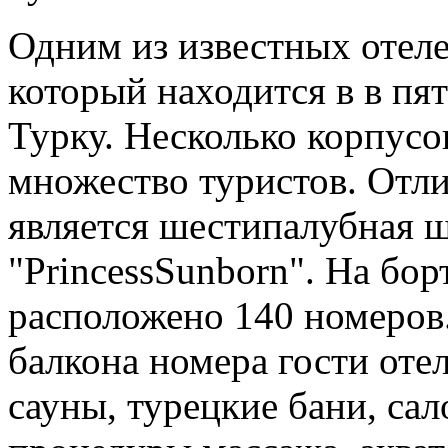
Одним из известных отелей
который находится в в пя
Турку. Несколько корпусо
множество туристов. Отли
является шестипалубная ш
"PrincessSunborn". На бо
расположено 140 номеров
балкона номера гости оте
сауны, турецкие бани, са