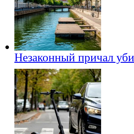
Незаконный причал уби