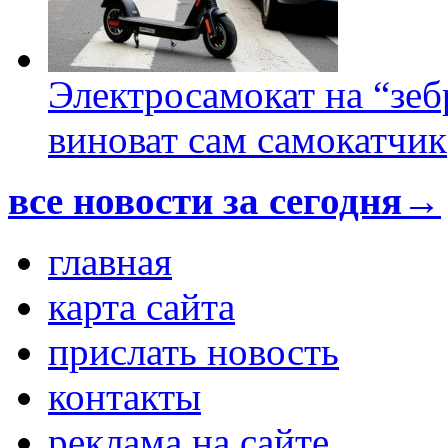
Электросамокат на “зеб
виноват сам самокатчик
все новости за сегодня→
главная
карта сайта
прислать новость
контакты
реклама на сайте