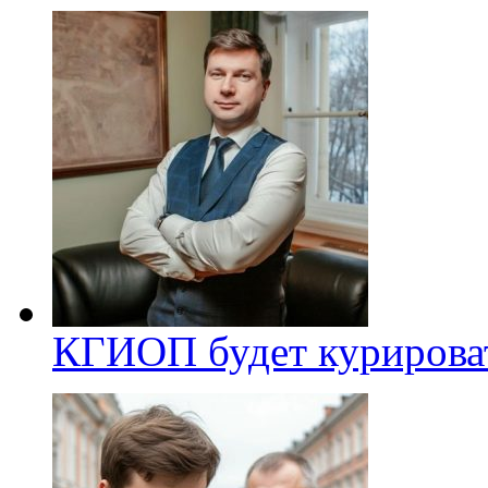
КГИОП будет курироват