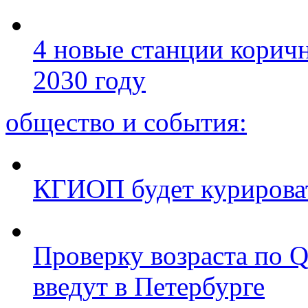
4 новые станции коричн
2030 году
общество и события:
КГИОП будет курироват
Проверку возраста по Q
введут в Петербурге