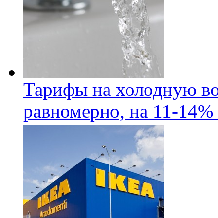
Тарифы на холодную во
равномерно, на 11-14% 