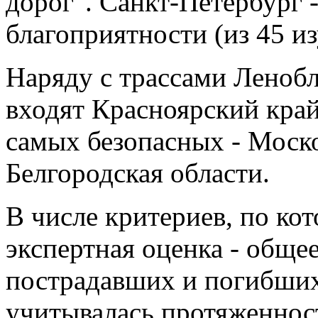
дорог". Санкт-Петербург -
благоприятности (из 45 и
Наряду с трассами Ленобл
входят Красноярский край
самых безопасных - Моско
Белгородская области.
В числе критериев, по ко
экспертная оценка - обще
пострадавших и погибших
учитывалась протяженнос