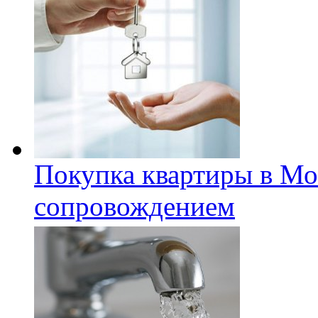
Покупка квартиры в Мо
сопровождением