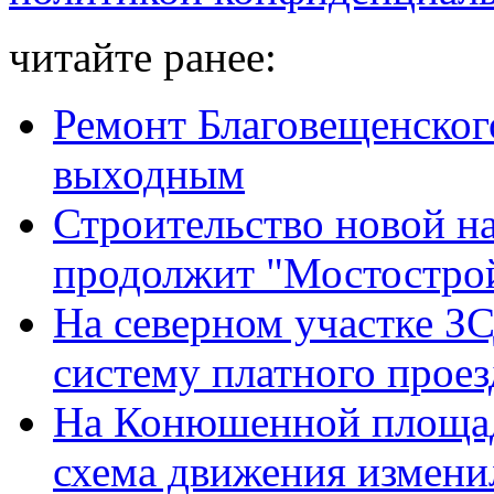
читайте ранее:
Ремонт Благовещенского
выходным
Строительство новой н
продолжит "Мостостро
На северном участке З
систему платного проез
На Конюшенной площад
схема движения изменил