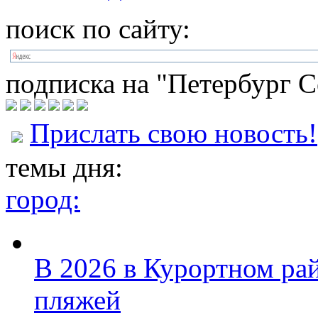
поиск по сайту:
подписка на "Петербург С
Прислать свою новость!
темы дня:
город:
В 2026 в Курортном ра
пляжей