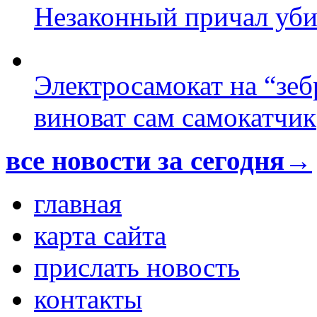
Незаконный причал уби
Электросамокат на “зеб
виноват сам самокатчик
все новости за сегодня→
главная
карта сайта
прислать новость
контакты