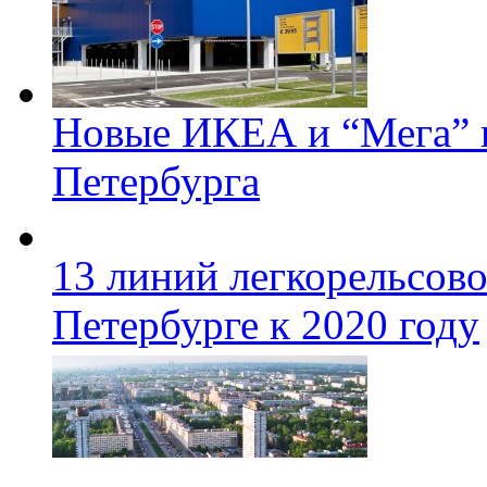
Новые ИКЕА и “Мега” п
Петербурга
13 линий легкорельсово
Петербурге к 2020 году