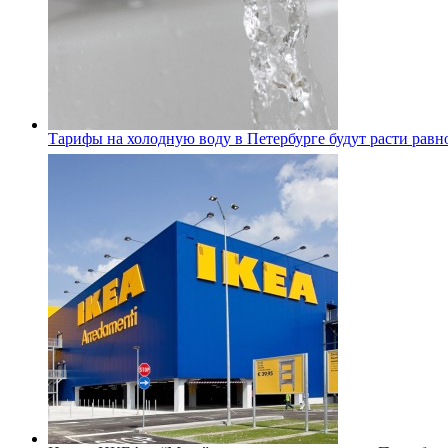
Тарифы на холодную воду в Петербурге будут расти равно