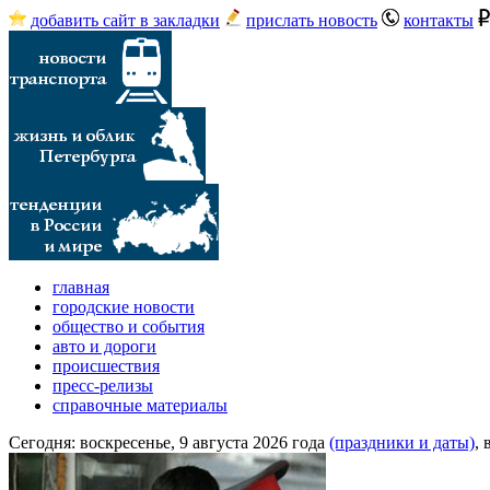
добавить сайт в закладки
прислать новость
контакты
главная
городские новости
общество и события
авто и дороги
происшествия
пресс-релизы
справочные материалы
Сегодня:
воскресенье, 9 августа 2026 года
(праздники и даты)
,