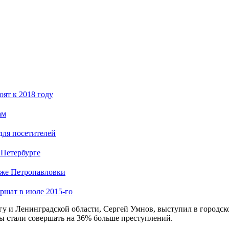
ят к 2018 году
ам
для посетителей
 Петербурге
яже Петропавловки
ршат в июле 2015-го
ргу и Ленинградской области, Сергей Умнов, выступил в городск
ы стали совершать на 36% больше преступлений.