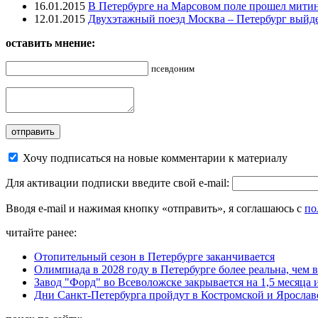
16.01.2015
В Петербурге на Марсовом поле прошел митин
12.01.2015
Двухэтажный поезд Москва – Петербург выйдет
оставить мнение:
псевдоним
Хочу подписаться на новые комментарии к материалу
Для активации подписки введите свой e-mail:
Вводя e-mail и нажимая кнопку «отправить», я соглашаюсь с
по
читайте ранее:
Отопительный сезон в Петербурге заканчивается
Олимпиада в 2028 году в Петербурге более реальна, чем 
Завод "Форд" во Всеволожске закрывается на 1,5 месяца
Дни Санкт-Петербурга пройдут в Костромской и Ярослав