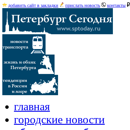
добавить сайт в закладки
прислать новость
контакты
главная
городские новости