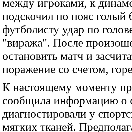
между игроками, к динам
подскочил по пояс голый
футболисту удар по голов
"виража". После произош
остановить матч и засчит
поражение со счетом, гор
К настоящему моменту пр
сообщила информацию о с
диагностировали у спортс
мягких тканей. Предпола