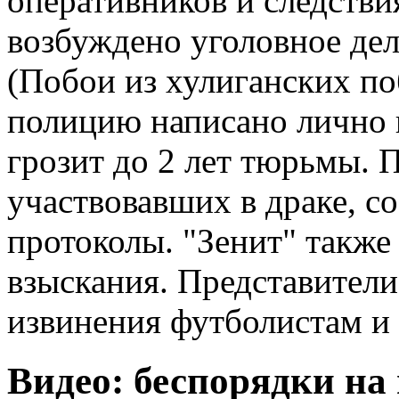
оперативников и следстви
возбуждено уголовное дел
(Побои из хулиганских по
полицию написано лично
грозит до 2 лет тюрьмы. П
участвовавших в драке, с
протоколы. "Зенит" такж
взыскания. Представители
извинения футболистам и
Видео: беспорядки на