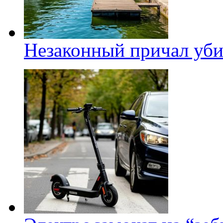
Незаконный причал уби