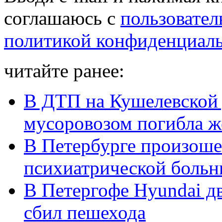
соглашаюсь с
пользовател
политикой конфиденциал
читайте ранее:
В ДТП на Кушелевской 
мусоровозом погибла 
В Петербурге произоше
психиатрической боль
В Петергофе Hyundai дв
сбил пешехода