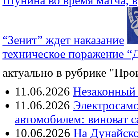
Шунина во время матча, в
“Зенит” ждет наказание
техническое поражение “
актуально в рубрике "Про
11.06.2026
Незаконный 
11.06.2026
Электросамок
автомобилем: виноват с
10.06.2026
На Дунайско