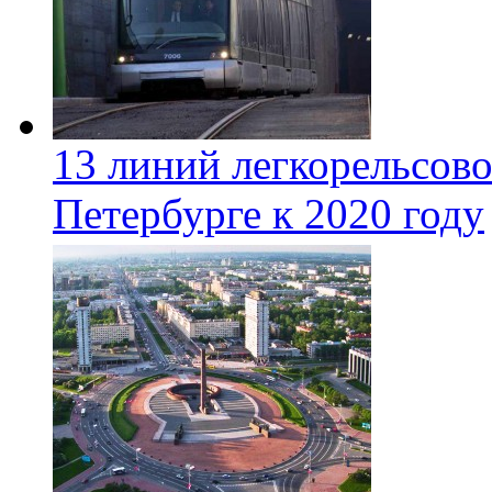
13 линий легкорельсово
Петербурге к 2020 году