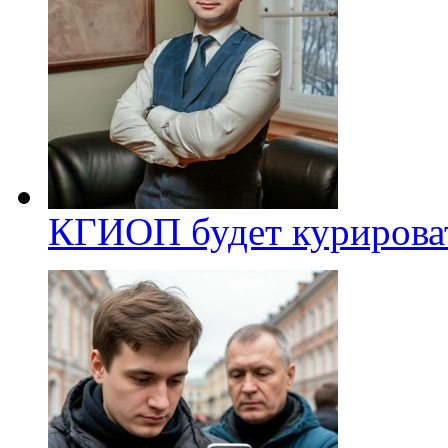
КГИОП будет курироват