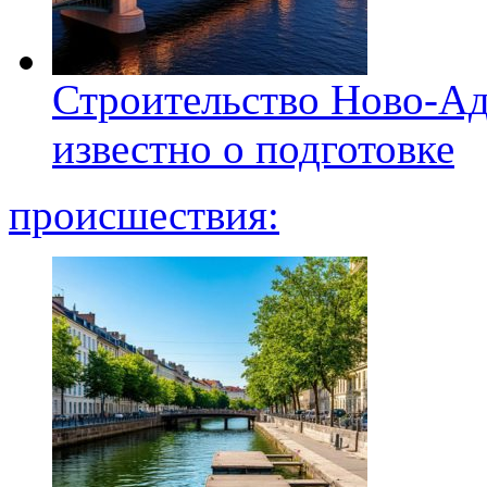
Строительство Ново-Ад
известно о подготовке
происшествия: