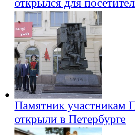
открылся для посетите
Памятник участникам 
открыли в Петербурге