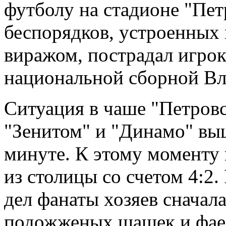
футболу на стадионе "Пет
беспорядков, устроенных
виражом, пострадал игро
национальной сборной Вл
Ситуация в чаше "Петров
"Зенитом" и "Динамо" выш
минуте. К этому моменту
из столицы со счетом 4:2
дел фанаты хозяев сначал
подожженых шашек и фаер