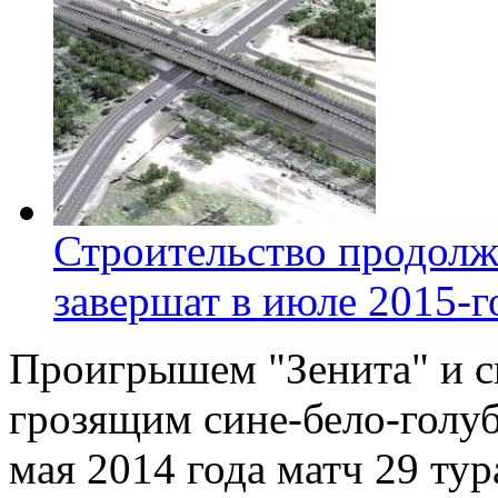
Строительство продолж
завершат в июле 2015-г
Проигрышем "Зенита" и с
грозящим сине-бело-голу
мая 2014 года матч 29 ту