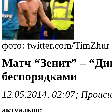
фото: twitter.com/TimZhur
Матч “Зенит” – “Ди
беспорядками
12.05.2014, 02:07; Проис
актуально: