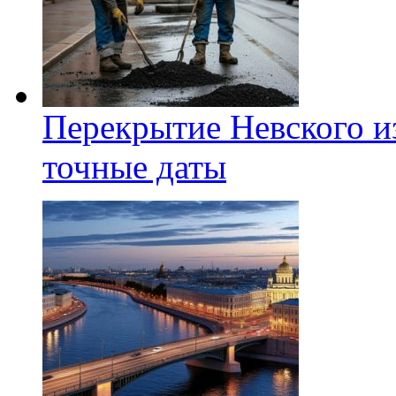
Перекрытие Невского из
точные даты