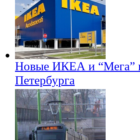
Новые ИКЕА и “Мега” п
Петербурга