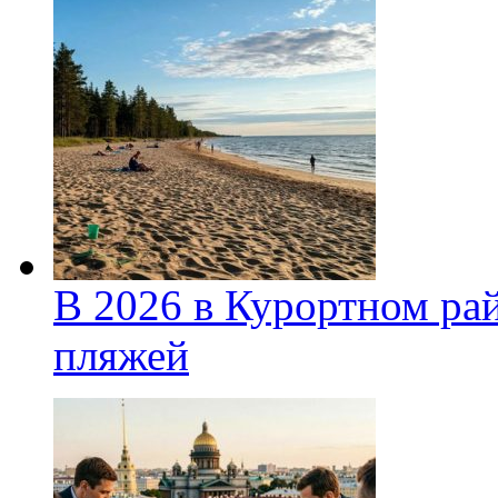
В 2026 в Курортном ра
пляжей