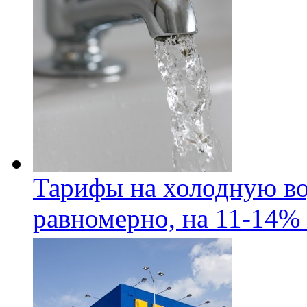
Тарифы на холодную во
равномерно, на 11-14% 