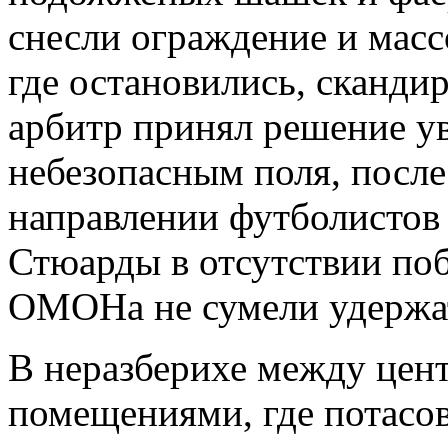
снесли ограждение и масс
где остановились, скандир
арбитр принял решение у
небезопасным поля, после
направлении футболистов 
Стюарды в отсутствии поб
ОМОНа не сумели удержат
В неразберихе между цен
помещениями, где потасовк