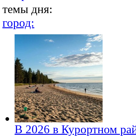
темы дня:
город:
В 2026 в Курортном ра