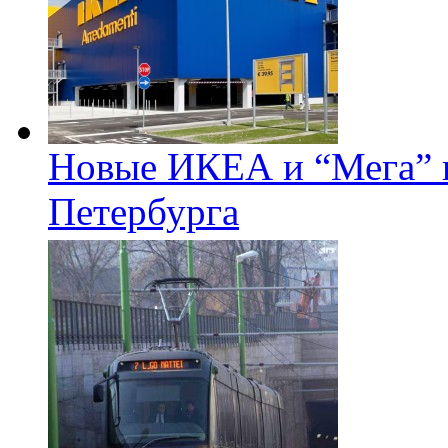
Новые ИКЕА и “Мега” п
Петербурга