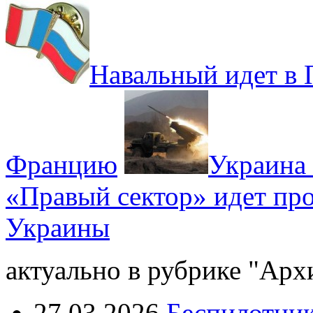
Навальный идет в 
Францию
Украина 
«Правый сектор» идет пр
Украины
актуально в рубрике "Арх
27.03.2026
Беспилотник