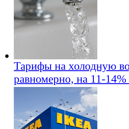
Тарифы на холодную во
равномерно, на 11-14% 