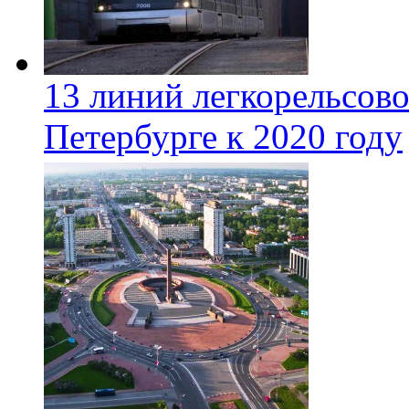
13 линий легкорельсово
Петербурге к 2020 году