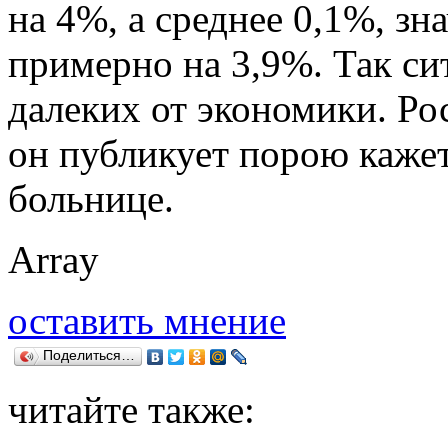
на 4%, а среднее 0,1%, зн
примерно на 3,9%. Так си
далеких от экономики. Рос
он публикует порою кажет
больнице.
Array
оставить мнение
Поделиться…
читайте также: