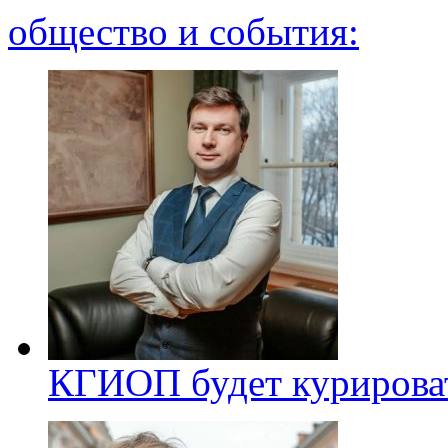
общество и события:
КГИОП будет курироват