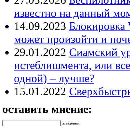
известно на данный мо
14.09.2023
Блокировка 
может произойти и поч
29.01.2022
Сиамский ур
истеблишмента, или все
одной) – лучше?
15.01.2022
Сверхбыстр
оставить мнение:
псевдоним