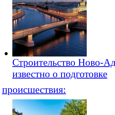
Строительство Ново-Ад
известно о подготовке
происшествия: