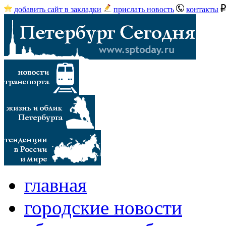
добавить сайт в закладки
прислать новость
контакты
главная
городские новости