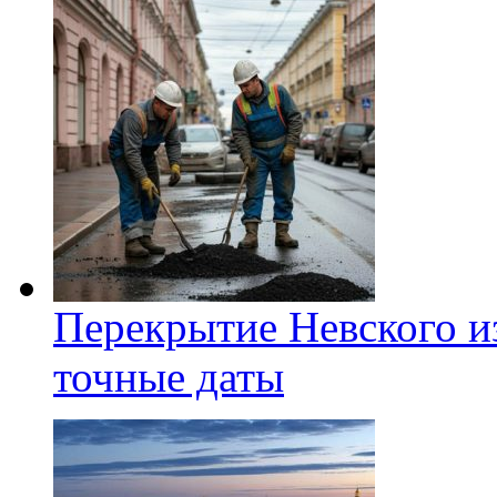
Перекрытие Невского из
точные даты