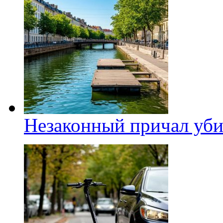
Незаконный причал уби