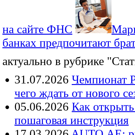
на сайте ФНС
Марк
банках предпочитают бра
актуально в рубрике "Стат
31.07.2026
Чемпионат Р
чего ждать от нового се
05.06.2026
Как открыть
пошаговая инструкция
17.03.2026
AUTO.AE: р