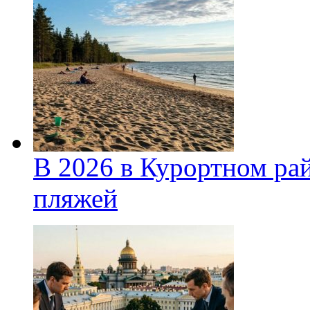
В 2026 в Курортном ра
пляжей