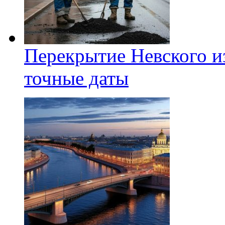
Перекрытие Невского из
точные даты