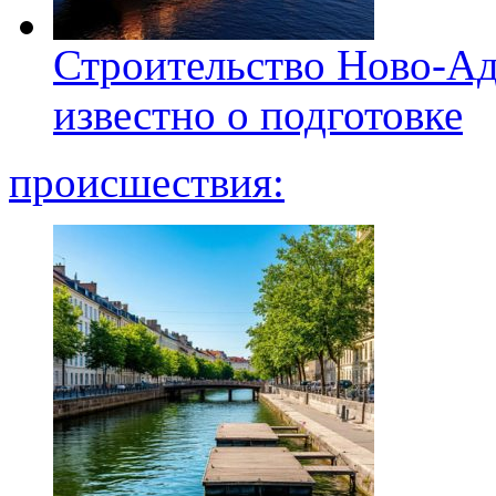
Строительство Ново-Ад
известно о подготовке
происшествия: