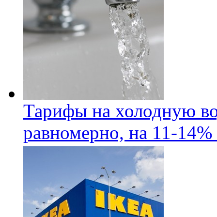
Тарифы на холодную во
равномерно, на 11-14% 