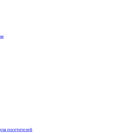
ам
для посетителей