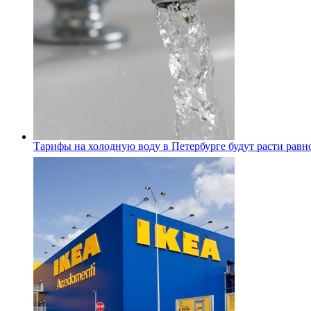
Тарифы на холодную воду в Петербурге будут расти равно