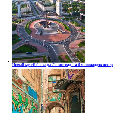
Новый музей блокады Ленинграда за 6 миллиардов постро