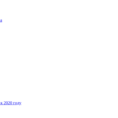
га
 к 2020 году