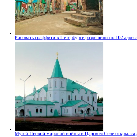
Рисовать граффити в Петербурге разрешили по 102 адрес
Музей Первой мировой войны в Царском Селе открылся 