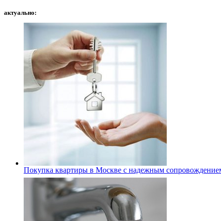
актуально:
Покупка квартиры в Москве с надежным сопровождение