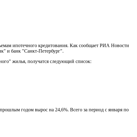
объемам ипотечного кредитования. Как сообщает РИА Новости
к" и банк "Санкт-Петербург".
ного" жилья, получатся следующий список:
прошлым годом вырос на 24,6%. Всего за период с января по