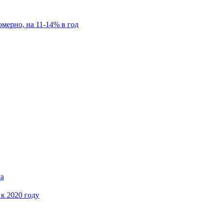
мерно, на 11-14% в год
га
 к 2020 году