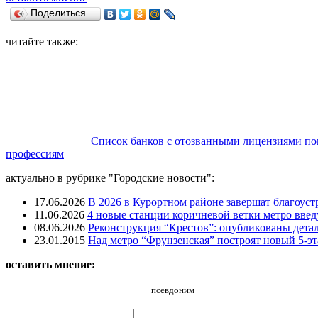
Поделиться…
читайте также:
Список банков с отозванными лицензиями по
профессиям
актуально в рубрике "Городские новости":
17.06.2026
В 2026 в Курортном районе завершат благоус
11.06.2026
4 новые станции коричневой ветки метро введу
08.06.2026
Реконструкция “Крестов”: опубликованы детал
23.01.2015
Над метро “Фрунзенская” построят новый 5-э
оставить мнение:
псевдоним