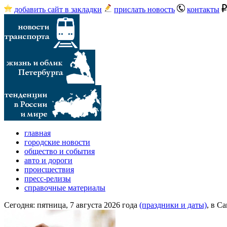
добавить сайт в закладки
прислать новость
контакты
главная
городские новости
общество и события
авто и дороги
происшествия
пресс-релизы
справочные материалы
Сегодня:
пятница, 7 августа 2026 года
(праздники и даты)
, в С