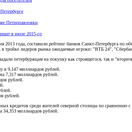
для посетителей
 Петербурге
яже Петропавловки
ршат в июле 2015-го
ия 2013 года, составили рейтинг банков Санкт-Петербурга по 
 в тройке лидеров рынка ожидаемые игроки: "ВТБ 24", "Сбербан
ыдали петербуржцам на покупку как строящегося, так и "вторич
у в 9,147 миллиардов рублей.
на 7,317 миллиардов рублей.
дов рублей.
й.
ублей.
ов рублей.
ечных кредитов среди жителей северной столицы по сравнению с 
а 34,353 миллиардов рублей.