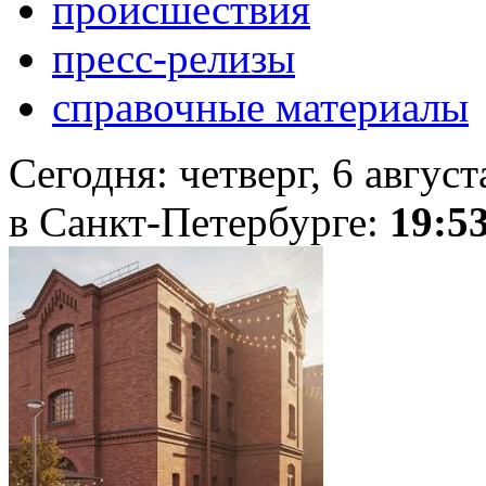
происшествия
пресс-релизы
справочные материалы
Сегодня:
четверг, 6 авгус
в Санкт-Петербурге:
19:5