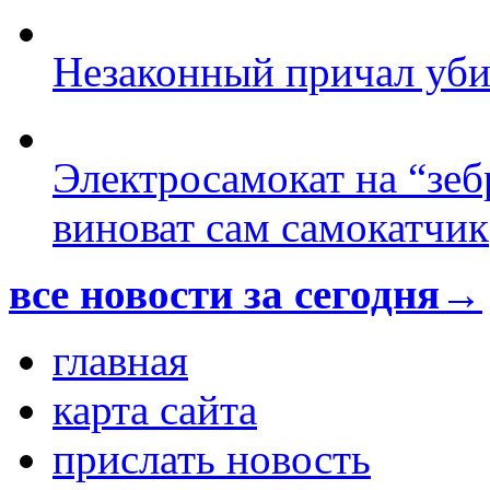
Незаконный причал уби
Электросамокат на “зеб
виноват сам самокатчик
все новости за сегодня→
главная
карта сайта
прислать новость