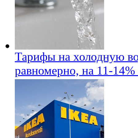
Тарифы на холодную во
равномерно, на 11-14% 