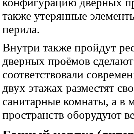
конфигурацию дверных пр
также утерянные элемент
перила.
Внутри также пройдут ре
дверных проёмов сделают
соответствовали совреме
двух этажах разместят св
санитарные комнаты, а в 
пространств оборудуют в