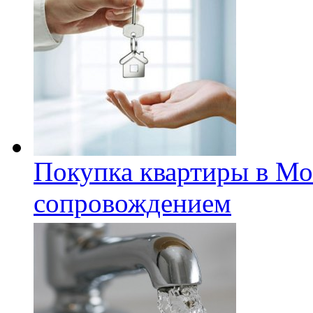
Покупка квартиры в Мо
сопровождением