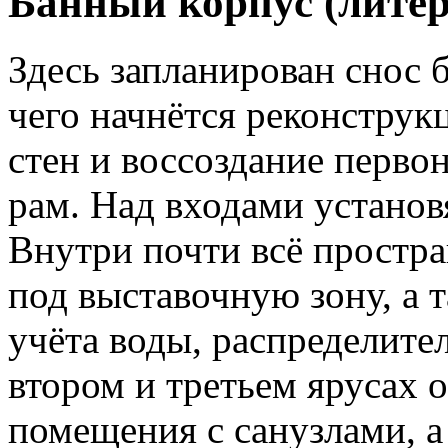
Банный корпус (литер
Здесь запланирован снос 
чего начнётся реконстру
стен и воссоздание перво
рам. Над входами установ
Внутри почти всё простра
под выставочную зону, а 
учёта воды, распределите
втором и третьем ярусах
помещения с санузлами, а