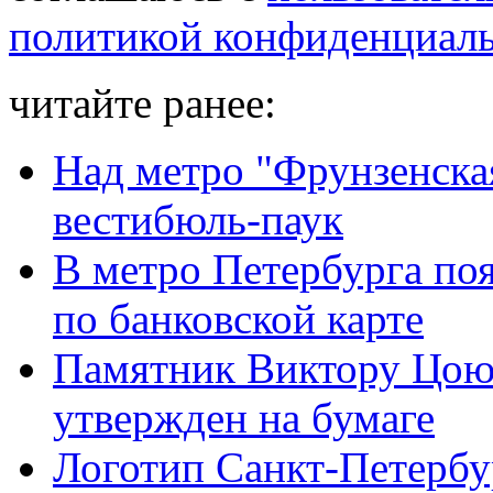
политикой конфиденциал
читайте ранее:
Над метро "Фрунзенска
вестибюль-паук
В метро Петербурга по
по банковской карте
Памятник Виктору Цою 
утвержден на бумаге
Логотип Санкт-Петербу