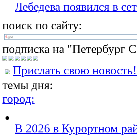
Лебедева появился в се
поиск по сайту:
подписка на "Петербург С
Прислать свою новость!
темы дня:
город:
В 2026 в Курортном ра