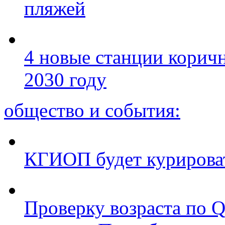
пляжей
4 новые станции коричн
2030 году
общество и события:
КГИОП будет курироват
Проверку возраста по Q