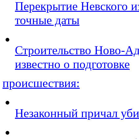
Перекрытие Невского из
точные даты
Строительство Ново-Ад
известно о подготовке
происшествия:
Незаконный причал уби