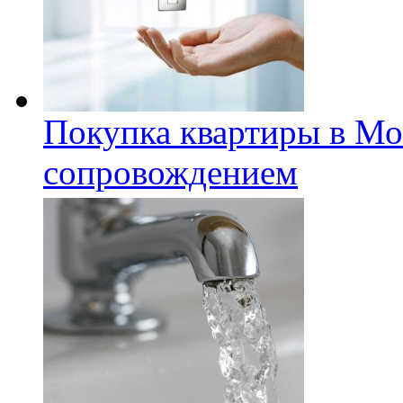
Покупка квартиры в Мо
сопровождением