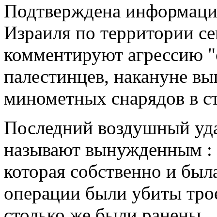
Подтверждена информация
Израиля по территории сек
комментируют агрессию "
палестинцев, накануне вы
минометных снарядов в ст
Последний воздушный уда
называют вынужденным : 
которая собственно и был
операции были убиты тро
столько же были ранены.