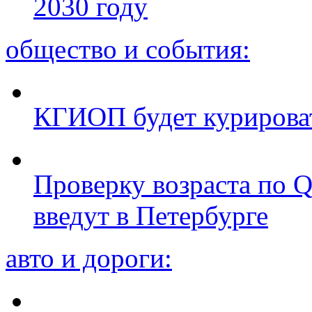
2030 году
общество и события:
КГИОП будет курироват
Проверку возраста по Q
введут в Петербурге
авто и дороги: