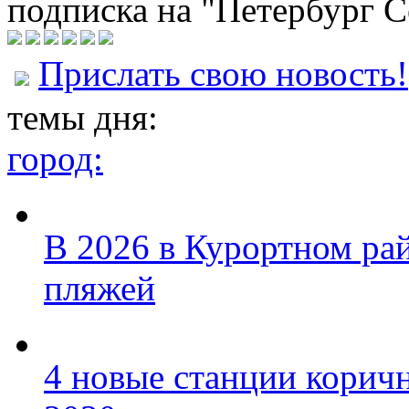
подписка на "Петербург С
Прислать свою новость!
темы дня:
город:
В 2026 в Курортном ра
пляжей
4 новые станции коричн