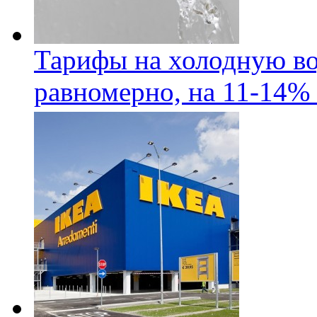
Тарифы на холодную во
равномерно, на 11-14% 