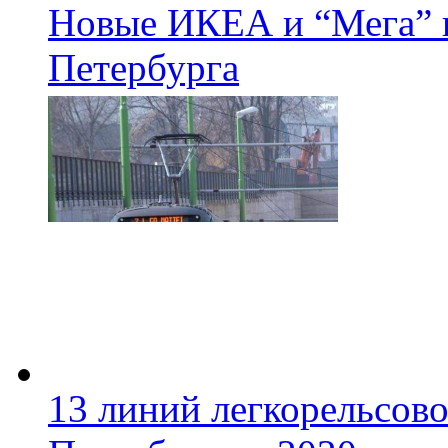
Новые ИКЕА и “Мега” п
Петербурга
13 линий легкорельсово