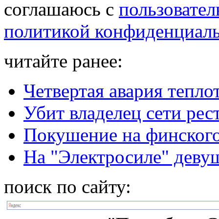
соглашаюсь с
пользовател
политикой конфиденциал
читайте ранее:
Четвертая авария тепло
Убит владелец сети ре
Покушение на финского
На "Электросиле" деву
поиск по сайту: