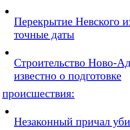
Перекрытие Невского из
точные даты
Строительство Ново-Ад
известно о подготовке
происшествия:
Незаконный причал уби