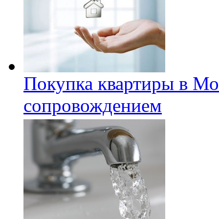
Покупка квартиры в Мо
сопровождением