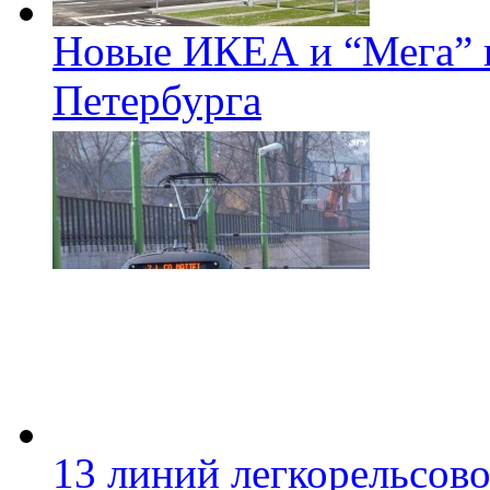
Новые ИКЕА и “Мега” п
Петербурга
13 линий легкорельсово