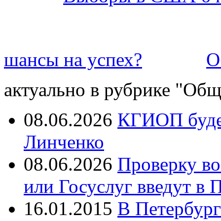
шансы на успех?
О
актуально в рубрике "Общ
08.06.2026
КГИОП будет
Линченко
08.06.2026
Проверку во
или Госуслуг введут в 
16.01.2015
В Петербург