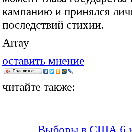
кампанию и принялся лич
последствий стихии.
Array
оставить мнение
Поделиться…
читайте также:
Выборы в США 6 н