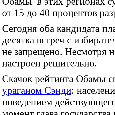
Обамы в этих регионах с
от 15 до 40 процентов раз
Сегодня оба кандидата п
десятка встреч с избират
не запрещено. Несмотря н
настроен решительно.
Скачок рейтинга Обамы с
ураганом Сэнди
: населен
поведением действующего
момент глава государств