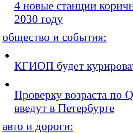
4 новые станции коричн
2030 году
общество и события:
КГИОП будет курироват
Проверку возраста по Q
введут в Петербурге
авто и дороги: