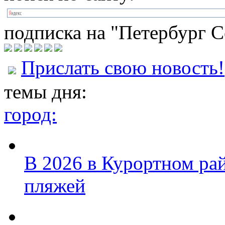
подписка на "Петербург С
Прислать свою новость!
темы дня:
город:
В 2026 в Курортном ра
пляжей