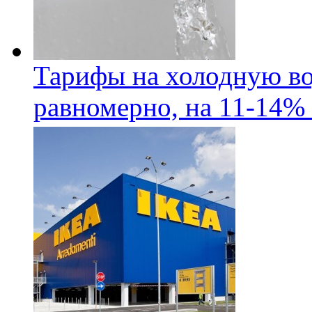
Тарифы на холодную во
равномерно, на 11-14% 