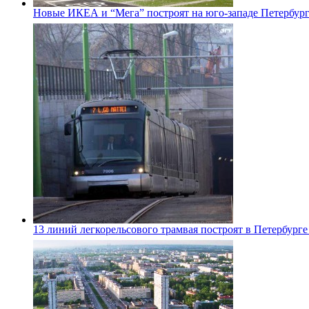
Новые ИКЕА и “Мега” построят на юго-западе Петербур
13 линий легкорельсового трамвая построят в Петербурге