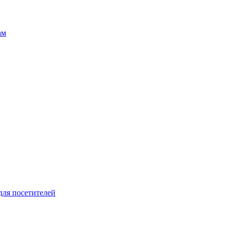
ам
для посетителей