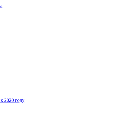
га
 к 2020 году