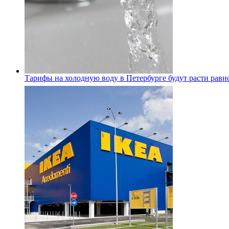
Тарифы на холодную воду в Петербурге будут расти равно