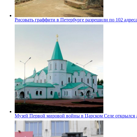
Рисовать граффити в Петербурге разрешили по 102 адрес
Музей Первой мировой войны в Царском Селе открылся 