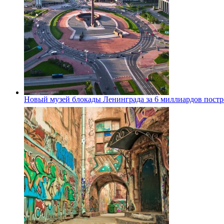
Новый музей блокады Ленинграда за 6 миллиардов постро