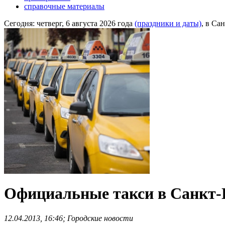
справочные материалы
Сегодня:
четверг, 6 августа 2026 года
(праздники и даты)
, в Са
Официальные такси в Санкт-П
12.04.2013, 16:46; Городские новости