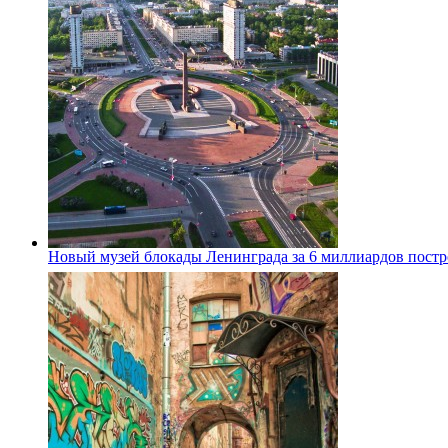
Новый музей блокады Ленинграда за 6 миллиардов постро