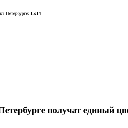
нкт-Петербурге:
15:14
етербурге получат единый цве