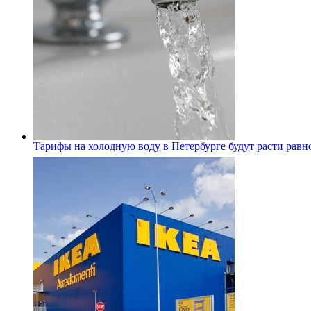
Тарифы на холодную воду в Петербурге будут расти равно