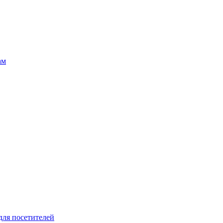
ам
для посетителей