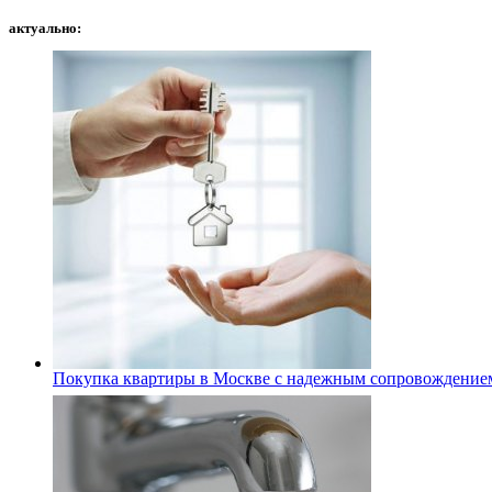
актуально:
Покупка квартиры в Москве с надежным сопровождение