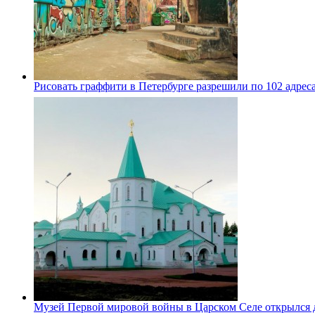
Рисовать граффити в Петербурге разрешили по 102 адрес
Музей Первой мировой войны в Царском Селе открылся 