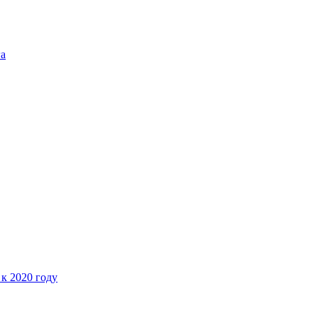
га
 к 2020 году