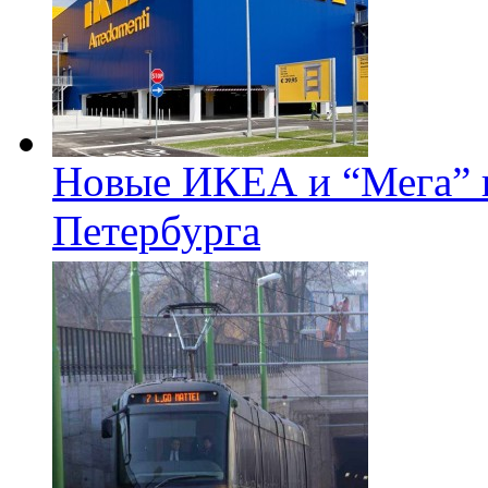
Новые ИКЕА и “Мега” п
Петербурга