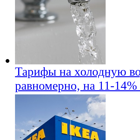
Тарифы на холодную во
равномерно, на 11-14% 