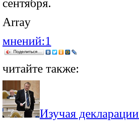
сентября.
Array
мнений:1
Поделиться…
читайте также:
Изучая декларации