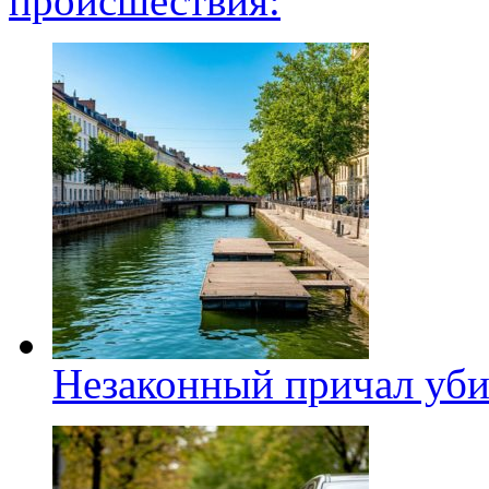
происшествия:
Незаконный причал уби