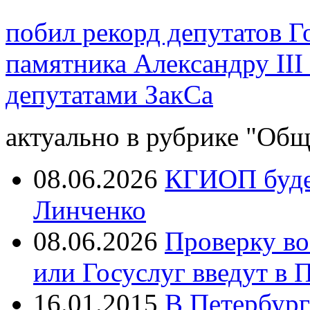
побил рекорд депутатов 
памятника Александру III
депутатами ЗакСа
актуально в рубрике "Общ
08.06.2026
КГИОП будет
Линченко
08.06.2026
Проверку во
или Госуслуг введут в 
16.01.2015
В Петербург