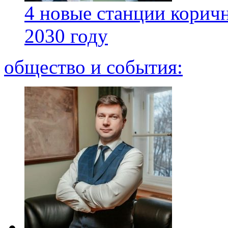
4 новые станции коричн
2030 году
общество и события: