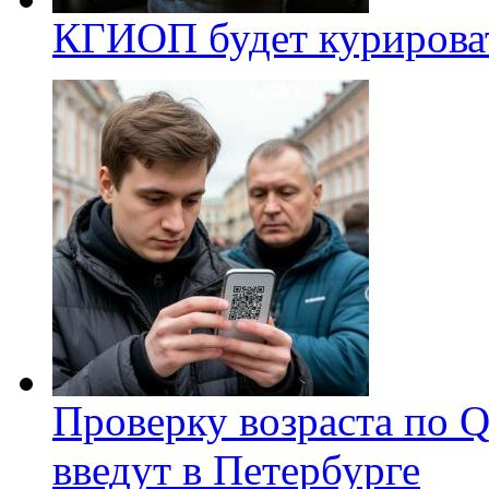
КГИОП будет курироват
Проверку возраста по Q
введут в Петербурге