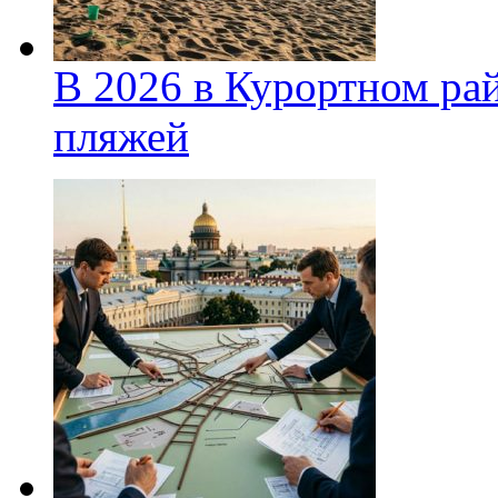
В 2026 в Курортном ра
пляжей