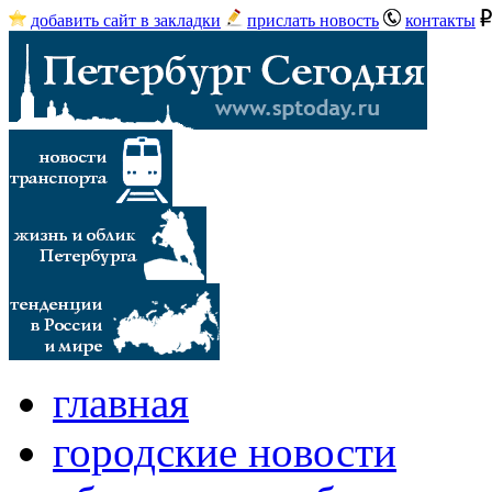
добавить сайт в закладки
прислать новость
контакты
главная
городские новости