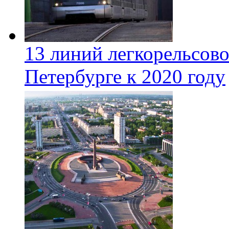
13 линий легкорельсово
Петербурге к 2020 году