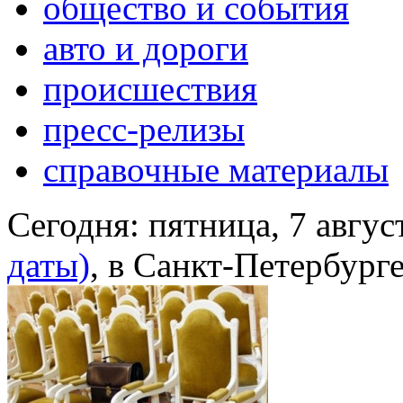
общество и события
авто и дороги
происшествия
пресс-релизы
справочные материалы
Сегодня:
пятница, 7 авгус
даты)
, в Санкт-Петербург