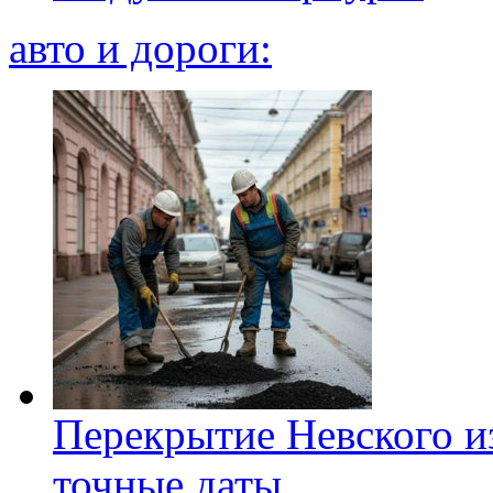
авто и дороги:
Перекрытие Невского из
точные даты