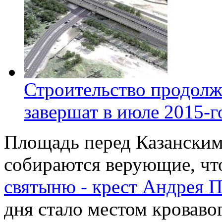
Строительство продолж
завершат в июле 2015-г
Площадь перед Казанским 
собираются верующие, ч
святыню - крест Андрея 
дня стало местом кроваво