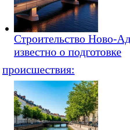
Строительство Ново-Ад
известно о подготовке
происшествия: