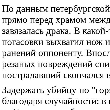
По данным петербургской
прямо перед храмом меж
завязалась драка. В какой
потасовки выхватил нож и
ранений оппоненту. Впос
резаных повреждений спи
пострадавший скончался в
Задержать убийцу по "гор
благодаря случайности: в