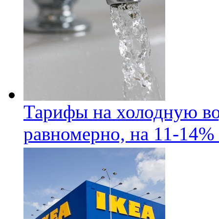
Тарифы на холодную во
равномерно, на 11-14% 