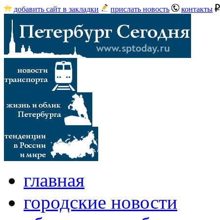
добавить сайт в закладки
прислать новость
контакты
главная
городские новости