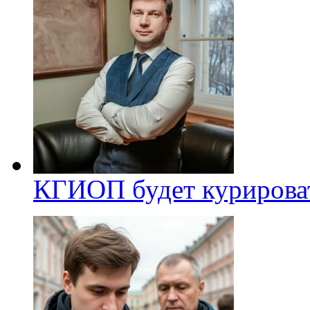
КГИОП будет курироват