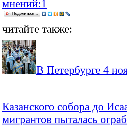
мнений:1
Поделиться…
читайте также:
В Петербурге 4 но
Казанского собора до Иса
мигрантов пыталась ограб