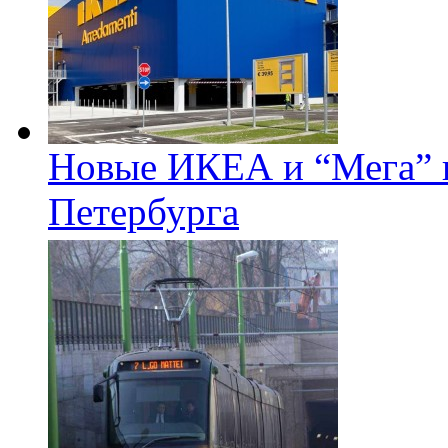
Новые ИКЕА и “Мега” п
Петербурга