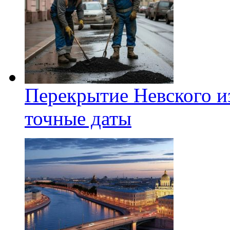
Перекрытие Невского из
точные даты