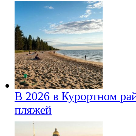
В 2026 в Курортном ра
пляжей