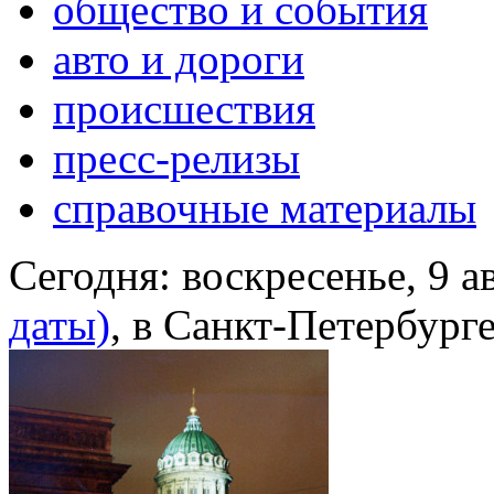
общество и события
авто и дороги
происшествия
пресс-релизы
справочные материалы
Сегодня:
воскресенье, 9 а
даты)
, в Санкт-Петербург