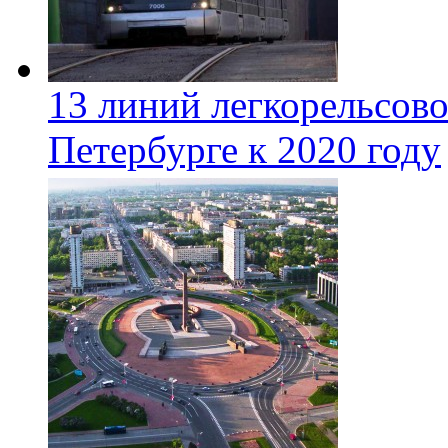
13 линий легкорельсово
Петербурге к 2020 году