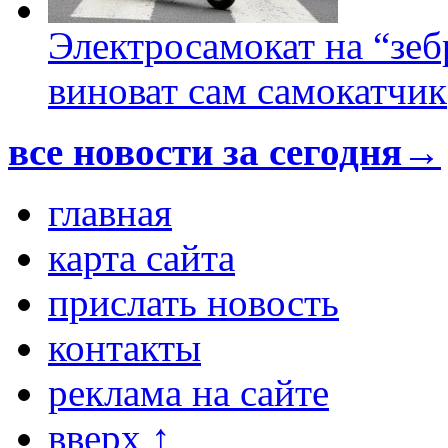
Электросамокат на “зеб
виноват сам самокатчик
все новости за сегодня→
главная
карта сайта
прислать новость
контакты
реклама на сайте
вверх ↑