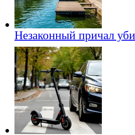
Незаконный причал уби