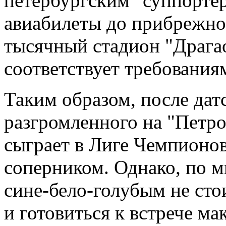
петербургским "суппортер
авиабилеты до прибрежног
тысячный стадион "Драга
соответствует требовани
Таким образом, после дат
разгромленного на "Петро
сыграет в Лиге Чемпионо
соперником. Однако, по 
сине-бело-голубым не сто
и готовиться к встрече ма