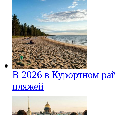
В 2026 в Курортном ра
пляжей