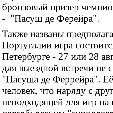
бронзовый призер чемпио
- "Пасуш де Ферейра".
Также названы предполаг
Португалии игра состоится
Петербурге - 27 или 28 а
для выездной встречи не с
"Пасуша де Феррейра". Её
человек, что наряду с дру
неподходящей для игр на