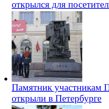
открылся для посетите
Памятник участникам 
открыли в Петербурге