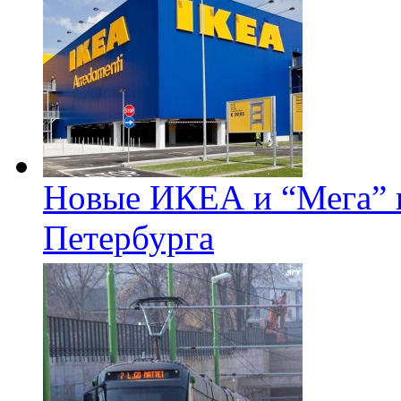
Новые ИКЕА и “Мега” п
Петербурга