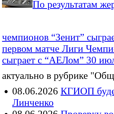
По результатам жер
чемпионов “Зенит” сыграе
первом матче Лиги Чемпи
сыграет с “АЕЛом” 30 ию
актуально в рубрике "Общ
08.06.2026
КГИОП будет
Линченко
08.06.2026
Проверку во