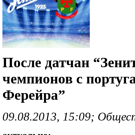
После датчан “Зенит
чемпионов с португ
Ферейра”
09.08.2013, 15:09; Общес