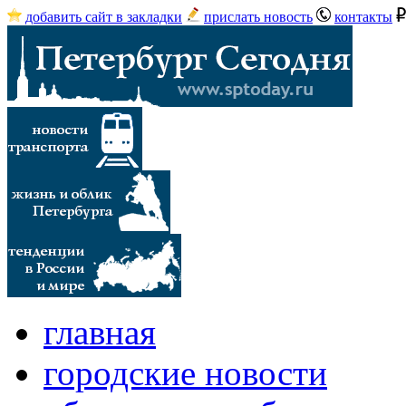
добавить сайт в закладки
прислать новость
контакты
главная
городские новости