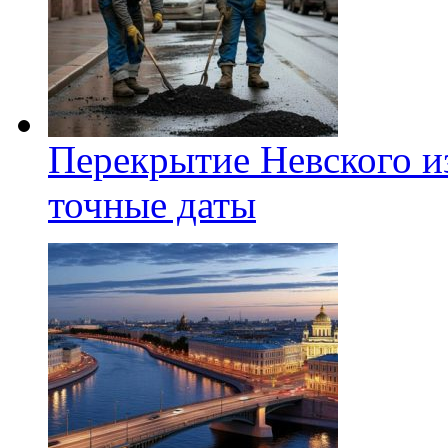
Перекрытие Невского из
точные даты