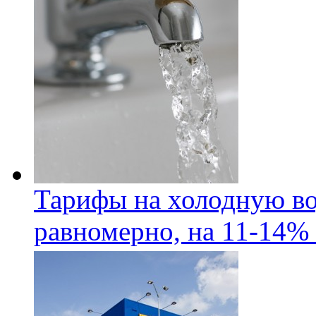
Тарифы на холодную во
равномерно, на 11-14% 