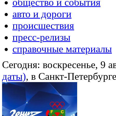
общество и события
авто и дороги
происшествия
пресс-релизы
справочные материалы
Сегодня:
воскресенье, 9 а
даты)
, в Санкт-Петербург