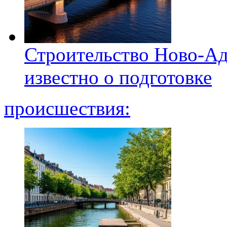
Строительство Ново-Ад
известно о подготовке
происшествия: