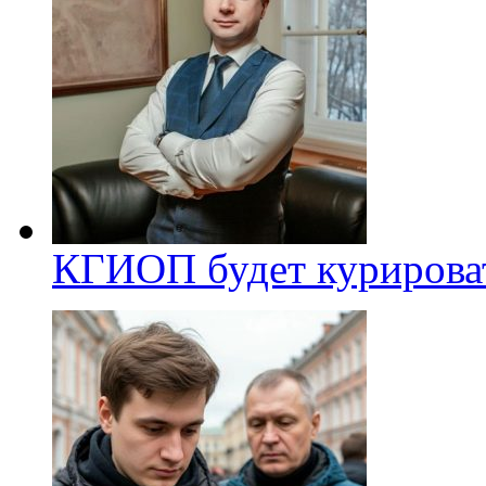
КГИОП будет курироват