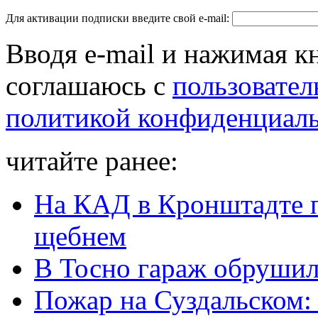
Для активации подписки введите свой e-mail:
Вводя e-mail и нажимая к
соглашаюсь с
пользовател
политикой конфиденциал
читайте ранее:
На КАД в Кронштадте п
щебнем
В Тосно гараж обрушил
Пожар на Суздальском: