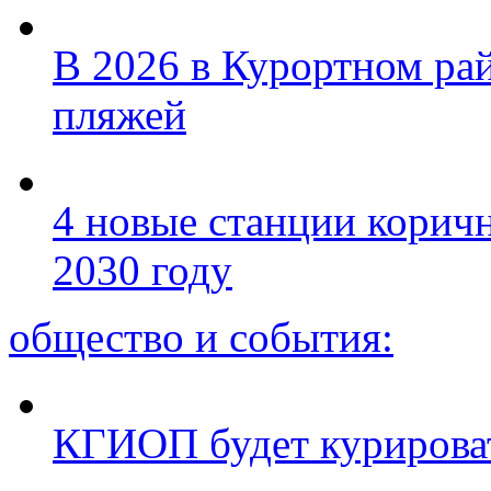
В 2026 в Курортном ра
пляжей
4 новые станции коричн
2030 году
общество и события:
КГИОП будет курироват