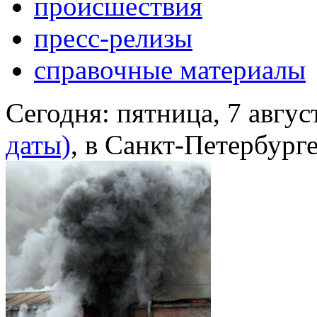
происшествия
пресс-релизы
справочные материалы
Сегодня:
пятница, 7 авгус
даты)
, в Санкт-Петербург