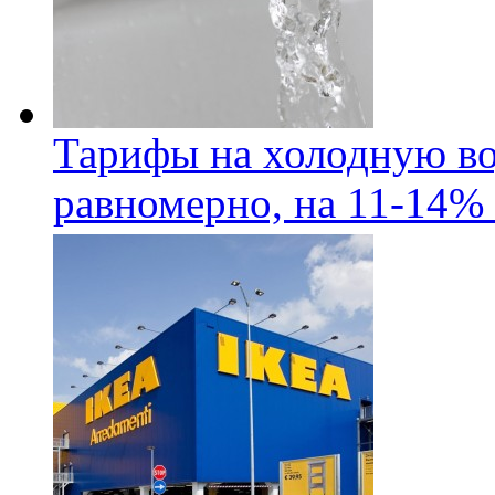
Тарифы на холодную во
равномерно, на 11-14% 