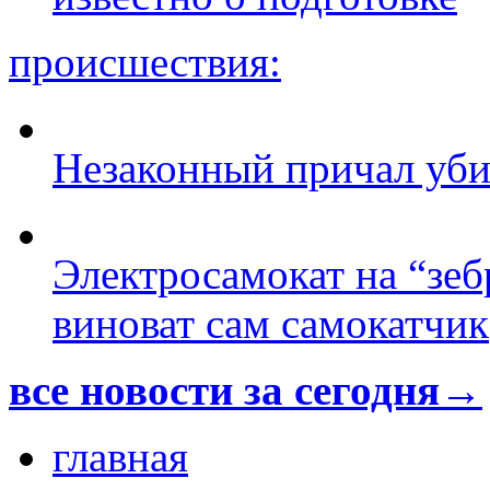
происшествия:
Незаконный причал уби
Электросамокат на “зеб
виноват сам самокатчик
все новости за сегодня→
главная