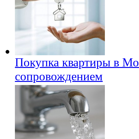
Покупка квартиры в Мо
сопровождением