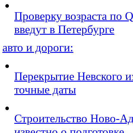
Проверку возраста по Q
введут в Петербурге
авто и дороги:
Перекрытие Невского из
точные даты
Строительство Ново-Ад
известно о подготовке