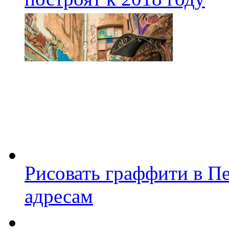
Рисовать граффити в П
адресам