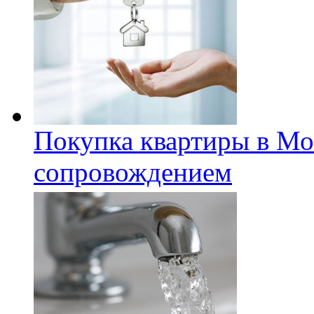
Покупка квартиры в Мо
сопровождением