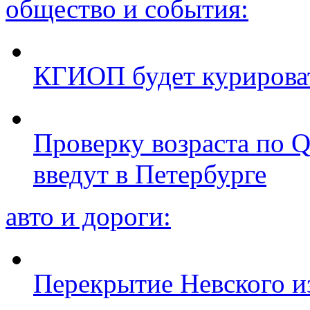
общество и события:
КГИОП будет курироват
Проверку возраста по Q
введут в Петербурге
авто и дороги:
Перекрытие Невского из