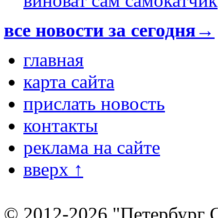
виноват сам самокатчик
все новости за сегодня→
главная
карта сайта
прислать новость
контакты
реклама на сайте
вверх ↑
© 2012-2026 "Петербург 