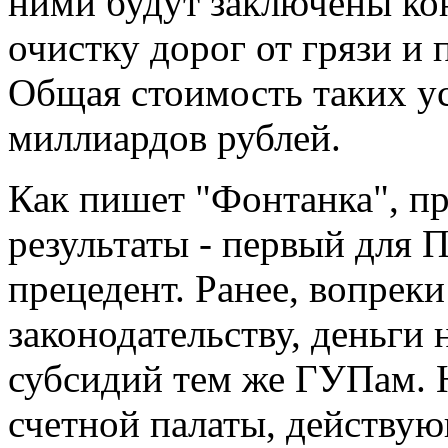
ними будут заключены кон
очистку дорог от грязи и
Общая стоимость таких ус
миллиардов рублей.
Как пишет "Фонтанка", п
результаты - первый для 
прецедент. Ранее, вопрек
законодательству, деньги 
субсидий тем же ГУПам. 
счетной палаты, действу