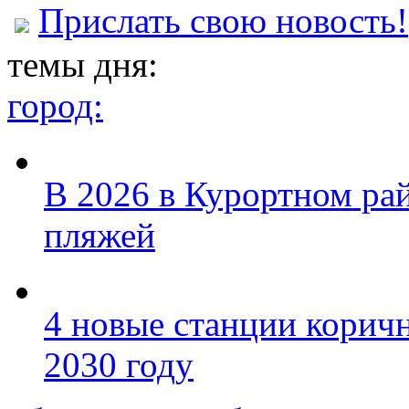
Прислать свою новость!
темы дня:
город:
В 2026 в Курортном ра
пляжей
4 новые станции коричн
2030 году