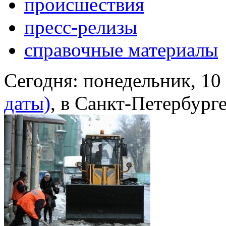
происшествия
пресс-релизы
справочные материалы
Сегодня:
понедельник, 10
даты)
, в Санкт-Петербург