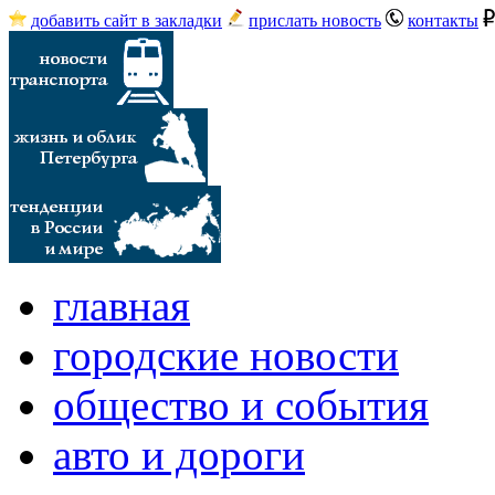
добавить сайт в закладки
прислать новость
контакты
главная
городские новости
общество и события
авто и дороги