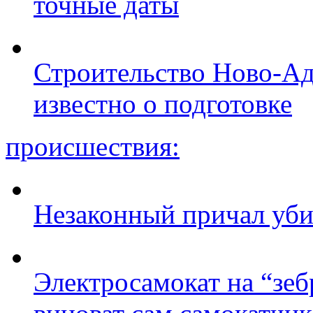
точные даты
Строительство Ново-Ад
известно о подготовке
происшествия:
Незаконный причал уби
Электросамокат на “зеб