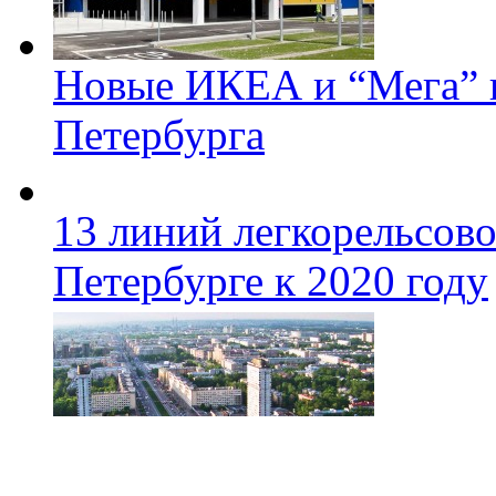
Новые ИКЕА и “Мега” п
Петербурга
13 линий легкорельсово
Петербурге к 2020 году