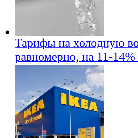
Тарифы на холодную во
равномерно, на 11-14% 