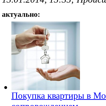
актуально:
Покупка квартиры в Мо