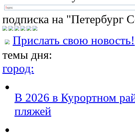
подписка на "Петербург С
Прислать свою новость!
темы дня:
город:
В 2026 в Курортном ра
пляжей