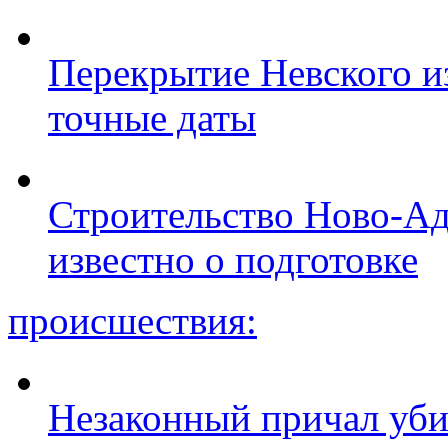
Перекрытие Невского из
точные даты
Строительство Ново-Ад
известно о подготовке
происшествия:
Незаконный причал уби