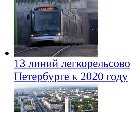
13 линий легкорельсово
Петербурге к 2020 году