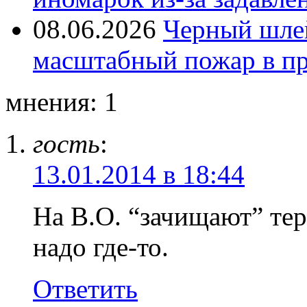
08.06.2026
Черный шле
масштабный пожар в пр
мнения: 1
гость
:
13.01.2014 в 18:44
На В.О. “зачищают” те
надо где-то.
Ответить