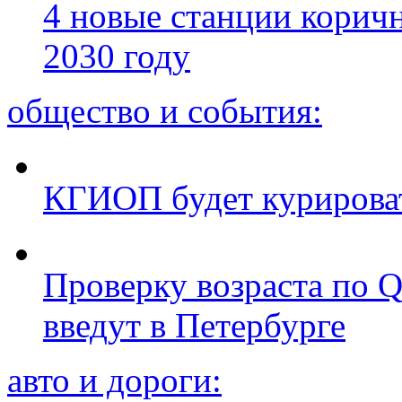
4 новые станции коричн
2030 году
общество и события:
КГИОП будет курироват
Проверку возраста по Q
введут в Петербурге
авто и дороги: