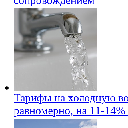
сопровождением
Тарифы на холодную во
равномерно, на 11-14% 