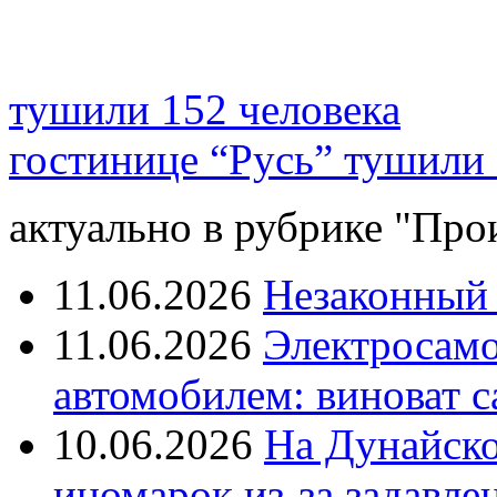
тушили 152 человека
гостинице “Русь” тушили 
актуально в рубрике "Про
11.06.2026
Незаконный 
11.06.2026
Электросамок
автомобилем: виноват с
10.06.2026
На Дунайско
иномарок из-за задавле