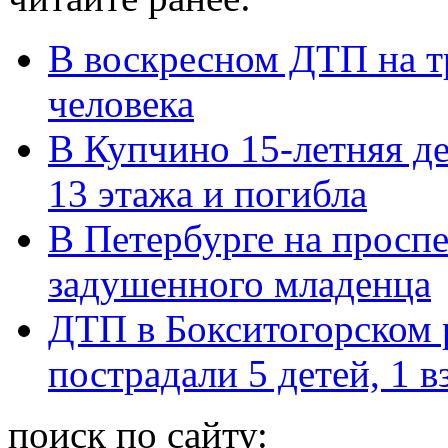
В воскресном ДТП на т
человека
В Купчино 15-летняя д
13 этажа и погибла
В Петербурге на просп
задушенного младенца
ДТП в Бокситогорском 
пострадали 5 детей, 1 
поиск по сайту: