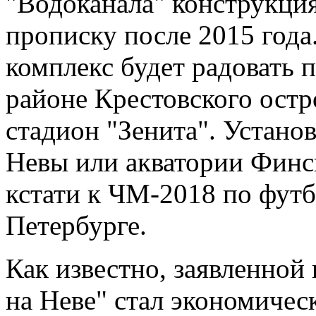
"Водоканала" конструкци
прописку после 2015 года
комплекс будет радовать 
районе Крестовского остр
стадион "Зенита". Установ
Невы или акватории Финск
кстати к ЧМ-2018 по футб
Петербурге.
Как известно, заявленно
на Неве" стал экономичес