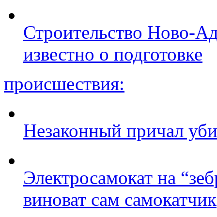
Строительство Ново-Ад
известно о подготовке
происшествия:
Незаконный причал уби
Электросамокат на “зеб
виноват сам самокатчик