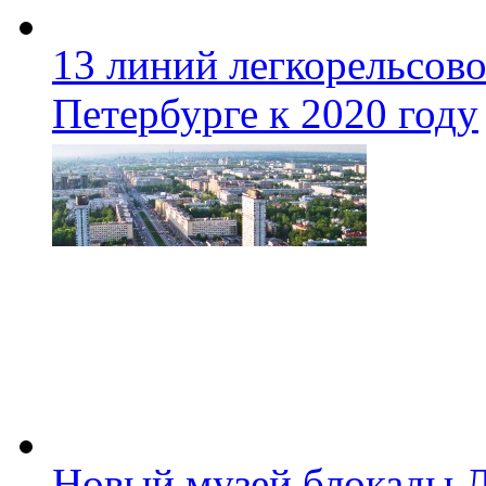
13 линий легкорельсово
Петербурге к 2020 году
Новый музей блокады Л