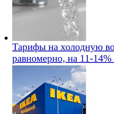
Тарифы на холодную во
равномерно, на 11-14% 