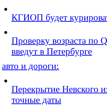
КГИОП будет курироват
Проверку возраста по Q
введут в Петербурге
авто и дороги:
Перекрытие Невского из
точные даты