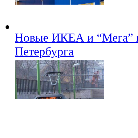
Новые ИКЕА и “Мега” п
Петербурга