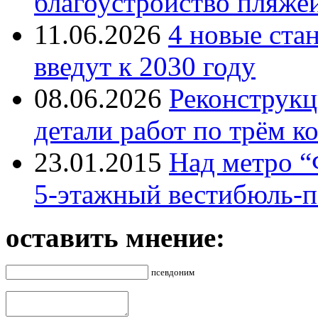
благоустройство пляже
11.06.2026
4 новые ста
введут к 2030 году
08.06.2026
Реконструкц
детали работ по трём к
23.01.2015
Над метро “
5-этажный вестибюль-п
оставить мнение:
псевдоним