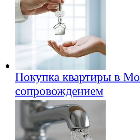
Покупка квартиры в Мо
сопровождением