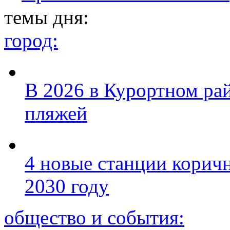
темы дня:
город:
В 2026 в Курортном ра
пляжей
4 новые станции коричн
2030 году
общество и события: