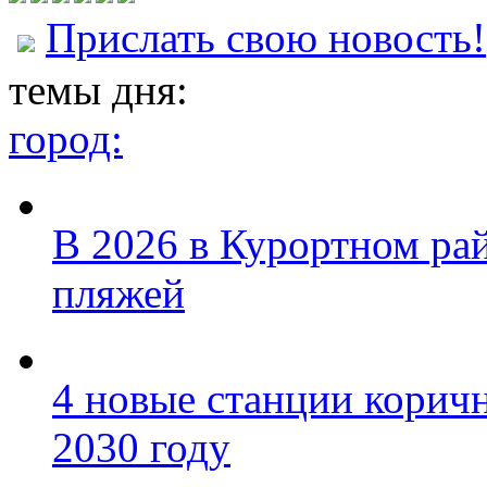
Прислать свою новость!
темы дня:
город:
В 2026 в Курортном ра
пляжей
4 новые станции коричн
2030 году