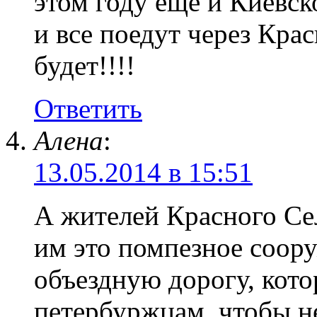
этом году еще и Киевск
и все поедут через Крас
будет!!!!
Ответить
Алена
:
13.05.2014 в 15:51
А жителей Красного Се
им это помпезное соор
объездную дорогу, кото
петербуржцам, чтобы н