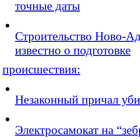
точные даты
Строительство Ново-Ад
известно о подготовке
происшествия:
Незаконный причал уби
Электросамокат на “зеб