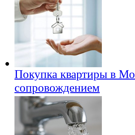
Покупка квартиры в Мо
сопровождением