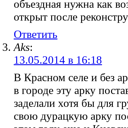
объездная нужна как во
открыт после реконстр
Ответить
Aks
:
13.05.2014 в 16:18
В Красном селе и без а
в городе эту арку пост
заделали хотя бы для гр
свою дурацкую арку пос