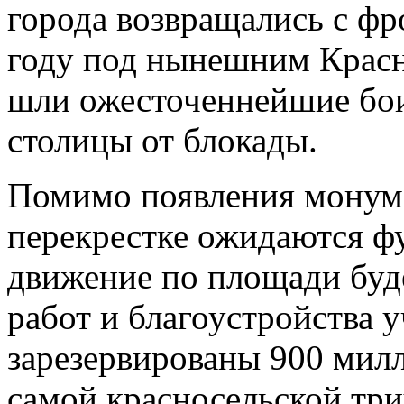
города возвращались с фро
году под нынешним Крас
шли ожесточеннейшие бои
столицы от блокады.
Помимо появления монум
перекрестке ожидаются ф
движение по площади буд
работ и благоустройства 
зарезервированы 900 мил
самой красносельской три