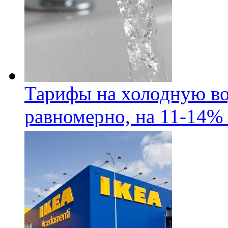
Тарифы на холодную во
равномерно, на 11-14% 