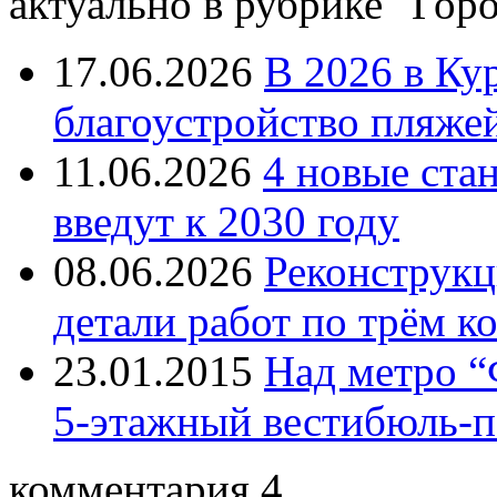
актуально в рубрике "Гор
17.06.2026
В 2026 в Ку
благоустройство пляже
11.06.2026
4 новые ста
введут к 2030 году
08.06.2026
Реконструкц
детали работ по трём к
23.01.2015
Над метро “
5-этажный вестибюль-п
комментария 4