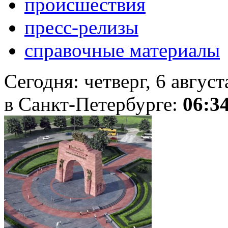
происшествия
пресс-релизы
справочные материалы
Сегодня:
четверг, 6 авгус
в Санкт-Петербурге:
06:3