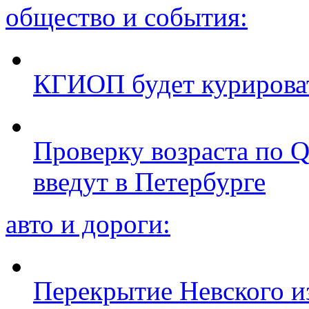
общество и события:
КГИОП будет курироват
Проверку возраста по Q
введут в Петербурге
авто и дороги:
Перекрытие Невского из