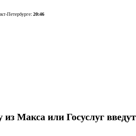
нкт-Петербурге:
20:46
 из Макса или Госуслуг введут