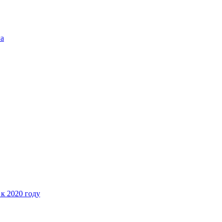
га
 к 2020 году