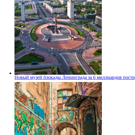
Новый музей блокады Ленинграда за 6 миллиардов постро