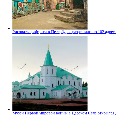
Рисовать граффити в Петербурге разрешили по 102 адрес
Музей Первой мировой войны в Царском Селе открылся 