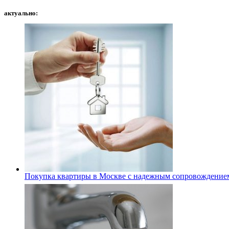
актуально:
Покупка квартиры в Москве с надежным сопровождение