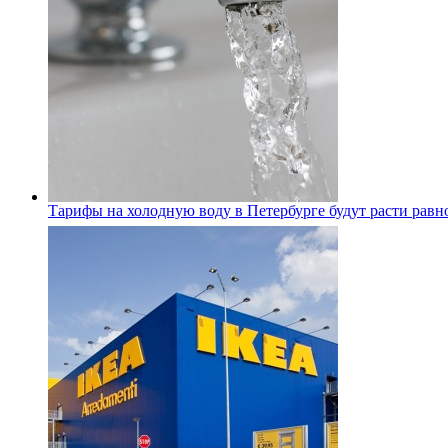
Тарифы на холодную воду в Петербурге будут расти равно