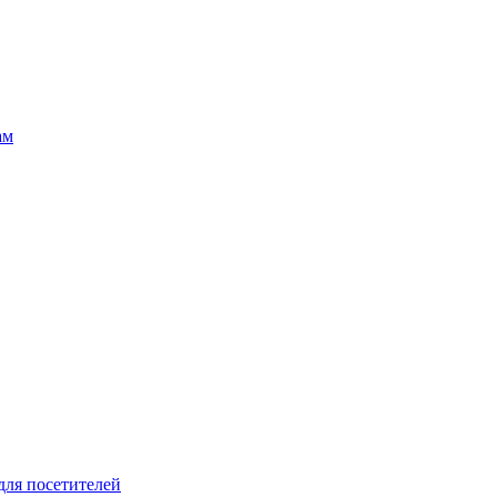
ам
для посетителей