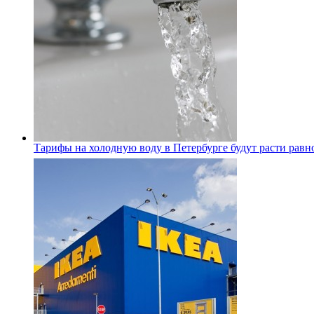
Тарифы на холодную воду в Петербурге будут расти равно