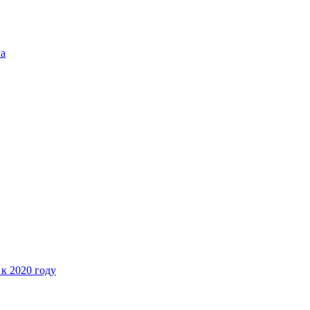
га
 к 2020 году