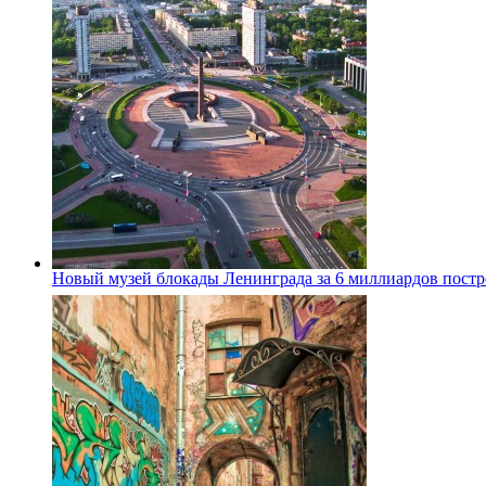
Новый музей блокады Ленинграда за 6 миллиардов постро