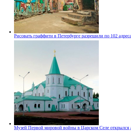
Рисовать граффити в Петербурге разрешили по 102 адрес
Музей Первой мировой войны в Царском Селе открылся 