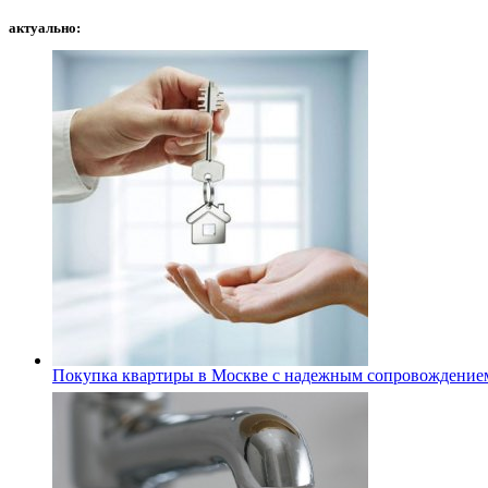
актуально:
Покупка квартиры в Москве с надежным сопровождение