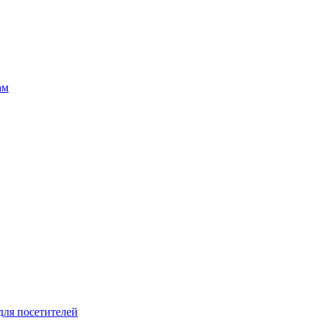
ам
для посетителей