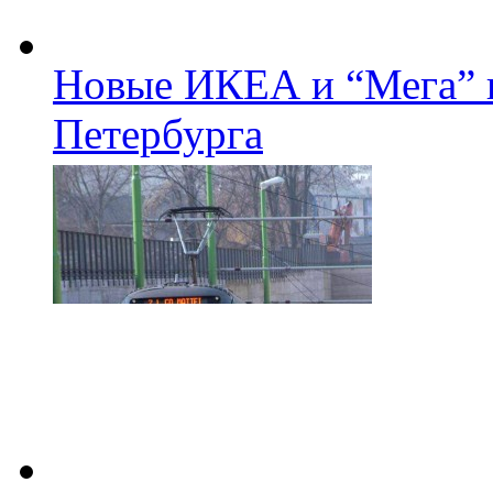
Новые ИКЕА и “Мега” п
Петербурга