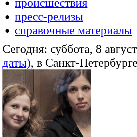
происшествия
пресс-релизы
справочные материалы
Сегодня:
суббота, 8 авгус
даты)
, в Санкт-Петербург