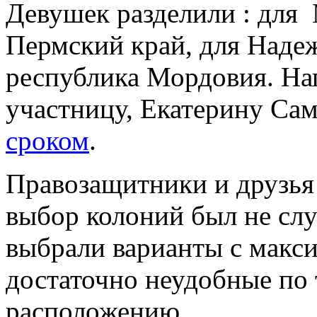
Девушек разделили : для
Пермский край, для Наде
республика Мордовия. Н
участницу, Екатерину Са
сроком
.
Правозащитники и друзья 
выбор колоний был не сл
выбрали варианты с макс
достаточно неудобные по
расположению.