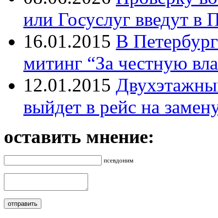
или Госуслуг введут в 
16.01.2015
В Петербург
митинг “За честную вла
12.01.2015
Двухэтажный
выйдет в рейс на замен
оставить мнение:
псевдоним