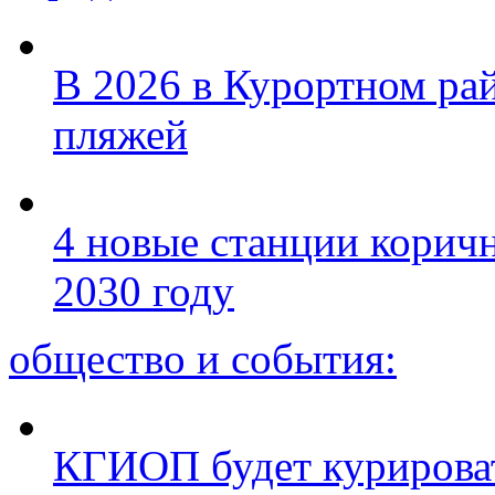
В 2026 в Курортном ра
пляжей
4 новые станции коричн
2030 году
общество и события:
КГИОП будет курироват