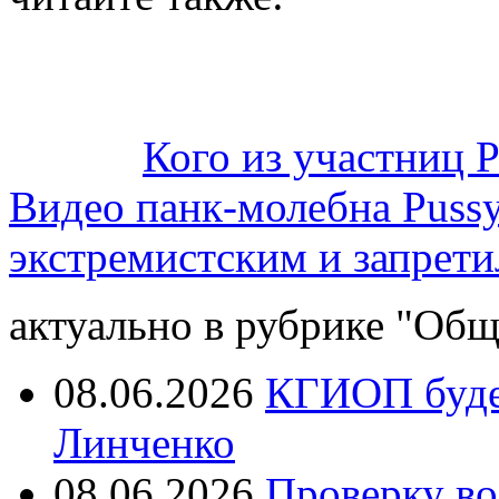
Кого из участниц P
Видео панк-молебна Pussy
экстремистским и запрети
актуально в рубрике "Общ
08.06.2026
КГИОП будет
Линченко
08.06.2026
Проверку во