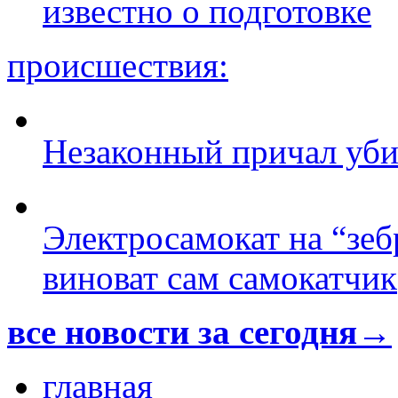
известно о подготовке
происшествия:
Незаконный причал уби
Электросамокат на “зеб
виноват сам самокатчик
все новости за сегодня→
главная