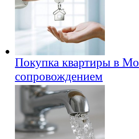
Покупка квартиры в Мо
сопровождением