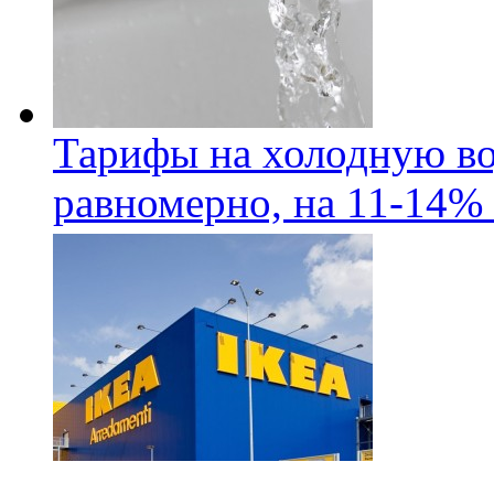
Тарифы на холодную во
равномерно, на 11-14% 