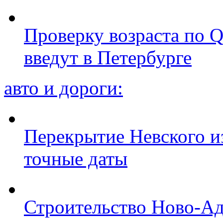
Проверку возраста по Q
введут в Петербурге
авто и дороги:
Перекрытие Невского из
точные даты
Строительство Ново-Ад