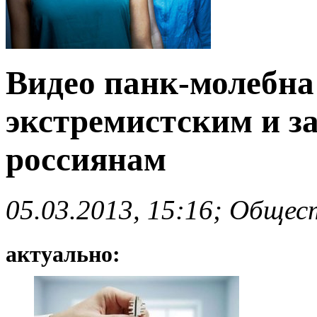
Видео панк-молебна 
экстремистским и з
россиянам
05.03.2013, 15:16; Общес
актуально: