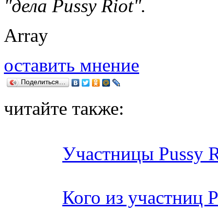
"дела Pussy Riot".
Array
оставить мнение
Поделиться…
читайте также:
Участницы Pussy R
Кого из участниц P