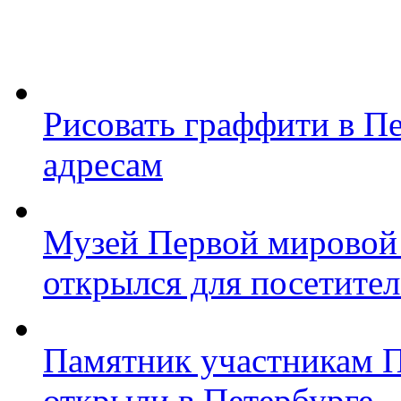
Рисовать граффити в П
адресам
Музей Первой мировой
открылся для посетите
Памятник участникам 
открыли в Петербурге