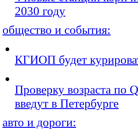
2030 году
общество и события:
КГИОП будет курироват
Проверку возраста по Q
введут в Петербурге
авто и дороги: