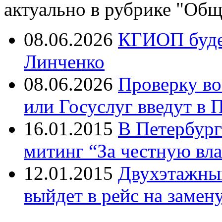
актуально в рубрике "Общ
08.06.2026
КГИОП будет
Линченко
08.06.2026
Проверку во
или Госуслуг введут в 
16.01.2015
В Петербург
митинг “За честную вла
12.01.2015
Двухэтажный
выйдет в рейс на замен