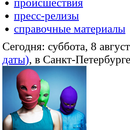
происшествия
пресс-релизы
справочные материалы
Сегодня:
суббота, 8 авгус
даты)
, в Санкт-Петербург