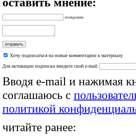
оставить мнение:
псевдоним
Хочу подписаться на новые комментарии к материалу
Для активации подписки введите свой e-mail:
Вводя e-mail и нажимая к
соглашаюсь с
пользовател
политикой конфиденциал
читайте ранее: