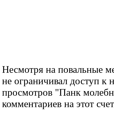
Несмотря на повальные ме
не ограничивал доступ к 
просмотров "Панк молебну
комментариев на этот счет