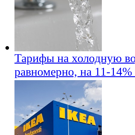
Тарифы на холодную во
равномерно, на 11-14% 