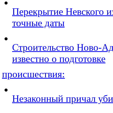
Перекрытие Невского из
точные даты
Строительство Ново-Ад
известно о подготовке
происшествия:
Незаконный причал уби