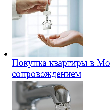
Покупка квартиры в Мо
сопровождением