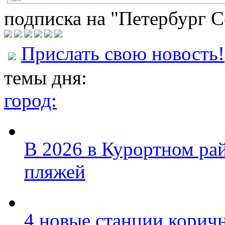
подписка на "Петербург С
Прислать свою новость!
темы дня:
город:
В 2026 в Курортном ра
пляжей
4 новые станции коричн