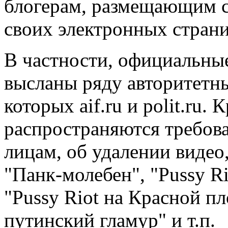
блогерам, размещающим с
своих электронных страни
В частности, официальны
высланы ряду авторитетны
которых aif.ru и polit.ru. 
распространяются требов
лицам, об удалении видео
"Панк-молебен", "Pussy Ri
"Pussy Riot на Красной п
путинский гламур" и т.п.