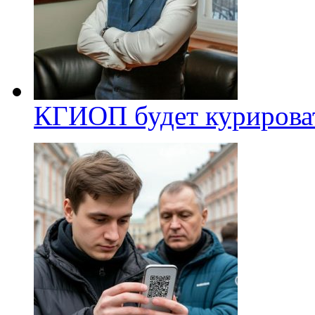
КГИОП будет курироват