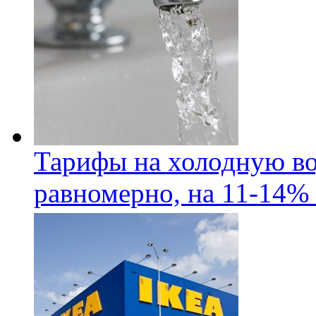
Тарифы на холодную во
равномерно, на 11-14% 