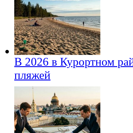
В 2026 в Курортном ра
пляжей