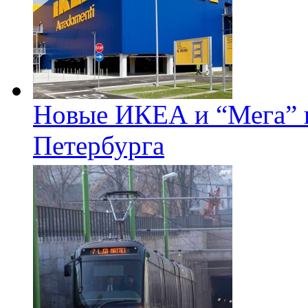
Новые ИКЕА и “Мега” п
Петербурга