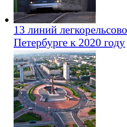
13 линий легкорельсово
Петербурге к 2020 году