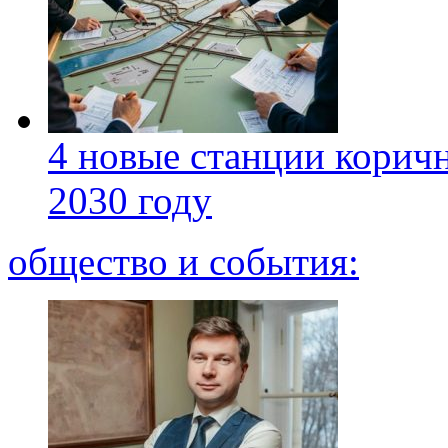
4 новые станции коричн
2030 году
общество и события: