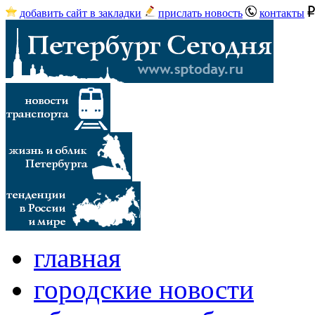
добавить сайт в закладки
прислать новость
контакты
главная
городские новости