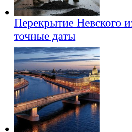
Перекрытие Невского из
точные даты