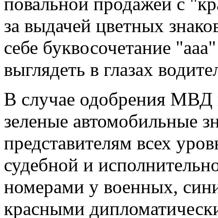
повальной продажей с "к
за выдачей цветных знако
себе буквосочетание "ааа"
выглядеть в глазах водите
В случае одобрения МВД 
зеленые автомобильные з
представителям всех уров
судебной и исполнительно
номерами у военных, син
красными дипломатическ