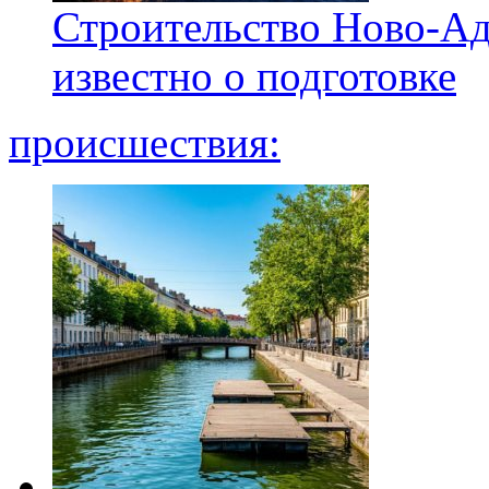
Строительство Ново-Ад
известно о подготовке
происшествия: