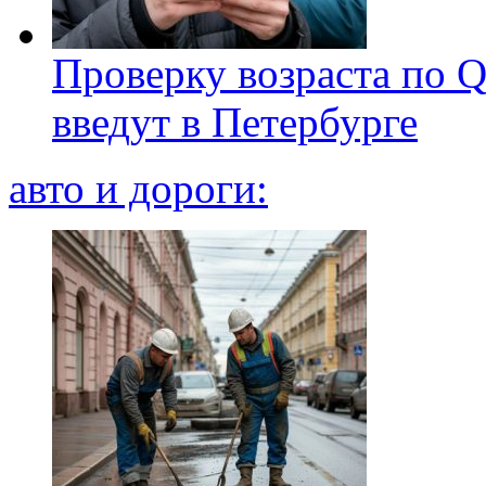
Проверку возраста по Q
введут в Петербурге
авто и дороги: